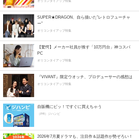
オリコンタイアップ特集
SUPER★DRAGON、自ら描いた”レトロフューチャ
ー”
オリコンタイアップ特集
【驚愕】メーカー社員が推す「10万円台」神コスパ
PC
オリコンタイアップ特集
『VIVANT』限定ウオッチ、プロデューサーの感想は
オリコンタイアップ特集
自販機にピッ！ですぐに買えちゃう
（PR）ジハンピ
2026年7月夏ドラマも、注目作＆話題作が勢ぞろい！