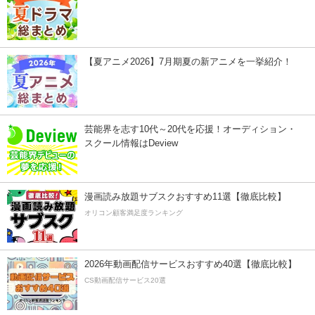
【夏アニメ2026】7月期夏の新アニメを一挙紹介！
芸能界を志す10代～20代を応援！オーディション・
スクール情報はDeview
漫画読み放題サブスクおすすめ11選【徹底比較】
オリコン顧客満足度ランキング
2026年動画配信サービスおすすめ40選【徹底比較】
CS動画配信サービス20選