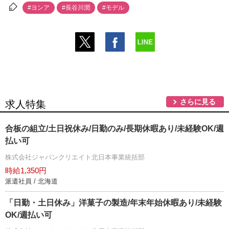
#ヨンア
#長谷川潤
#モデル
さらに見る
求人特集
合板の組立/土日祝休み/日勤のみ/長期休暇あり/未経験OK/週
払い可
株式会社ジャパンクリエイト北日本事業統括部
時給1,350円
派遣社員 / 北海道
「日勤・土日休み」洋菓子の製造/年末年始休暇あり/未経験
OK/週払い可