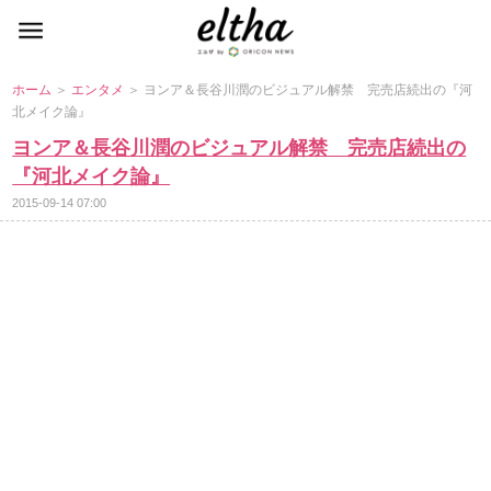
ホーム
＞
エンタメ
＞ ヨンア＆長谷川潤のビジュアル解禁 完売店続出の『河
北メイク論』
ヨンア＆長谷川潤のビジュアル解禁 完売店続出の
『河北メイク論』
2015-09-14 07:00