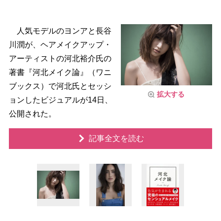
人気モデルのヨンアと長谷
川潤が、ヘアメイクアップ・
アーティストの河北裕介氏の
著書『河北メイク論』（ワニ
ブックス）で河北氏とセッシ
拡大する
ョンしたビジュアルが14日、
公開された。
記事全文を読む