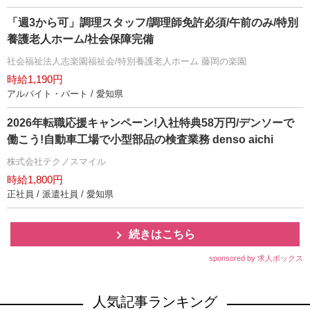
「週3から可」調理スタッフ/調理師免許必須/午前のみ/特別
養護老人ホーム/社会保障完備
社会福祉法人志楽園福祉会/特別養護老人ホーム 藤岡の楽園
時給1,190円
アルバイト・パート / 愛知県
2026年転職応援キャンペーン!入社特典58万円/デンソーで
働こう!自動車工場で小型部品の検査業務 denso aichi
株式会社テクノスマイル
時給1,800円
正社員 / 派遣社員 / 愛知県
続きはこちら
sponsored by 求人ボックス
人気記事ランキング