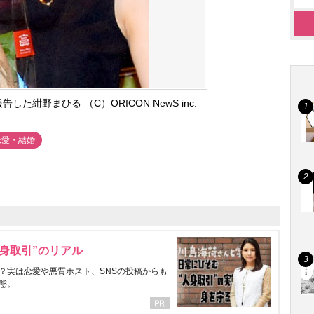
た紺野まひる （C）ORICON NewS inc.
恋愛・結婚
身取引”のリアル
？実は恋愛や悪質ホスト、SNSの投稿からも
態。