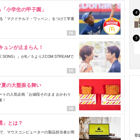
る「小学生の甲子園」
る「マクドナルド・ワッペン」をつけて学童
にキュンが止まらん！
ONG）』が8／５よりJ:COM STREAMで
マ夏の大盤振る舞い
ートの人気企画「お値段そのまま おかわり
催！
選」とは？
で、マウスコンピューターの製品担当者が用
登