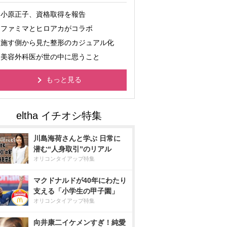
小原正子、資格取得を報告
ファミマとヒロアカがコラボ
施す側から見た整形のカジュアル化
美容外科医が世の中に思うこと
もっと見る
川島海荷さんと学ぶ 日常に
潜む“人身取引”のリアル
オリコンタイアップ特集
マクドナルドが40年にわたり
支える「小学生の甲子園」
オリコンタイアップ特集
向井康二イケメンすぎ！純愛