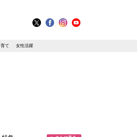
子育て
女性活躍