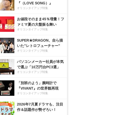
『（LOVE SONG）』
オリコンタイアップ特集
お値段そのまま45％増量！フ
ァミマ夏の大盤振る舞い
オリコンタイアップ特集
SUPER★DRAGON、自ら描
いた”レトロフューチャー”
オリコンタイアップ特集
パソコンメーカー社員が本気
で選ぶ「10万円台PC3選」
オリコンタイアップ特集
「別班のよう」腕時計で
『VIVANT』の世界観再現
オリコンタイアップ特集
2026年7月夏ドラマも、注目
作＆話題作が勢ぞろい！