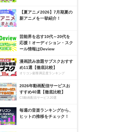
【夏アニメ2026】7月期夏の
新アニメを一挙紹介！
芸能界を志す10代～20代を
応援！オーディション・スク
ール情報はDeview
漫画読み放題サブスクおすす
め11選【徹底比較】
オリコン顧客満足度ランキング
2026年動画配信サービスお
すすめ40選【徹底比較】
CS動画配信サービス20選
毎週の音楽ランキングから、
ヒットの推移をチェック！