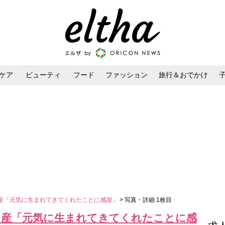
ケア
ビューティ
フード
ファッション
旅行＆おでかけ
ンケア
ダイエット・ボディケア
ヘアスタイル・ヘアアレンジ
産「元気に生まれてきてくれたことに感謝」
> 写真・詳細 1枚目
出産「元気に生まれてきてくれたことに感