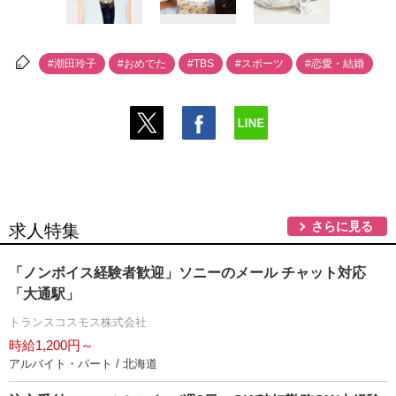
#潮田玲子
#おめでた
#TBS
#スポーツ
#恋愛・結婚
さらに見る
求人特集
「ノンボイス経験者歓迎」ソニーのメール チャット対応
「大通駅」
トランスコスモス株式会社
時給1,200円～
アルバイト・パート / 北海道