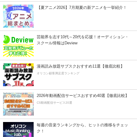
【夏アニメ2026】7月期夏の新アニメを一挙紹介！
芸能界を志す10代～20代を応援！オーディション・
スクール情報はDeview
漫画読み放題サブスクおすすめ11選【徹底比較】
オリコン顧客満足度ランキング
2026年動画配信サービスおすすめ40選【徹底比較】
CS動画配信サービス20選
毎週の音楽ランキングから、ヒットの推移をチェッ
ク！