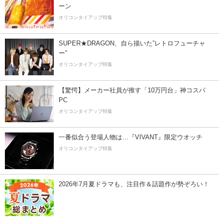
ーン
オリコンタイアップ特集
SUPER★DRAGON、自ら描いた”レトロフューチャ
ー”
オリコンタイアップ特集
【驚愕】メーカー社員が推す「10万円台」神コスパ
PC
オリコンタイアップ特集
一番似合う登場人物は…『VIVANT』限定ウオッチ
オリコンタイアップ特集
2026年7月夏ドラマも、注目作＆話題作が勢ぞろい！