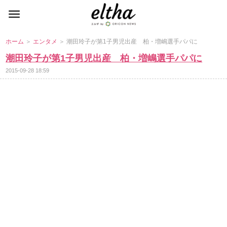
ホーム
＞
エンタメ
＞ 潮田玲子が第1子男児出産 柏・増嶋選手パパに
潮田玲子が第1子男児出産 柏・増嶋選手パパに
2015-09-28 18:59