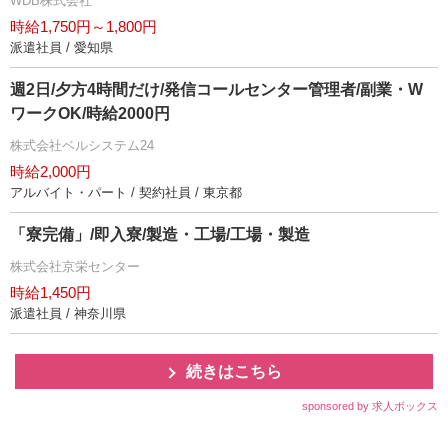
WDB株式会社
時給1,750円～1,800円
派遣社員 / 愛知県
週2日/夕方4時間だけ/発信コールセンター管理者/副業・W
ワークOK/時給2000円
株式会社ベルシステム24
時給2,000円
アルバイト・パート / 契約社員 / 東京都
「寮完備」/即入寮/製造・工場/工場・製造
株式会社京栄センター
時給1,450円
派遣社員 / 神奈川県
続きはこちら
sponsored by 求人ボックス