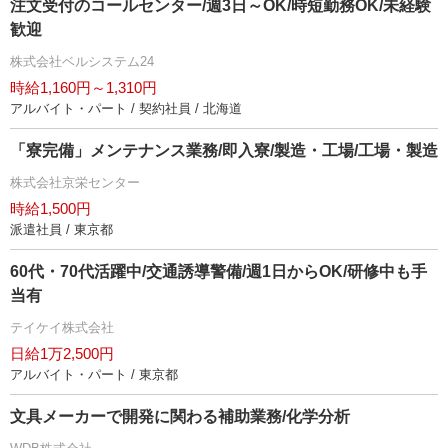
注文受付のコールセンター/週3日～OK/時短勤務OK/未経験
歓迎
株式会社ベルシステム24
時給1,160円～1,310円
アルバイト・パート / 契約社員 / 北海道
「寮完備」メンテナンス業務/即入寮/製造・工場/工場・製造
株式会社京栄センター
時給1,500円
派遣社員 / 東京都
60代・70代活躍中/交通誘導警備/週1日からOK/研修中も手
当有
テイケイ株式会社
日給1万2,500円
アルバイト・パート / 東京都
文具メーカーで開発に関わる補助業務/化学分析