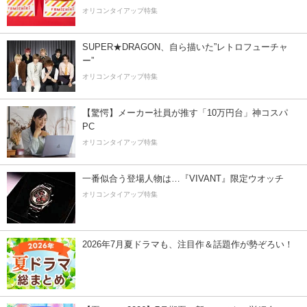
オリコンタイアップ特集
SUPER★DRAGON、自ら描いた”レトロフューチャ
ー”
オリコンタイアップ特集
【驚愕】メーカー社員が推す「10万円台」神コスパ
PC
オリコンタイアップ特集
一番似合う登場人物は…『VIVANT』限定ウオッチ
オリコンタイアップ特集
2026年7月夏ドラマも、注目作＆話題作が勢ぞろい！