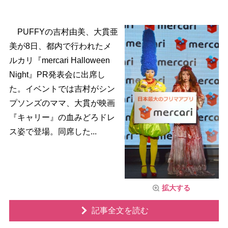
PUFFYの吉村由美、大貫亜
美が8日、都内で行われたメ
ルカリ『mercari Halloween
Night』PR発表会に出席し
た。イベントでは吉村がシン
プソンズのママ、大貫が映画
『キャリー』の血みどろドレ
ス姿で登場。同席した...
拡大する
記事全文を読む