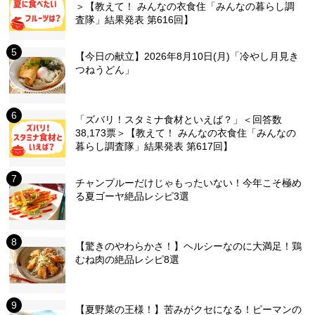
＞【教えて！ みんなの衣食住「みんなの暮らし調
査隊」結果発表 第616回】
【今日の献立】2026年8月10日(月)「冷やし月見き
つねうどん」
「ズバリ！スタミナ食材といえば？」＜回答数
38,173票＞【教えて！ みんなの衣食住「みんなの
暮らし調査隊」結果発表 第617回】
チャンプルーだけじゃもったいない！今年こそ極め
る夏ゴーヤ絶品レシピ3選
【驚きのやわらかさ！】ヘルシーなのに大満足！鶏
むね肉の絶品レシピ8選
【夏野菜の王様！】苦みがクセになる！ピーマンの