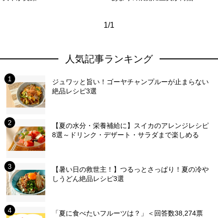
1/1
人気記事ランキング
ジュワッと旨い！ゴーヤチャンプルーが止まらない
絶品レシピ3選
【夏の水分・栄養補給に】スイカのアレンジレシピ
8選～ドリンク・デザート・サラダまで楽しめる
【暑い日の救世主！】つるっとさっぱり！夏の冷や
しうどん絶品レシピ3選
「夏に食べたいフルーツは？」＜回答数38,274票