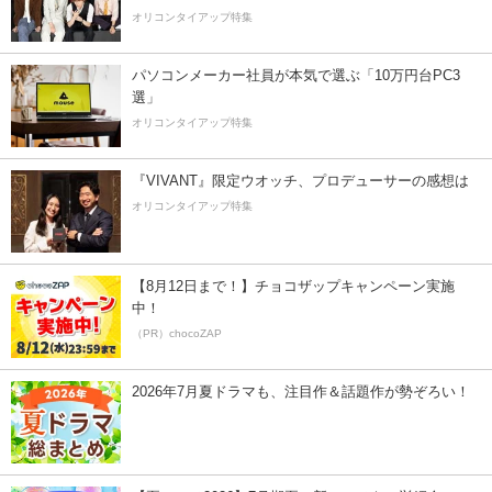
オリコンタイアップ特集
パソコンメーカー社員が本気で選ぶ「10万円台PC3
選」
オリコンタイアップ特集
『VIVANT』限定ウオッチ、プロデューサーの感想は
オリコンタイアップ特集
【8月12日まで！】チョコザップキャンペーン実施
中！
（PR）chocoZAP
2026年7月夏ドラマも、注目作＆話題作が勢ぞろい！