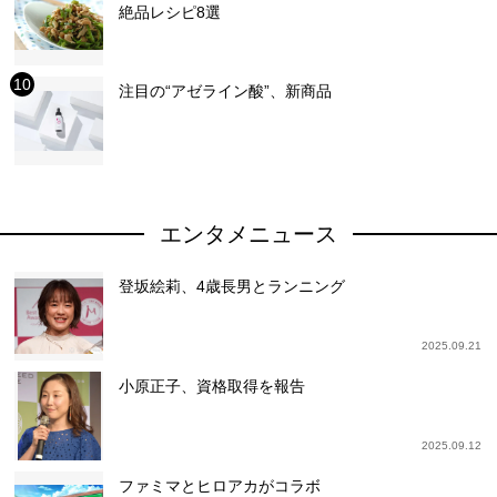
絶品レシピ8選
注目の“アゼライン酸”、新商品
エンタメニュース
登坂絵莉、4歳長男とランニング
2025.09.21
小原正子、資格取得を報告
2025.09.12
ファミマとヒロアカがコラボ