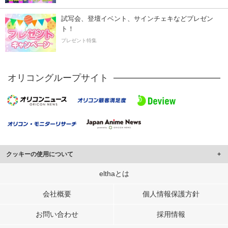
試写会、登壇イベント、サインチェキなどプレゼン
ト！
プレゼント特集
オリコングループサイト
クッキーの使用について
このサイトでは Cookie を使用して、ユーザーに合わせたコンテンツや広告の
elthaとは
表示、ソーシャル メディア機能の提供、広告の表示回数やクリック数の測定を
行っています。
会社概要
個人情報保護方針
また、ユーザーによるサイトの利用状況についても情報を収集し、ソーシャル
お問い合わせ
採用情報
メディアや広告配信、データ解析の各パートナーに提供しています。
各パートナーは、この情報とユーザーが各パートナーに提供した他の情報や、