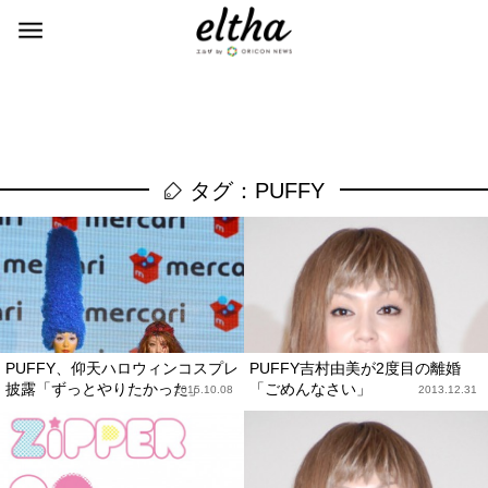
タグ：PUFFY
PUFFY、仰天ハロウィンコスプレ
PUFFY吉村由美が2度目の離婚
披露「ずっとやりたかった」
「ごめんなさい」
2015.10.08
2013.12.31