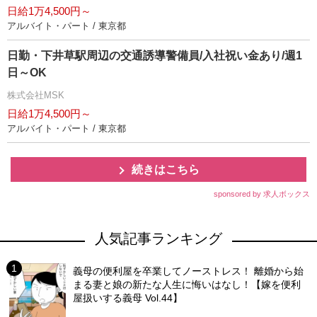
日給1万4,500円～
アルバイト・パート / 東京都
日勤・下井草駅周辺の交通誘導警備員/入社祝い金あり/週1
日～OK
株式会社MSK
日給1万4,500円～
アルバイト・パート / 東京都
続きはこちら
sponsored by 求人ボックス
人気記事ランキング
義母の便利屋を卒業してノーストレス！ 離婚から始
まる妻と娘の新たな人生に悔いはなし！【嫁を便利
屋扱いする義母 Vol.44】