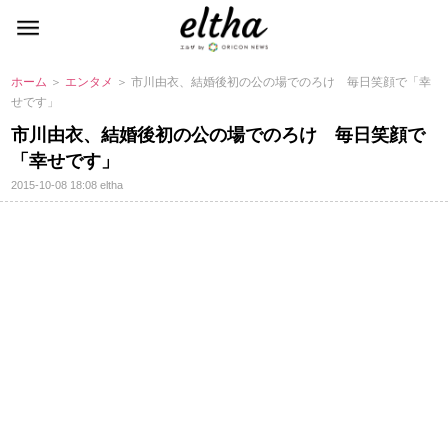
ホーム
＞
エンタメ
＞ 市川由衣、結婚後初の公の場でのろけ 毎日笑顔で「幸
せです」
市川由衣、結婚後初の公の場でのろけ 毎日笑顔で
「幸せです」
2015-10-08 18:08
eltha