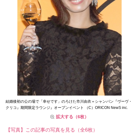
結婚後初の公の場で「幸せです」のろけた市川由衣＝シャンパン『ヴーヴ・
クリコ』期間限定ラウンジ』オープンイベント （C）ORICON NewS inc.
拡大する（6枚）
【写真】この記事の写真を見る（全6枚）