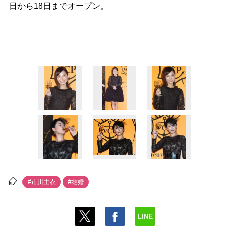
日から18日までオープン。
#市川由衣
#結婚