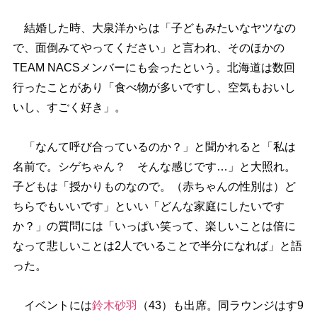
結婚した時、大泉洋からは「子どもみたいなヤツなの
で、面倒みてやってください」と言われ、そのほかの
TEAM NACSメンバーにも会ったという。北海道は数回
行ったことがあり「食べ物が多いですし、空気もおいし
いし、すごく好き」。
「なんて呼び合っているのか？」と聞かれると「私は
名前で。シゲちゃん？ そんな感じです…」と大照れ。
子どもは「授かりものなので。（赤ちゃんの性別は）ど
ちらでもいいです」といい「どんな家庭にしたいです
か？」の質問には「いっぱい笑って、楽しいことは倍に
なって悲しいことは2人でいることで半分になれば」と語
った。
イベントには
鈴木砂羽
（43）も出席。同ラウンジはす9