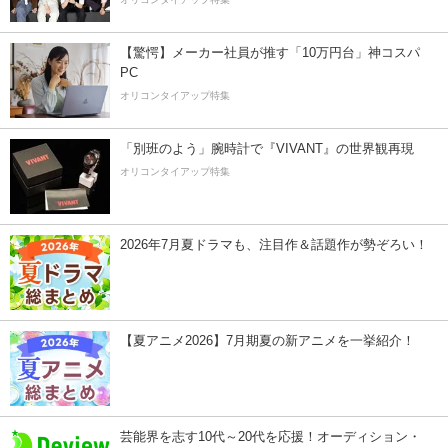
【驚愕】メーカー社員が推す「10万円台」神コスパ
PC
オリコンタイアップ特集
「別班のよう」腕時計で『VIVANT』の世界観再現
オリコンタイアップ特集
2026年7月夏ドラマも、注目作＆話題作が勢ぞろい！
【夏アニメ2026】7月期夏の新アニメを一挙紹介！
芸能界を志す10代～20代を応援！オーディション・