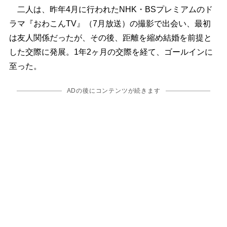
二人は、昨年4月に行われたNHK・BSプレミアムのド
ラマ『おわこんTV』（7月放送）の撮影で出会い、最初
は友人関係だったが、その後、距離を縮め結婚を前提と
した交際に発展。1年2ヶ月の交際を経て、ゴールインに
至った。
ADの後にコンテンツが続きます