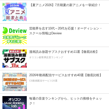
【夏アニメ2026】7月期夏の新アニメを一挙紹介！
芸能界を志す10代～20代を応援！オーディション・
スクール情報はDeview
漫画読み放題サブスクおすすめ11選【徹底比較】
オリコン顧客満足度ランキング
2026年動画配信サービスおすすめ40選【徹底比較】
CS動画配信サービス20選
毎週の音楽ランキングから、ヒットの推移をチェッ
ク！