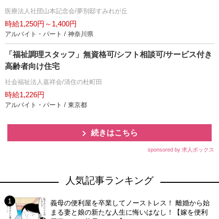
医療法人社団山本記念会/夢別邸すみれが丘
時給1,250円～1,400円
アルバイト・パート / 神奈川県
「福祉調理スタッフ」無資格可/シフト相談可/サービス付き
高齢者向け住宅
社会福祉法人嘉祥会/清住の杜町田
時給1,226円
アルバイト・パート / 東京都
続きはこちら
sponsored by 求人ボックス
人気記事ランキング
義母の便利屋を卒業してノーストレス！ 離婚から始
まる妻と娘の新たな人生に悔いはなし！【嫁を便利