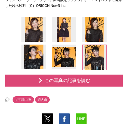
シャンパン『ヴーヴ・クリコ』期間限定ラウンジ』オープンイベントに出席
した鈴木砂羽 （C）ORICON NewS inc.
この写真の記事を読む
#市川由衣
#結婚