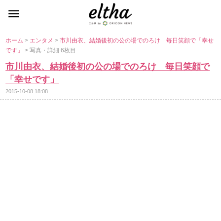
ホーム
>
エンタメ
>
市川由衣、結婚後初の公の場でのろけ 毎日笑顔で「幸せ
です」
> 写真・詳細 6枚目
市川由衣、結婚後初の公の場でのろけ 毎日笑顔で
「幸せです」
2015-10-08 18:08