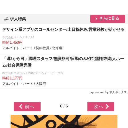
さらに見る
求人特集
デザイン系アプリのコールセンター/土日祝休み/営業経験が活かせる
株式会社ベルシステム24
時給1,450円
アルバイト・パート / 契約社員 / 北海道
「週2から可」調理スタッフ/無資格可/日勤のみ/住宅型有料老人ホー
ム/社会保障完備
株式会社エメラルドの郷/ライフパートナー住吉
時給1,177円
アルバイト・パート / 大阪府
sponsored by 求人ボックス
6 / 6
前へ
次へ