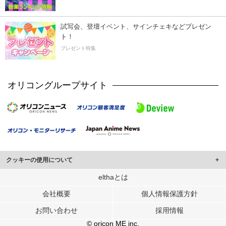
試写会、登壇イベント、サインチェキなどプレゼン
ト！
プレゼント特集
オリコングループサイト
クッキーの使用について
このサイトでは Cookie を使用して、ユーザーに合わせたコンテンツや広告の
elthaとは
表示、ソーシャル メディア機能の提供、広告の表示回数やクリック数の測定を
会社概要
個人情報保護方針
行っています。
また、ユーザーによるサイトの利用状況についても情報を収集し、ソーシャル
お問い合わせ
採用情報
メディアや広告配信、データ解析の各パートナーに提供しています。
各パートナーは、この情報とユーザーが各パートナーに提供した他の情報や、
© oricon ME inc.