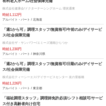
有料老人ホーム/社会保障完備
株式会社健康会/ドクターナーシングホーム 環状通東
時給1,112円
アルバイト・パート / 北海道
「週1から可」調理スタッフ/無資格可/午前のみ/デイサービ
ス/社会保障完備
株式会社ザ・サンパワー/エミーズ湘南ひらつか
時給1,230円
アルバイト・パート / 神奈川県
「週2から可」調理スタッフ/無資格可/日勤のみ/デイサービ
ス/社会保障完備
株式会社ティーシーエス/デイサービスセンター 友の里板橋
時給1,226円
アルバイト・パート / 東京都
「福祉調理スタッフ」調理師免許必須/シフト相談可/サービ
ス付き高齢者向け住宅