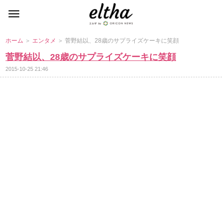
ホーム
＞
エンタメ
＞ 菅野結以、28歳のサプライズケーキに笑顔
菅野結以、28歳のサプライズケーキに笑顔
2015-10-25 21:46