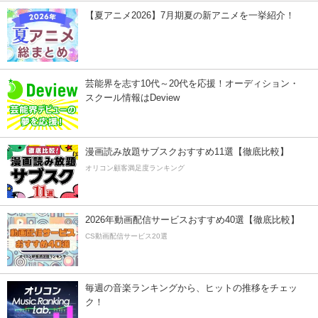
【夏アニメ2026】7月期夏の新アニメを一挙紹介！
芸能界を志す10代～20代を応援！オーディション・
スクール情報はDeview
漫画読み放題サブスクおすすめ11選【徹底比較】
オリコン顧客満足度ランキング
2026年動画配信サービスおすすめ40選【徹底比較】
CS動画配信サービス20選
毎週の音楽ランキングから、ヒットの推移をチェッ
ク！