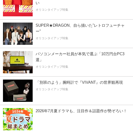
い
オリコンタイアップ特集
SUPER★DRAGON、自ら描いた”レトロフューチャ
ー”
オリコンタイアップ特集
パソコンメーカー社員が本気で選ぶ「10万円台PC3
選」
オリコンタイアップ特集
「別班のよう」腕時計で『VIVANT』の世界観再現
オリコンタイアップ特集
2026年7月夏ドラマも、注目作＆話題作が勢ぞろい！