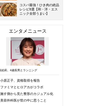
コスパ最強！ひき肉の絶品
レシピ8選【和・洋・エス
ニック全部うまい】
エンタメニュース
坂絵莉、4歳長男とランニング
小原正子、資格取得を報告
ファミマとヒロアカがコラボ
施す側から見た整形のカジュアル化
美容外科医が世の中に思うこと