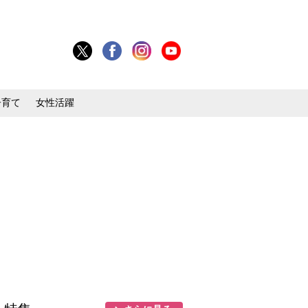
子育て
女性活躍