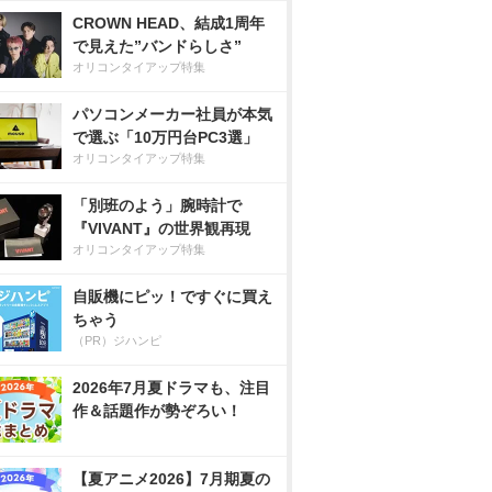
CROWN HEAD、結成1周年
で見えた”バンドらしさ”
オリコンタイアップ特集
パソコンメーカー社員が本気
で選ぶ「10万円台PC3選」
オリコンタイアップ特集
「別班のよう」腕時計で
『VIVANT』の世界観再現
オリコンタイアップ特集
自販機にピッ！ですぐに買え
ちゃう
（PR）ジハンピ
2026年7月夏ドラマも、注目
作＆話題作が勢ぞろい！
【夏アニメ2026】7月期夏の