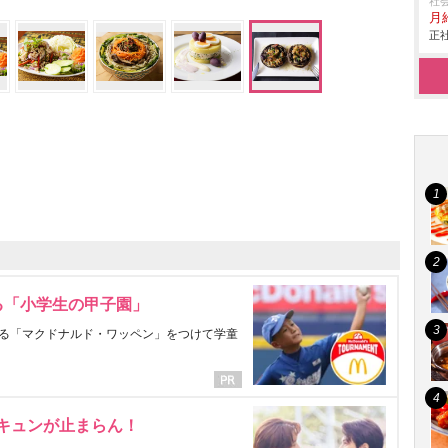
社
月給
正社
る「小学生の甲子園」
る「マクドナルド・ワッペン」をつけて学童
にキュンが止まらん！