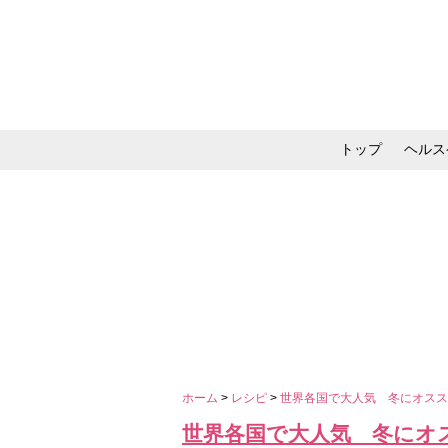
トップ
ヘルス
メイク・コスメ・スキ
ホーム
>
レシピ
>
世界各国で大人気 冬にオス
世界各国で大人気 冬にオ