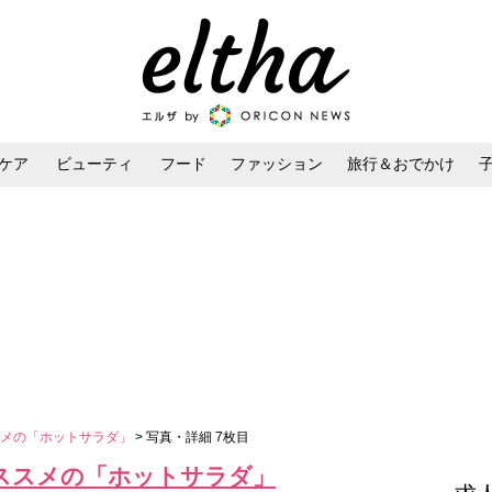
ケア
ビューティ
フード
ファッション
旅行＆おでかけ
ンケア
ダイエット・ボディケア
ヘアスタイル・ヘアアレンジ
スメの「ホットサラダ」
> 写真・詳細 7枚目
ススメの「ホットサラダ」