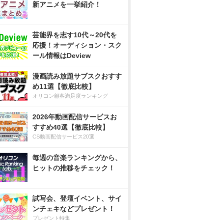
新アニメを一挙紹介！
芸能界を志す10代～20代を
応援！オーディション・スク
ール情報はDeview
漫画読み放題サブスクおすす
め11選【徹底比較】
オリコン顧客満足度ランキング
2026年動画配信サービスお
すすめ40選【徹底比較】
CS動画配信サービス20選
毎週の音楽ランキングから、
ヒットの推移をチェック！
試写会、登壇イベント、サイ
ンチェキなどプレゼント！
プレゼント特集