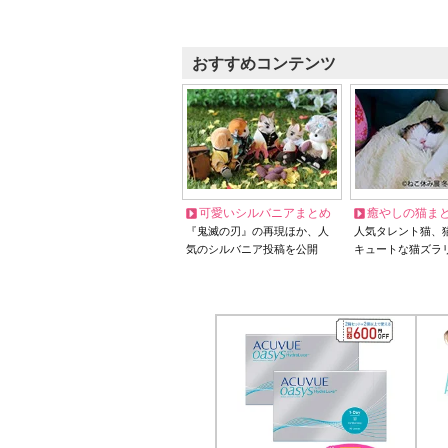
おすすめコンテンツ
可愛いシルバニアまとめ
癒やしの猫ま
『鬼滅の刃』の再現ほか、人
人気タレント猫、
気のシルバニア投稿を公開
キュートな猫ズラ