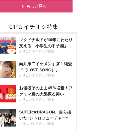
もっと見る
マクドナルドが40年にわたり
支える「小学生の甲子園」
オリコンタイアップ特集
向井康二イケメンすぎ！純愛
『（LOVE SONG）』
オリコンタイアップ特集
お値段そのまま45％増量！フ
ァミマ夏の大盤振る舞い
オリコンタイアップ特集
SUPER★DRAGON、自ら描
いた”レトロフューチャー”
オリコンタイアップ特集