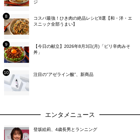
ジ
コスパ最強！ひき肉の絶品レシピ8選【和・洋・エ
スニック全部うまい】
【今日の献立】2026年8月3日(月)「ピリ辛肉みそ
丼」
注目の“アゼライン酸”、新商品
エンタメニュース
登坂絵莉、4歳長男とランニング