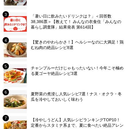
「暑い日に飲みたいドリンクは？」＜回答数
38,386票＞【教えて！ みんなの衣食住「みんなの
暮らし調査隊」結果発表 第614回】
【驚きのやわらかさ！】ヘルシーなのに大満足！鶏
むね肉の絶品レシピ8選
チャンプルーだけじゃもったいない！今年こそ極め
る夏ゴーヤ絶品レシピ3選
夏野菜の煮浸し人気レシピ7選！ナス・オクラ・冬
瓜を冷やしておいしく味わう
【冷やしうどん】人気レシピランキングTOP10！
定番からスタミナ系まで、夏に食べたい絶品アレン