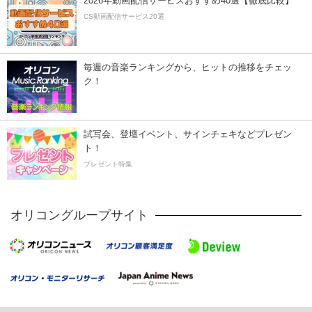
2026年動画配信サービスおすすめ40選【徹底比較】
CS動画配信サービス20選
毎週の音楽ランキングから、ヒットの推移をチェッ
ク！
試写会、登壇イベント、サインチェキなどプレゼン
ト！
プレゼント特集
オリコングループサイト