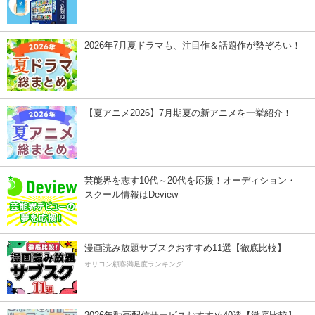
2026年7月夏ドラマも、注目作＆話題作が勢ぞろい！
【夏アニメ2026】7月期夏の新アニメを一挙紹介！
芸能界を志す10代～20代を応援！オーディション・
スクール情報はDeview
漫画読み放題サブスクおすすめ11選【徹底比較】
オリコン顧客満足度ランキング