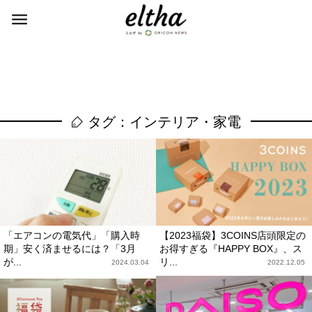
タグ：インテリア・家電
「エアコンの電気代」「購入時
【2023福袋】3COINS店頭限定の
期」安く済ませるには？「3月
お得すぎる『HAPPY BOX』、ス
が...
リ...
2024.03.04
2022.12.05