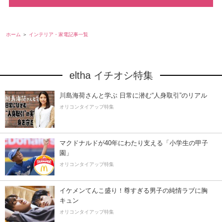
ホーム
インテリア・家電記事一覧
eltha イチオシ特集
川島海荷さんと学ぶ 日常に潜む“人身取引”のリアル
オリコンタイアップ特集
マクドナルドが40年にわたり支える「小学生の甲子
園」
オリコンタイアップ特集
イケメンてんこ盛り！尊すぎる男子の純情ラブに胸
キュン
オリコンタイアップ特集