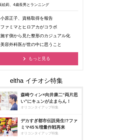
坂絵莉、4歳長男とランニング
小原正子、資格取得を報告
ファミマとヒロアカがコラボ
施す側から見た整形のカジュアル化
美容外科医が世の中に思うこと
もっと見る
森崎ウィン×向井康二“両片思
い”にキュンが止まらん！
オリコンタイアップ特集
デカすぎ都市伝説発生!?ファ
ミマ45％増量作戦再来
オリコンタイアップ特集