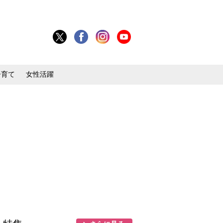
子育て
女性活躍