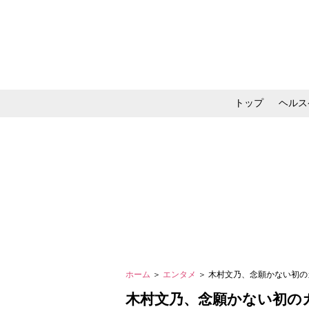
トップ
ヘルス
メイク・コスメ・スキ
ホーム
＞
エンタメ
＞ 木村文乃、念願かない初
木村文乃、念願かない初の