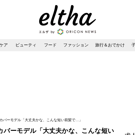
ケア
ビューティ
フード
ファッション
旅行＆おでかけ
ンケア
ダイエット・ボディケア
ヘアスタイル・ヘアアレンジ
のカバーモデル「大丈夫かな、こんな短い前髪で…」
カバーモデル「大丈夫かな、こんな短い