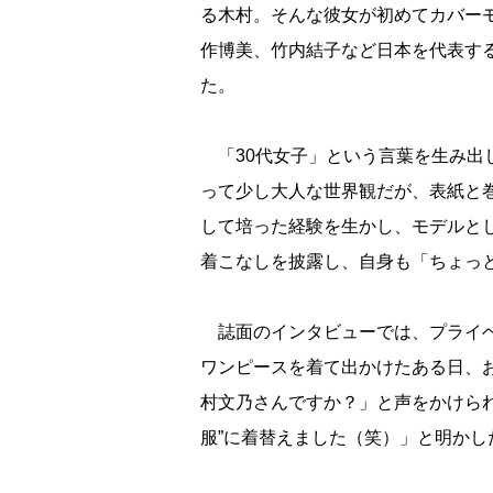
る木村。そんな彼女が初めてカバー
作博美、竹内結子など日本を代表する
た。
「30代女子」という言葉を生み出
って少し大人な世界観だが、表紙と
して培った経験を生かし、モデルと
着こなしを披露し、自身も「ちょっ
誌面のインタビューでは、プライベ
ワンピースを着て出かけたある日、
村文乃さんですか？」と声をかけられ
服”に着替えました（笑）」と明かし