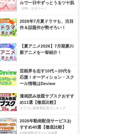
ルで一日中ずっとうるツヤ肌
（PR）サボリーノ
2026年7月夏ドラマも、注目
作＆話題作が勢ぞろい！
【夏アニメ2026】7月期夏の
新アニメを一挙紹介！
芸能界を志す10代～20代を
応援！オーディション・スク
ール情報はDeview
漫画読み放題サブスクおすす
め11選【徹底比較】
オリコン顧客満足度ランキング
2026年動画配信サービスお
すすめ40選【徹底比較】
CS動画配信サービス20選