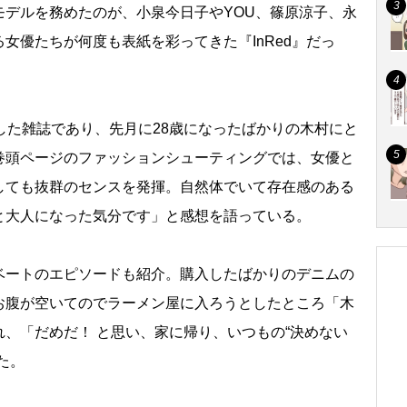
モデルを務めたのが、小泉今日子やYOU、篠原涼子、永
女優たちが何度も表紙を彩ってきた『InRed』だっ
した雑誌であり、先月に28歳になったばかりの木村にと
巻頭ページのファッションシューティングでは、女優と
しても抜群のセンスを発揮。自然体でいて存在感のある
と大人になった気分です」と感想を語っている。
ートのエピソードも紹介。購入したばかりのデニムの
お腹が空いてのでラーメン屋に入ろうとしたところ「木
、「だめだ！ と思い、家に帰り、いつもの“決めない
た。