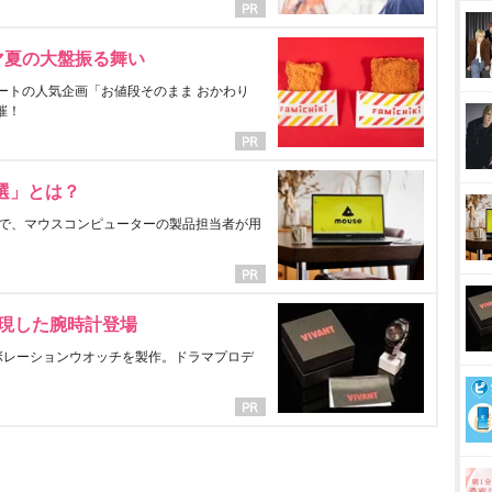
マ夏の大盤振る舞い
ートの人気企画「お値段そのまま おかわり
催！
選」とは？
で、マウスコンピューターの製品担当者が用
表現した腕時計登場
ラボレーションウオッチを製作。ドラマプロデ