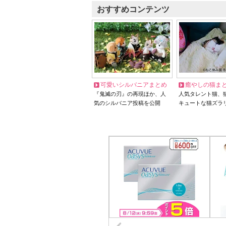
おすすめコンテンツ
可愛いシルバニアまとめ
癒やしの猫ま
『鬼滅の刃』の再現ほか、人
人気タレント猫、
気のシルバニア投稿を公開
キュートな猫ズラ