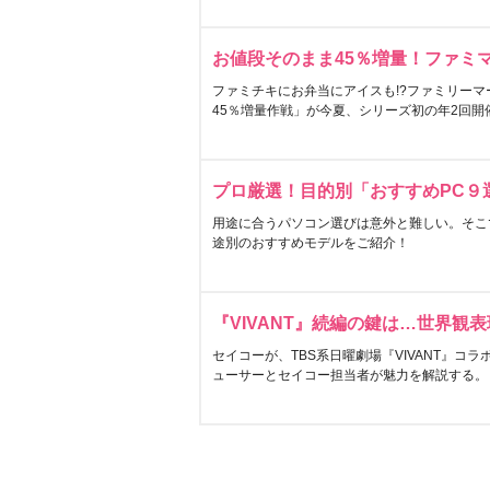
お値段そのまま45％増量！ファミ
ファミチキにお弁当にアイスも!?ファミリーマ
45％増量作戦」が今夏、シリーズ初の年2回開
プロ厳選！目的別「おすすめPC９
用途に合うパソコン選びは意外と難しい。そこ
途別のおすすめモデルをご紹介！
『VIVANT』続編の鍵は…世界観
セイコーが、TBS系日曜劇場『VIVANT』コ
ューサーとセイコー担当者が魅力を解説する。