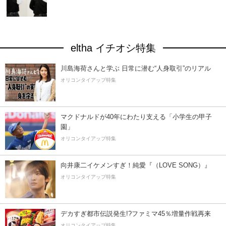
eltha イチオシ特集
川島海荷さんと学ぶ 日常に潜む“人身取引”のリアル
オリコンタイアップ特集
マクドナルドが40年にわたり支える「小学生の甲子
園」
オリコンタイアップ特集
向井康二イケメンすぎ！純愛『（LOVE SONG）』
オリコンタイアップ特集
デカすぎ都市伝説発生!?ファミマ45％増量作戦再来
オリコンタイアップ特集