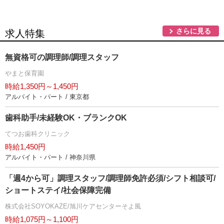
さらに見る
求人特集
無資格可の調理師/調理スタッフ
まと保育園
時給1,350円～1,450円
アルバイト・パート / 東京都
歯科助手/未経験OK・ブランクOK
てつお歯科クリニック
時給1,450円
アルバイト・パート / 神奈川県
「週4から可」調理スタッフ/調理師免許必須/シフト相談可/
ショートステイ/社会保障完備
株式会社SOYOKAZE/旭川ケアセンターそよ風
時給1,075円～1,100円