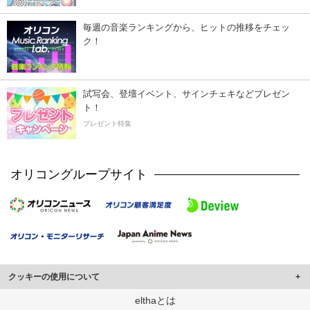
毎週の音楽ランキングから、ヒットの推移をチェッ
ク！
試写会、登壇イベント、サインチェキなどプレゼン
ト！
プレゼント特集
オリコングループサイト
クッキーの使用について
このサイトでは Cookie を使用して、ユーザーに合わせたコンテンツや広告の
elthaとは