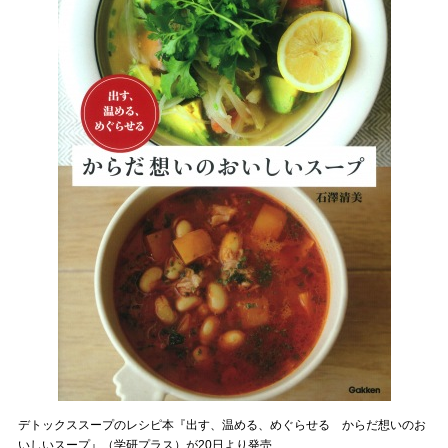
デトックススープのレシピ本『出す、温める、めぐらせる からだ想いのお
いしいスープ』（学研プラス）が20日より発売