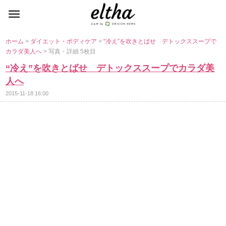
ホーム
>
ダイエット・ボディケア
>
“冷え”を吹きとばせ デトックススープで
カラダ美人へ
> 写真・詳細 5枚目
“冷え”を吹きとばせ デトックススープでカラダ美
人へ
2015-11-18 16:00