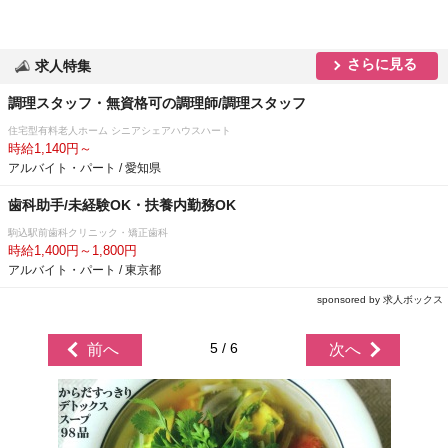
さらに見る
求人特集
調理スタッフ・無資格可の調理師/調理スタッフ
住宅型有料老人ホーム シニアシェアハウスハート
時給1,140円～
アルバイト・パート / 愛知県
歯科助手/未経験OK・扶養内勤務OK
駒込駅前歯科クリニック・矯正歯科
時給1,400円～1,800円
アルバイト・パート / 東京都
sponsored by 求人ボックス
5 / 6
前へ
次へ