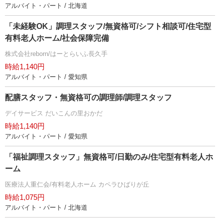
アルバイト・パート / 北海道
「未経験OK」調理スタッフ/無資格可/シフト相談可/住宅型
有料老人ホーム/社会保障完備
株式会社reborn/はーとらいふ長久手
時給1,140円
アルバイト・パート / 愛知県
配膳スタッフ・無資格可の調理師/調理スタッフ
デイサービス だいこんの里おかだ
時給1,140円
アルバイト・パート / 愛知県
「福祉調理スタッフ」無資格可/日勤のみ/住宅型有料老人ホ
ーム
医療法人重仁会/有料老人ホーム カペラひばりが丘
時給1,075円
アルバイト・パート / 北海道