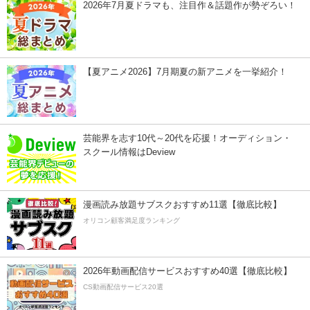
2026年7月夏ドラマも、注目作＆話題作が勢ぞろい！
【夏アニメ2026】7月期夏の新アニメを一挙紹介！
芸能界を志す10代～20代を応援！オーディション・
スクール情報はDeview
漫画読み放題サブスクおすすめ11選【徹底比較】
オリコン顧客満足度ランキング
2026年動画配信サービスおすすめ40選【徹底比較】
CS動画配信サービス20選