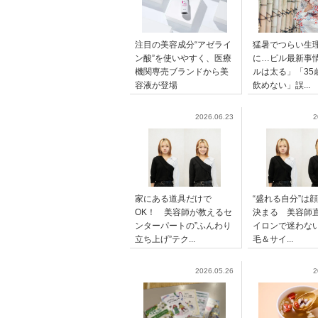
注目の美容成分“アゼライ
猛暑でつらい生
ン酸”を使いやすく、医療
に…ピル最新事
機関専売ブランドから美
ルは太る」「35
容液が登場
飲めない」誤...
2026.06.23
2
家にある道具だけで
“盛れる自分”は
OK！ 美容師が教えるセ
決まる 美容師
ンターパートの”ふんわり
イロンで迷わな
立ち上げ”テク...
毛＆サイ...
2026.05.26
2