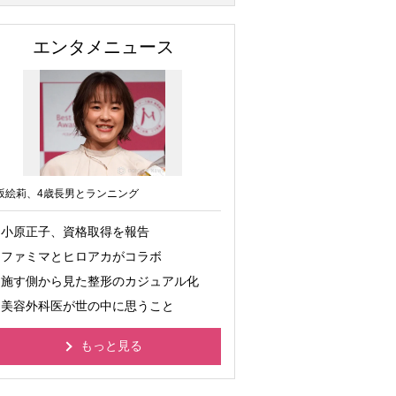
エンタメニュース
坂絵莉、4歳長男とランニング
小原正子、資格取得を報告
ファミマとヒロアカがコラボ
施す側から見た整形のカジュアル化
美容外科医が世の中に思うこと
もっと見る