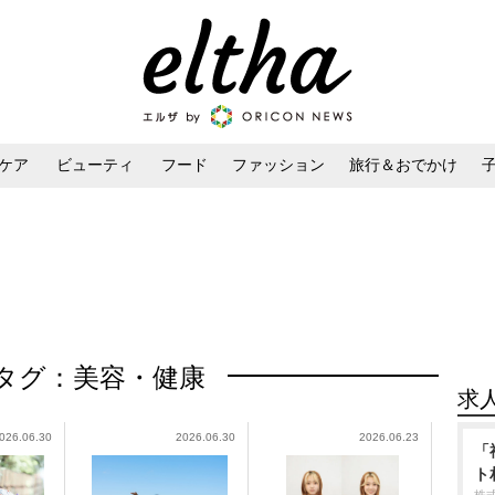
ケア
ビューティ
フード
ファッション
旅行＆おでかけ
ンケア
ダイエット・ボディケア
ヘアスタイル・ヘアアレンジ
タグ：美容・健康
求
026.06.30
2026.06.30
2026.06.23
「
ト