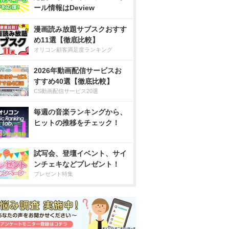
ール情報はDeview
漫画読み放題サブスクおすす
め11選【徹底比較】
オリコン顧客満足度ランキング
2026年動画配信サービスお
すすめ40選【徹底比較】
CS動画配信サービス20選
毎週の音楽ランキングから、
ヒットの推移をチェック！
試写会、登壇イベント、サイ
ンチェキなどプレゼント！
プレゼント特集