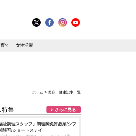
子育て
女性活躍
>
ホーム
美容・健康記事一覧
人特集
さらに見る
福祉調理スタッフ」調理師免許必須/シフ
相談可/ショートステイ