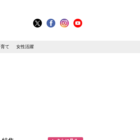
子育て
女性活躍