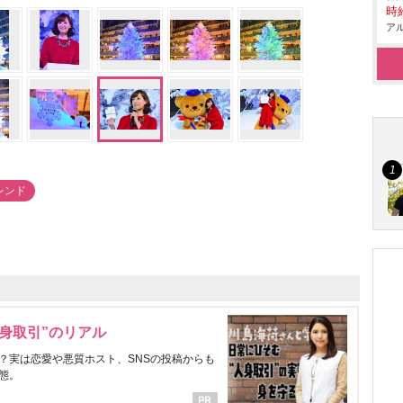
時給
アル
トレンド
身取引”のリアル
？実は恋愛や悪質ホスト、SNSの投稿からも
態。