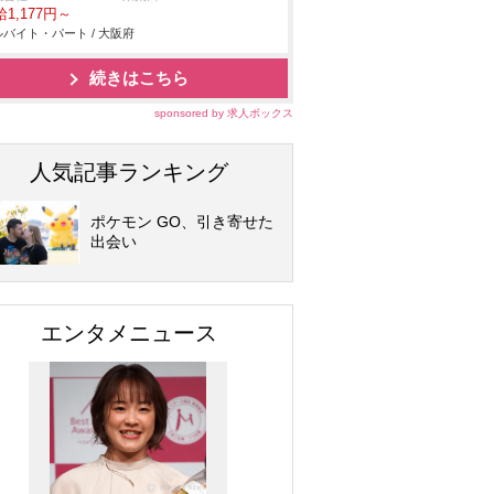
1,177円～
バイト・パート / 大阪府
続きはこちら
sponsored by 求人ボックス
人気記事ランキング
ポケモン GO、引き寄せた
出会い
エンタメニュース