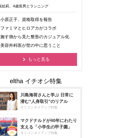
坂絵莉、4歳長男とランニング
小原正子、資格取得を報告
ファミマとヒロアカがコラボ
施す側から見た整形のカジュアル化
美容外科医が世の中に思うこと
もっと見る
川島海荷さんと学ぶ 日常に
潜む“人身取引”のリアル
オリコンタイアップ特集
マクドナルドが40年にわたり
支える「小学生の甲子園」
オリコンタイアップ特集