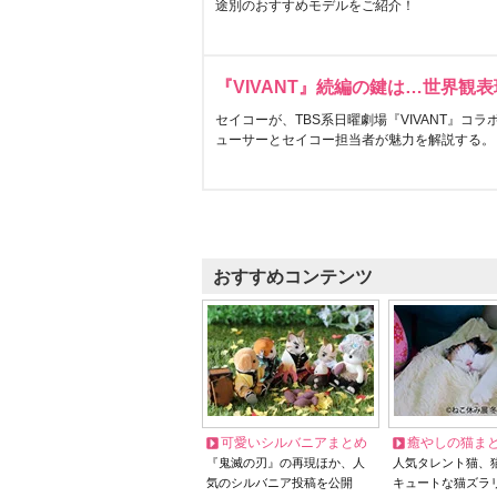
途別のおすすめモデルをご紹介！
『VIVANT』続編の鍵は…世界観
セイコーが、TBS系日曜劇場『VIVANT』コ
ューサーとセイコー担当者が魅力を解説する。
おすすめコンテンツ
可愛いシルバニアまとめ
癒やしの猫ま
『鬼滅の刃』の再現ほか、人
人気タレント猫、
気のシルバニア投稿を公開
キュートな猫ズラ