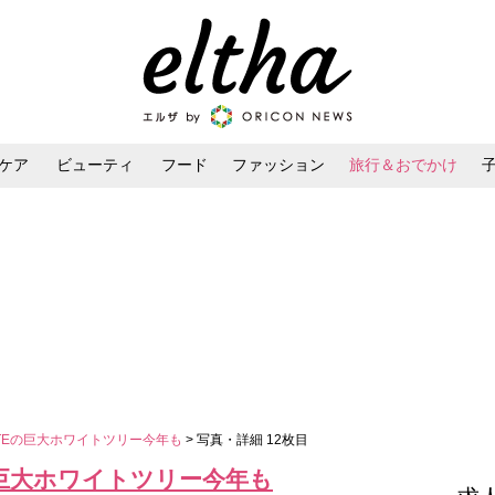
ケア
ビューティ
フード
ファッション
旅行＆おでかけ
ンケア
ダイエット・ボディケア
ヘアスタイル・ヘアアレンジ
ITTEの巨大ホワイトツリー今年も
> 写真・詳細 12枚目
Eの巨大ホワイトツリー今年も