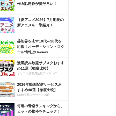
作＆話題作が勢ぞろい！
【夏アニメ2026】7月期夏の
新アニメを一挙紹介！
芸能界を志す10代～20代を
応援！オーディション・スク
ール情報はDeview
漫画読み放題サブスクおすす
め11選【徹底比較】
オリコン顧客満足度ランキング
2026年動画配信サービスお
すすめ40選【徹底比較】
CS動画配信サービス20選
毎週の音楽ランキングから、
ヒットの推移をチェック！