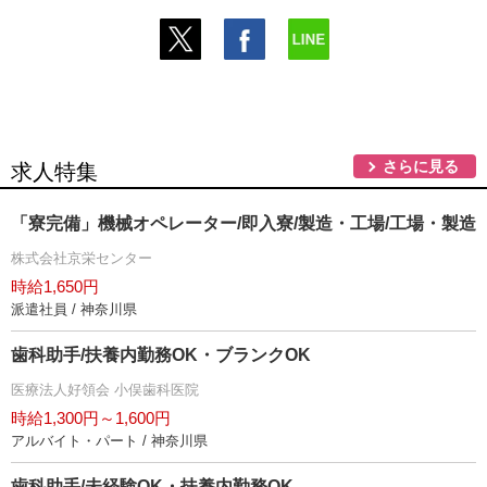
さらに見る
求人特集
「寮完備」機械オペレーター/即入寮/製造・工場/工場・製造
株式会社京栄センター
時給1,650円
派遣社員 / 神奈川県
歯科助手/扶養内勤務OK・ブランクOK
医療法人好領会 小俣歯科医院
時給1,300円～1,600円
アルバイト・パート / 神奈川県
歯科助手/未経験OK・扶養内勤務OK