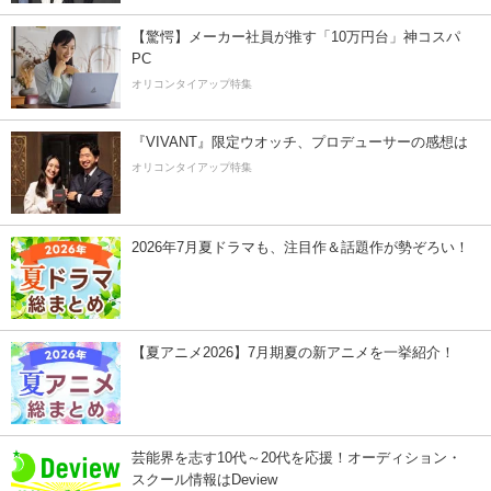
【驚愕】メーカー社員が推す「10万円台」神コスパ
PC
オリコンタイアップ特集
『VIVANT』限定ウオッチ、プロデューサーの感想は
オリコンタイアップ特集
2026年7月夏ドラマも、注目作＆話題作が勢ぞろい！
【夏アニメ2026】7月期夏の新アニメを一挙紹介！
芸能界を志す10代～20代を応援！オーディション・
スクール情報はDeview