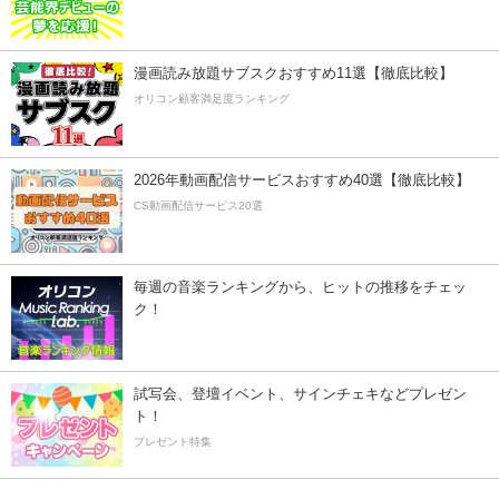
漫画読み放題サブスクおすすめ11選【徹底比較】
オリコン顧客満足度ランキング
2026年動画配信サービスおすすめ40選【徹底比較】
CS動画配信サービス20選
毎週の音楽ランキングから、ヒットの推移をチェッ
ク！
試写会、登壇イベント、サインチェキなどプレゼン
ト！
プレゼント特集