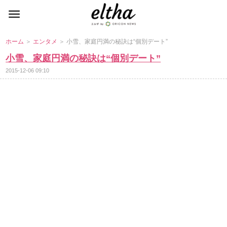
ホーム
＞
エンタメ
＞ 小雪、家庭円満の秘訣は“個別デート”
小雪、家庭円満の秘訣は“個別デート”
2015-12-06 09:10