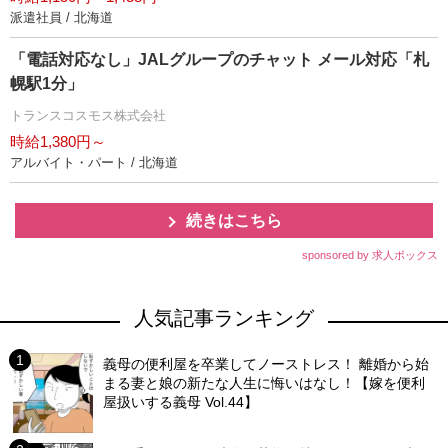
派遣社員 / 北海道
「電話対応なし」JALグループのチャット メール対応「札
幌駅1分」
トランスコスモス株式会社
時給1,380円～
アルバイト・パート / 北海道
続きはこちら
sponsored by 求人ボックス
人気記事ランキング
義母の便利屋を卒業してノーストレス！ 離婚から始
まる妻と娘の新たな人生に悔いはなし！【嫁を便利
屋扱いする義母 Vol.44】