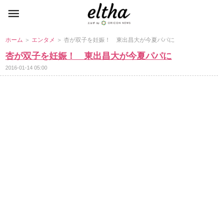
ホーム
＞
エンタメ
＞ 杏が双子を妊娠！ 東出昌大が今夏パパに
杏が双子を妊娠！ 東出昌大が今夏パパに
2016-01-14 05:00