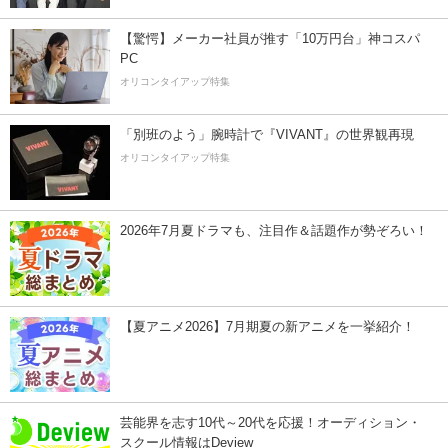
【驚愕】メーカー社員が推す「10万円台」神コスパ
PC
オリコンタイアップ特集
「別班のよう」腕時計で『VIVANT』の世界観再現
オリコンタイアップ特集
2026年7月夏ドラマも、注目作＆話題作が勢ぞろい！
【夏アニメ2026】7月期夏の新アニメを一挙紹介！
芸能界を志す10代～20代を応援！オーディション・
スクール情報はDeview