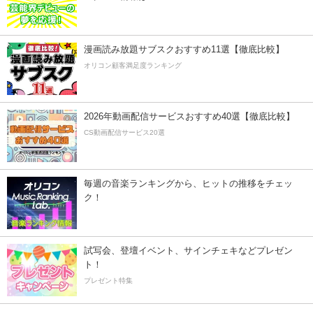
漫画読み放題サブスクおすすめ11選【徹底比較】
オリコン顧客満足度ランキング
2026年動画配信サービスおすすめ40選【徹底比較】
CS動画配信サービス20選
毎週の音楽ランキングから、ヒットの推移をチェッ
ク！
試写会、登壇イベント、サインチェキなどプレゼン
ト！
プレゼント特集