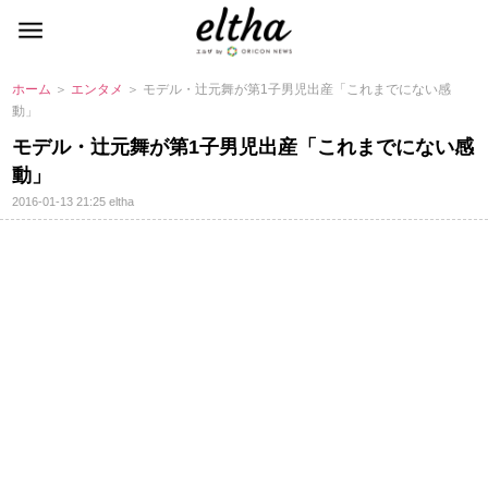
ホーム
＞
エンタメ
＞ モデル・辻元舞が第1子男児出産「これまでにない感
動」
モデル・辻元舞が第1子男児出産「これまでにない感
動」
2016-01-13 21:25
eltha