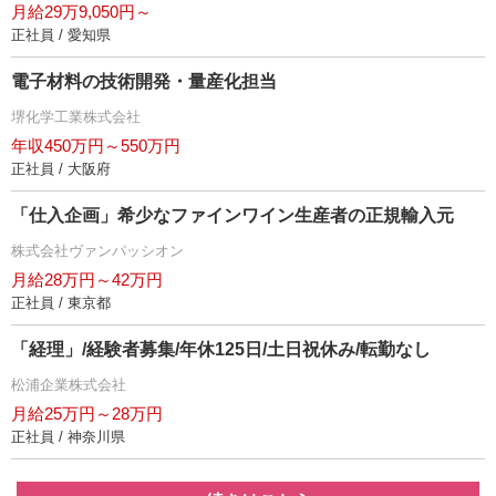
月給29万9,050円～
正社員 / 愛知県
電子材料の技術開発・量産化担当
堺化学工業株式会社
年収450万円～550万円
正社員 / 大阪府
「仕入企画」希少なファインワイン生産者の正規輸入元
株式会社ヴァンパッシオン
月給28万円～42万円
正社員 / 東京都
「経理」/経験者募集/年休125日/土日祝休み/転勤なし
松浦企業株式会社
月給25万円～28万円
正社員 / 神奈川県