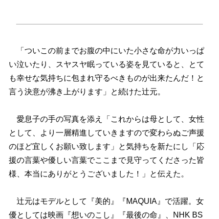
「ついこの前までお腹の中にいた小さな命が力いっぱ
い泣いたり、スヤスヤ眠っている姿を見ていると、とて
も幸せな気持ちに包まれ守るべきものが出来たんだ！と
言う決意が沸き上がります」と続けた辻元。
愛息子の手の写真を添え「これからは母として、女性
として、より一層精進していきますので変わらぬご声援
のほど宜しくお願い致します」と気持ちを新たにし「応
援の言葉や優しい言葉でここまで見守ってくださった皆
様、本当にありがとうございました！」と伝えた。
辻元はモデルとして『美的』『MAQUIA』で活躍。女
優としては映画『想いのこし』『最後の命』、NHK BS