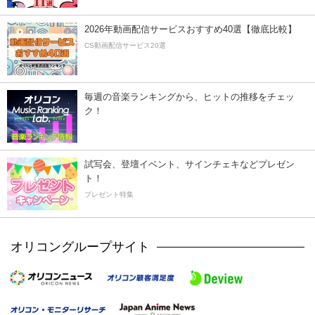
2026年動画配信サービスおすすめ40選【徹底比較】
CS動画配信サービス20選
毎週の音楽ランキングから、ヒットの推移をチェッ
ク！
試写会、登壇イベント、サインチェキなどプレゼン
ト！
プレゼント特集
オリコングループサイト