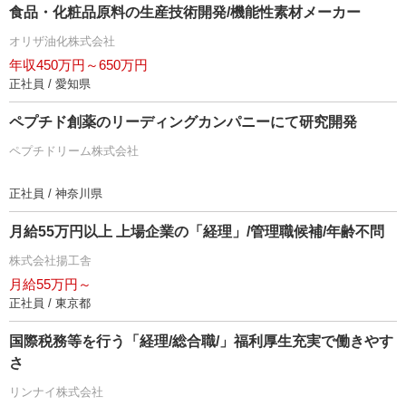
食品・化粧品原料の生産技術開発/機能性素材メーカー
オリザ油化株式会社
年収450万円～650万円
正社員 / 愛知県
ペプチド創薬のリーディングカンパニーにて研究開発
ペプチドリーム株式会社
正社員 / 神奈川県
月給55万円以上 上場企業の「経理」/管理職候補/年齢不問
株式会社揚工舎
月給55万円～
正社員 / 東京都
国際税務等を行う「経理/総合職/」福利厚生充実で働きやす
さ
リンナイ株式会社