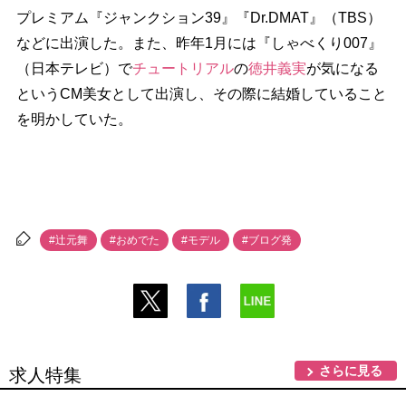
プレミアム『ジャンクション39』『Dr.DMAT』（TBS）
などに出演した。また、昨年1月には『しゃべくり007』
（日本テレビ）で
チュートリアル
の
徳井義実
が気になる
というCM美女として出演し、その際に結婚していること
を明かしていた。
#辻元舞
#おめでた
#モデル
#ブログ発
さらに見る
求人特集