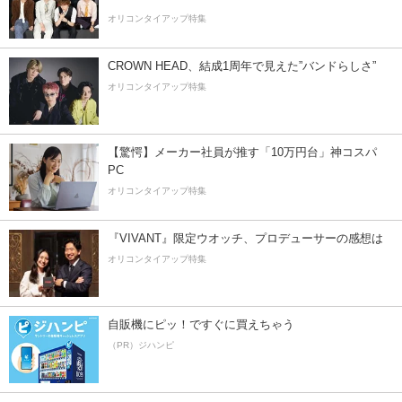
オリコンタイアップ特集
CROWN HEAD、結成1周年で見えた”バンドらしさ”
オリコンタイアップ特集
【驚愕】メーカー社員が推す「10万円台」神コスパ
PC
オリコンタイアップ特集
『VIVANT』限定ウオッチ、プロデューサーの感想は
オリコンタイアップ特集
自販機にピッ！ですぐに買えちゃう
（PR）ジハンピ