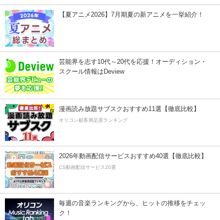
【夏アニメ2026】7月期夏の新アニメを一挙紹介！
芸能界を志す10代～20代を応援！オーディション・
スクール情報はDeview
漫画読み放題サブスクおすすめ11選【徹底比較】
オリコン顧客満足度ランキング
2026年動画配信サービスおすすめ40選【徹底比較】
CS動画配信サービス20選
毎週の音楽ランキングから、ヒットの推移をチェッ
ク！