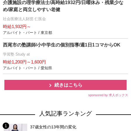
介護施設の理学療法士/高時給1932円/日曜休み・残業少な
め/家庭と両立しやすい老健
社会医療法人財団 仁医会
時給1,932円～
アルバイト・パート / 東京都
西尾市の塾講師/小中学生の個別指導/週1日1コマからOK
学習塾 Study at
時給1,200円～1,600円
アルバイト・パート / 愛知県
続きはこちら
sponsored by 求人ボックス
人気記事ランキング
37歳女性の13年間の変化