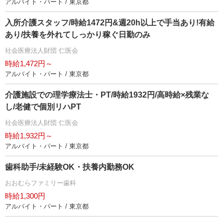
アルバイト・パート / 東京都
入所介護スタッフ/時給1472円&週20h以上で手当あり!有給
あり/扶養を外れてしっかり稼ぐ日勤のみ
社会医療法人財団 仁医会
時給1,472円～
アルバイト・パート / 東京都
介護施設での理学療法士・PT/時給1932円/高時給×残業な
し/老健で個別リハPT
社会医療法人財団 仁医会
時給1,932円～
アルバイト・パート / 東京都
歯科助手/未経験OK・扶養内勤務OK
おおむらファミリー歯科
時給1,300円
アルバイト・パート / 東京都