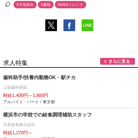
#大地真央
#趣味
#elthaトレンド
さらに見る
求人特集
歯科助手/扶養内勤務OK・駅チカ
上荻歯科医院
時給1,400円～1,800円
アルバイト・パート / 東京都
横浜市の学校での給食調理補助スタッフ
日本給食株式会社
時給1,270円～