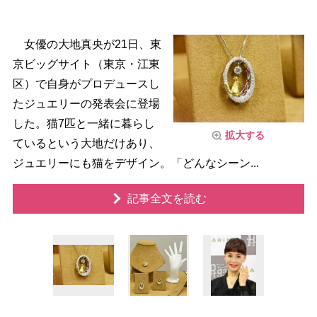
女優の大地真央が21日、東
京ビッグサイト（東京・江東
区）で自身がプロデュースし
たジュエリーの発表会に登場
した。猫7匹と一緒に暮らし
拡大する
ているという大地だけあり、
ジュエリーにも猫をデザイン。「どんなシーン...
記事全文を読む