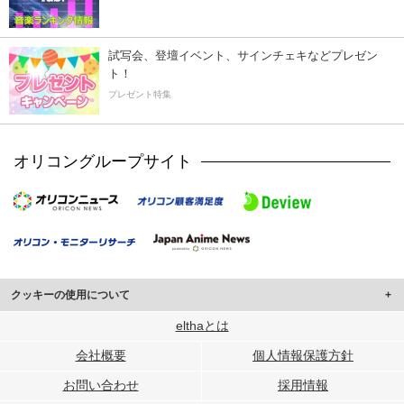
試写会、登壇イベント、サインチェキなどプレゼン
ト！
プレゼント特集
オリコングループサイト
クッキーの使用について
このサイトでは Cookie を使用して、ユーザーに合わせたコンテンツや広告の
elthaとは
表示、ソーシャル メディア機能の提供、広告の表示回数やクリック数の測定を
会社概要
個人情報保護方針
行っています。
また、ユーザーによるサイトの利用状況についても情報を収集し、ソーシャル
お問い合わせ
採用情報
メディアや広告配信、データ解析の各パートナーに提供しています。
各パートナーは、この情報とユーザーが各パートナーに提供した他の情報や、