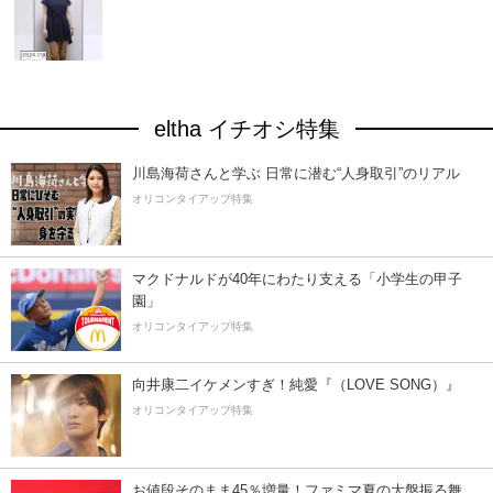
eltha イチオシ特集
川島海荷さんと学ぶ 日常に潜む“人身取引”のリアル
オリコンタイアップ特集
マクドナルドが40年にわたり支える「小学生の甲子
園」
オリコンタイアップ特集
向井康二イケメンすぎ！純愛『（LOVE SONG）』
オリコンタイアップ特集
お値段そのまま45％増量！ファミマ夏の大盤振る舞