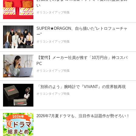
い
オリコンタイアップ特集
SUPER★DRAGON、自ら描いた”レトロフューチャ
ー”
オリコンタイアップ特集
【驚愕】メーカー社員が推す「10万円台」神コスパ
PC
オリコンタイアップ特集
「別班のよう」腕時計で『VIVANT』の世界観再現
オリコンタイアップ特集
2026年7月夏ドラマも、注目作＆話題作が勢ぞろい！