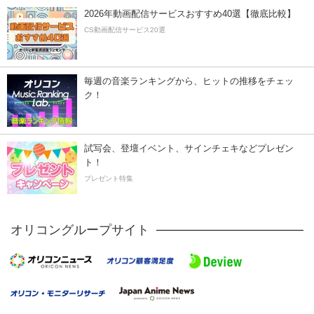
2026年動画配信サービスおすすめ40選【徹底比較】
CS動画配信サービス20選
毎週の音楽ランキングから、ヒットの推移をチェッ
ク！
試写会、登壇イベント、サインチェキなどプレゼン
ト！
プレゼント特集
オリコングループサイト