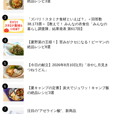
絶品レシピ3選
「ズバリ！スタミナ食材といえば？」＜回答数
38,173票＞【教えて！ みんなの衣食住「みんなの
暮らし調査隊」結果発表 第617回】
【夏野菜の王様！】苦みがクセになる！ピーマンの
絶品レシピ8選
【今日の献立】2026年8月10日(月)「冷やし月見き
つねうどん」
【夏キャンプの定番】炭火でジュワッ！キャンプ飯
の絶品レシピ3選
注目の“アゼライン酸”、新商品