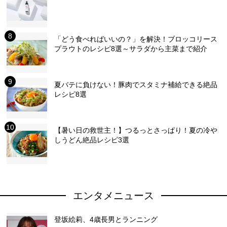
「どう食べればいいの？」を解決！ブロッコリース
プラウトのレシピ8選～サラダから主菜まで紹介
夏バテに負けない！豚肉でスタミナ補給できる絶品
レシピ8選
【暑い日の救世主！】つるっとさっぱり！夏の冷や
しうどん絶品レシピ3選
エンタメニュース
登坂絵莉、4歳長男とランニング