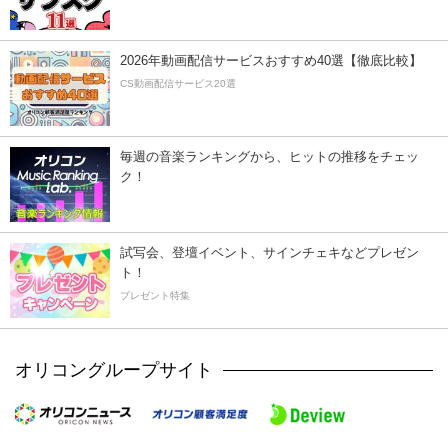
2026年動画配信サービスおすすめ40選【徹底比較】
CS動画配信サービス20選
毎週の音楽ランキングから、ヒットの推移をチェッ
ク！
試写会、登壇イベント、サインチェキなどプレゼン
ト！
プレゼント特集
オリコングループサイト