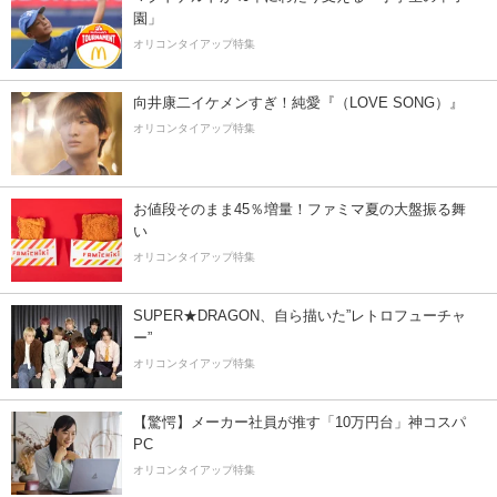
園」
オリコンタイアップ特集
向井康二イケメンすぎ！純愛『（LOVE SONG）』
オリコンタイアップ特集
お値段そのまま45％増量！ファミマ夏の大盤振る舞
い
オリコンタイアップ特集
SUPER★DRAGON、自ら描いた”レトロフューチャ
ー”
オリコンタイアップ特集
【驚愕】メーカー社員が推す「10万円台」神コスパ
PC
オリコンタイアップ特集