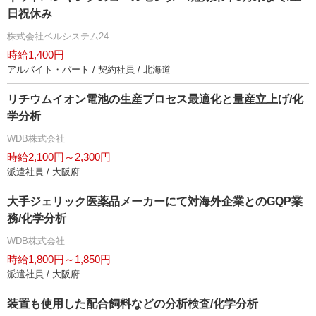
日祝休み
株式会社ベルシステム24
時給1,400円
アルバイト・パート / 契約社員 / 北海道
リチウムイオン電池の生産プロセス最適化と量産立上げ/化
学分析
WDB株式会社
時給2,100円～2,300円
派遣社員 / 大阪府
大手ジェリック医薬品メーカーにて対海外企業とのGQP業
務/化学分析
WDB株式会社
時給1,800円～1,850円
派遣社員 / 大阪府
装置も使用した配合飼料などの分析検査/化学分析