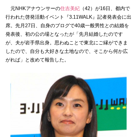
元NHKアナウンサーの
住吉美紀
（42）が16日、都内で
行われた啓発活動イベント『3.11WALK』記者発表会に出
席。先月27日、自身のブログで40歳一般男性との結婚を
発表後、初の公の場となったが「先月結婚したのです
が、夫が岩手県出身。思わぬことで東北にご縁ができま
したので、自分も大好きな土地なので、そこから何か広
がれば」と改めて報告した。