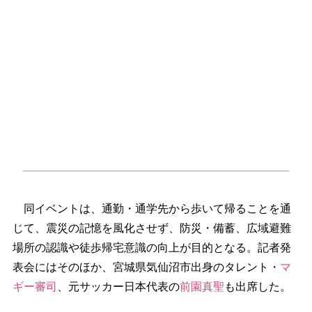
同イベントは、通勤・通学先から歩いて帰ることを通
じて、震災の記憶を風化させず、防災・備蓄、広域避難
場所の認識や徒歩帰宅意識の向上が目的となる。記者発
表会にはそのほか、宮城県気仙沼市出身のタレント・
マ
ギー審司
、元サッカー日本代表の
前園真聖
も出席した。