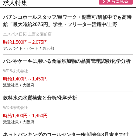
さらに見る
求人特集
パチンコホールスタッフ/Wワーク・副業可/研修中でも高時
給「最大時給2075円」学生・フリーター活躍中/上野
エスパス日拓 上野公園前店
時給1,500円～2,075円
アルバイト・パート / 東京都
パンやケーキに用いる食品添加物の品質管理試験/化学分析
WDB株式会社
時給1,400円～1,450円
派遣社員 / 大阪府
飲料水の水質検査と分析/化学分析
WDB株式会社
時給1,400円～1,450円
派遣社員 / 大阪府
ネットバンキングのコールセンター/短期来年3月末まで/土