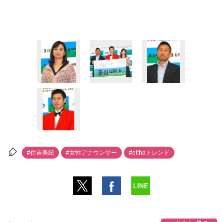
#住吉美紀
#女性アナウンサー
#elthaトレンド