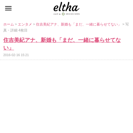
ホーム
>
エンタメ
>
住吉美紀アナ、新婚も「まだ、一緒に暮らせてない」
> 写
真・詳細 4枚目
住吉美紀アナ、新婚も「まだ、一緒に暮らせてな
い」
2016-02-16 15:21