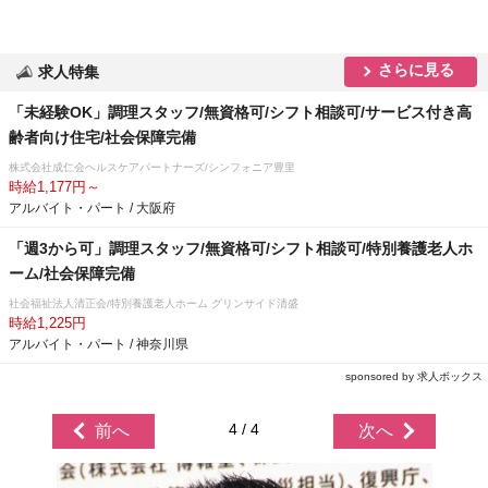
さらに見る
求人特集
「未経験OK」調理スタッフ/無資格可/シフト相談可/サービス付き高
齢者向け住宅/社会保障完備
株式会社成仁会ヘルスケアパートナーズ/シンフォニア豊里
時給1,177円～
アルバイト・パート / 大阪府
「週3から可」調理スタッフ/無資格可/シフト相談可/特別養護老人ホ
ーム/社会保障完備
社会福祉法人清正会/特別養護老人ホーム グリンサイド清盛
時給1,225円
アルバイト・パート / 神奈川県
sponsored by 求人ボックス
4 / 4
前へ
次へ