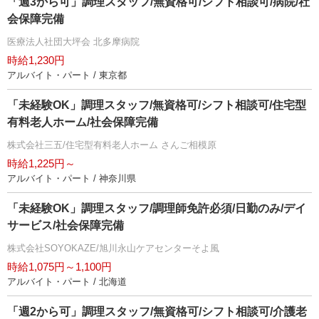
「週3から可」調理スタッフ/無資格可/シフト相談可/病院/社
会保障完備
医療法人社団大坪会 北多摩病院
時給1,230円
アルバイト・パート / 東京都
「未経験OK」調理スタッフ/無資格可/シフト相談可/住宅型
有料老人ホーム/社会保障完備
株式会社三五/住宅型有料老人ホーム さんご相模原
時給1,225円～
アルバイト・パート / 神奈川県
「未経験OK」調理スタッフ/調理師免許必須/日勤のみ/デイ
サービス/社会保障完備
株式会社SOYOKAZE/旭川永山ケアセンターそよ風
時給1,075円～1,100円
アルバイト・パート / 北海道
「週2から可」調理スタッフ/無資格可/シフト相談可/介護老