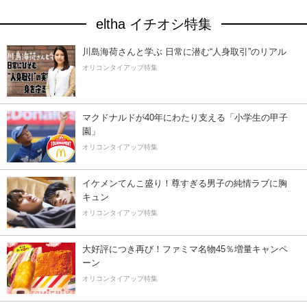
eltha イチオシ特集
川島海荷さんと学ぶ 日常に潜む“人身取引”のリアル
オリコンタイアップ特集
マクドナルドが40年にわたり支える「小学生の甲子
園」
オリコンタイアップ特集
イケメンてんこ盛り！尊すぎる男子の純情ラブに胸
キュン
オリコンタイアップ特集
大好評につき再び！ファミマ名物45％増量キャンペ
ーン
オリコンタイアップ特集