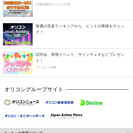
CS動画配信サービス20選
毎週の音楽ランキングから、ヒットの推移をチェッ
ク！
試写会、登壇イベント、サインチェキなどプレゼン
ト！
プレゼント特集
オリコングループサイト