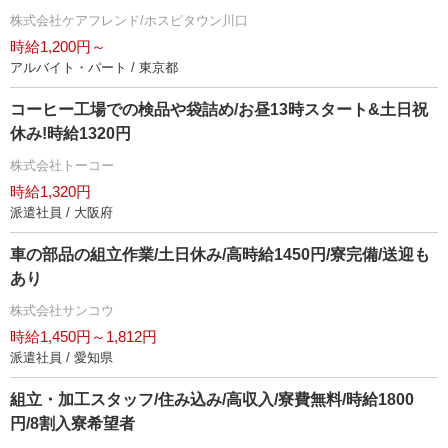
株式会社ケアフレンド/ホスピタウン川口
時給1,200円～
アルバイト・パート / 東京都
コーヒー工場での検品や袋詰め/お昼13時スタート&土日祝
休み!時給1320円
株式会社トーコー
時給1,320円
派遣社員 / 大阪府
車の部品の組立作業/土日休み/高時給1450円/寮完備/送迎も
あり
株式会社サンコウ
時給1,450円～1,812円
派遣社員 / 愛知県
組立・加工スタッフ/住み込み/高収入/寮費無料/時給1800
円/8割入寮希望者