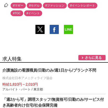
#マギー
#モデル
#ファッション
#イベントレポート
#TGC
#イベント
さらに見る
求人特集
介護施設の看護職員/日勤のみ/週1日から/ブランク不問
株式会社日本アメニティライフ協会
時給1,810円～2,010円
アルバイト・パート / 東京都
「週2から可」調理スタッフ/無資格可/日勤のみ/サービス付
き高齢者向け住宅/社会保障完備