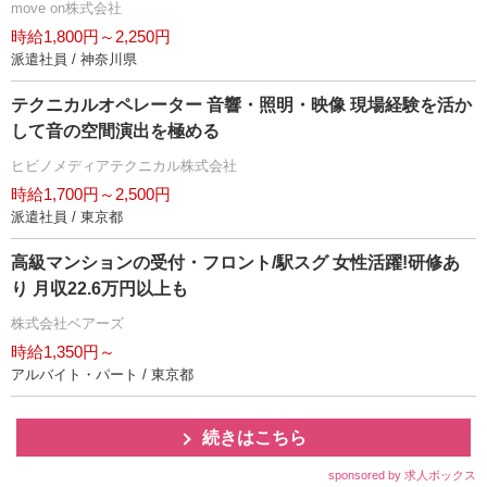
move on株式会社
時給1,800円～2,250円
派遣社員 / 神奈川県
テクニカルオペレーター 音響・照明・映像 現場経験を活か
して音の空間演出を極める
ヒビノメディアテクニカル株式会社
時給1,700円～2,500円
派遣社員 / 東京都
高級マンションの受付・フロント/駅スグ 女性活躍!研修あ
り 月収22.6万円以上も
株式会社ベアーズ
時給1,350円～
アルバイト・パート / 東京都
続きはこちら
sponsored by 求人ボックス