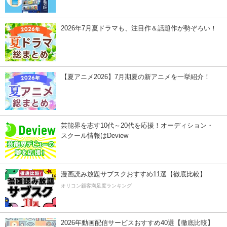
2026年7月夏ドラマも、注目作＆話題作が勢ぞろい！
【夏アニメ2026】7月期夏の新アニメを一挙紹介！
芸能界を志す10代～20代を応援！オーディション・
スクール情報はDeview
漫画読み放題サブスクおすすめ11選【徹底比較】
オリコン顧客満足度ランキング
2026年動画配信サービスおすすめ40選【徹底比較】