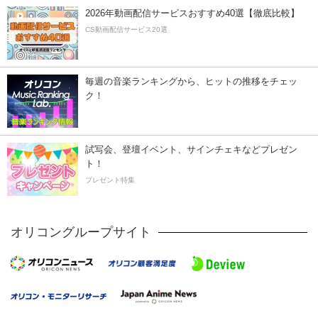
2026年動画配信サービスおすすめ40選【徹底比較】
CS動画配信サービス20選
毎週の音楽ランキングから、ヒットの推移をチェッ
ク！
試写会、登壇イベント、サインチェキなどプレゼン
ト！
プレゼント特集
オリコングループサイト