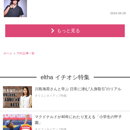
2024.06.28
もっと見る
ホーム
TGC記事一覧
eltha イチオシ特集
川島海荷さんと学ぶ 日常に潜む“人身取引”のリアル
オリコンタイアップ特集
マクドナルドが40年にわたり支える「小学生の甲子
園」
オリコンタイアップ特集