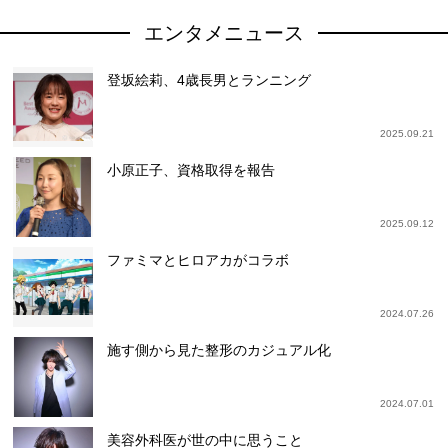
エンタメニュース
登坂絵莉、4歳長男とランニング
2025.09.21
小原正子、資格取得を報告
2025.09.12
ファミマとヒロアカがコラボ
2024.07.26
施す側から見た整形のカジュアル化
2024.07.01
美容外科医が世の中に思うこと