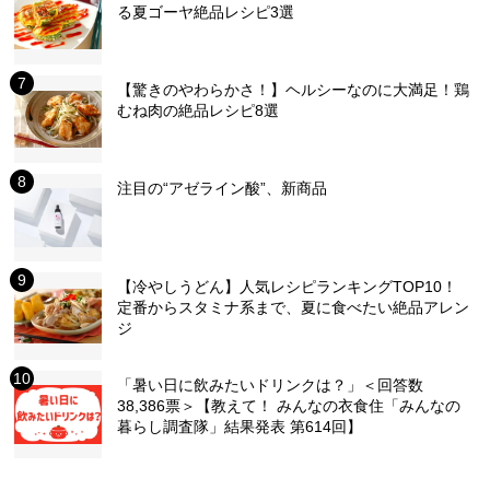
る夏ゴーヤ絶品レシピ3選
【驚きのやわらかさ！】ヘルシーなのに大満足！鶏
むね肉の絶品レシピ8選
注目の“アゼライン酸”、新商品
【冷やしうどん】人気レシピランキングTOP10！
定番からスタミナ系まで、夏に食べたい絶品アレン
ジ
「暑い日に飲みたいドリンクは？」＜回答数
38,386票＞【教えて！ みんなの衣食住「みんなの
暮らし調査隊」結果発表 第614回】