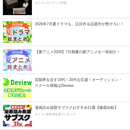
オリコンタイアップ特集
2026年7月夏ドラマも、注目作＆話題作が勢ぞろい！
【夏アニメ2026】7月期夏の新アニメを一挙紹介！
芸能界を志す10代～20代を応援！オーディション・
スクール情報はDeview
漫画読み放題サブスクおすすめ11選【徹底比較】
オリコン顧客満足度ランキング