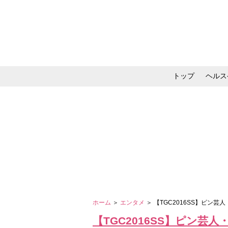
トップ
ヘルス
メイク・コスメ・スキ
ホーム
＞
エンタメ
＞ 【TGC2016SS】ピン
【TGC2016SS】ピン