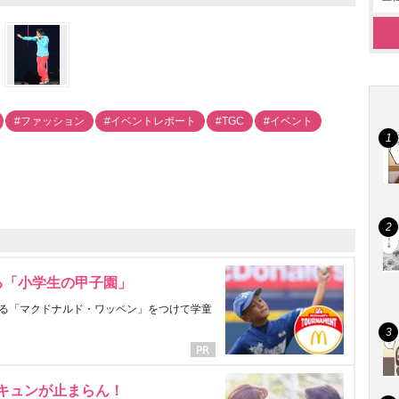
#ファッション
#イベントレポート
#TGC
#イベント
る「小学生の甲子園」
る「マクドナルド・ワッペン」をつけて学童
にキュンが止まらん！