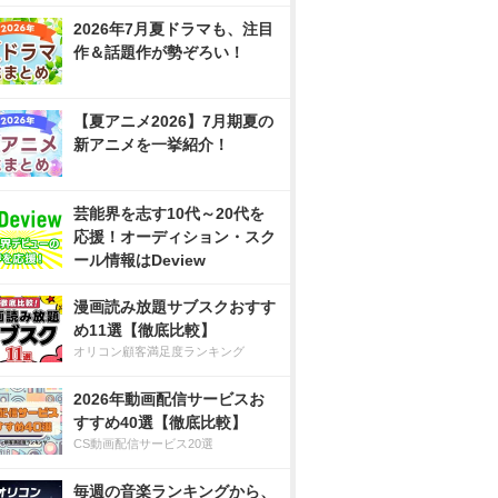
2026年7月夏ドラマも、注目
作＆話題作が勢ぞろい！
【夏アニメ2026】7月期夏の
新アニメを一挙紹介！
芸能界を志す10代～20代を
応援！オーディション・スク
ール情報はDeview
漫画読み放題サブスクおすす
め11選【徹底比較】
オリコン顧客満足度ランキング
2026年動画配信サービスお
すすめ40選【徹底比較】
CS動画配信サービス20選
毎週の音楽ランキングから、