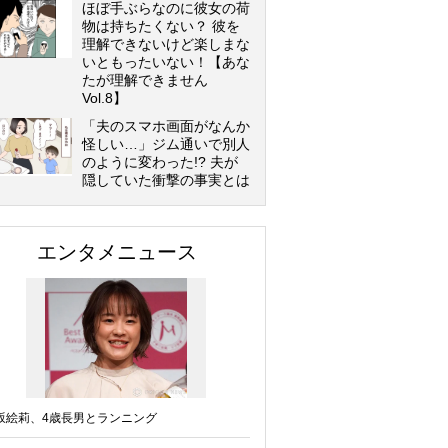
ほぼ手ぶらなのに彼女の荷
物は持ちたくない？ 彼を
理解できないけど楽しまな
いともったいない！【あな
たが理解できません
Vol.8】
「夫のスマホ画面がなんか
怪しい…」ジム通いで別人
のように変わった!? 夫が
隠していた衝撃の事実とは
エンタメニュース
坂絵莉、4歳長男とランニング