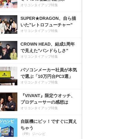
オリコンタイアップ特集
SUPER★DRAGON、自ら描
いた”レトロフューチャー”
オリコンタイアップ特集
CROWN HEAD、結成1周年
で見えた”バンドらしさ”
オリコンタイアップ特集
パソコンメーカー社員が本気
で選ぶ「10万円台PC3選」
オリコンタイアップ特集
『VIVANT』限定ウオッチ、
プロデューサーの感想は
オリコンタイアップ特集
自販機にピッ！ですぐに買え
ちゃう
（PR）ジハンピ