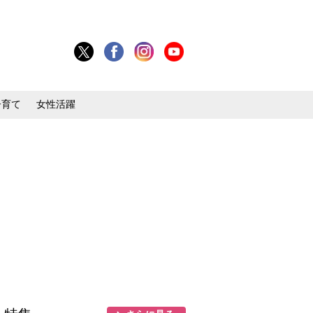
子育て
女性活躍