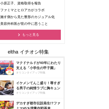
小原正子、資格取得を報告
ファミマとヒロアカがコラボ
施す側から見た整形のカジュアル化
美容外科医が世の中に思うこと
もっと見る
マクドナルドが40年にわたり
支える「小学生の甲子園」
オリコンタイアップ特集
イケメンてんこ盛り！尊すぎ
る男子の純情ラブに胸キュン
オリコンタイアップ特集
デカすぎ都市伝説発生!?ファ
ミマ45％増量作戦再来