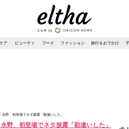
ケア
ビューティ
フード
ファッション
旅行＆おでかけ
ンケア
ダイエット・ボディケア
ヘアスタイル・ヘアアレンジ
芸人・永野、初登場でネタ披露「勘違いした」
芸人・永野、初登場でネタ披露「勘違いした」