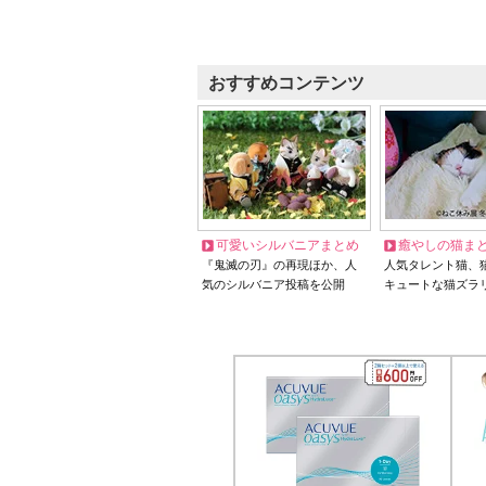
おすすめコンテンツ
可愛いシルバニアまとめ
癒やしの猫ま
『鬼滅の刃』の再現ほか、人
人気タレント猫、
気のシルバニア投稿を公開
キュートな猫ズラ