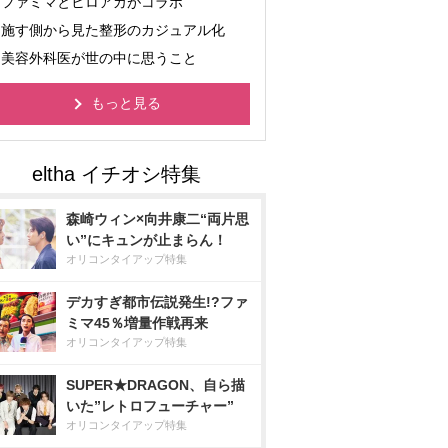
ファミマとヒロアカがコラボ
施す側から見た整形のカジュアル化
美容外科医が世の中に思うこと
もっと見る
森崎ウィン×向井康二“両片思
い”にキュンが止まらん！
オリコンタイアップ特集
デカすぎ都市伝説発生!?ファ
ミマ45％増量作戦再来
オリコンタイアップ特集
SUPER★DRAGON、自ら描
いた”レトロフューチャー”
オリコンタイアップ特集