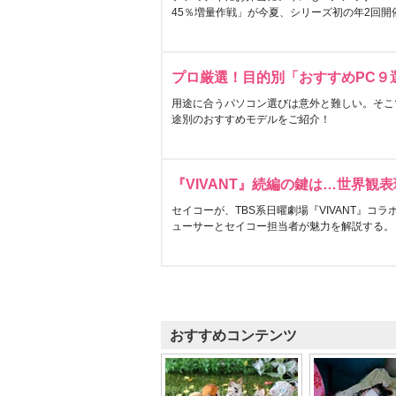
45％増量作戦」が今夏、シリーズ初の年2回開
プロ厳選！目的別「おすすめPC９
用途に合うパソコン選びは意外と難しい。そこ
途別のおすすめモデルをご紹介！
『VIVANT』続編の鍵は…世界観
セイコーが、TBS系日曜劇場『VIVANT』コ
ューサーとセイコー担当者が魅力を解説する。
おすすめコンテンツ