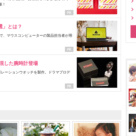
催！
選」とは？
で、マウスコンピューターの製品担当者が用
表現した腕時計登場
ラボレーションウオッチを製作。ドラマプロデ