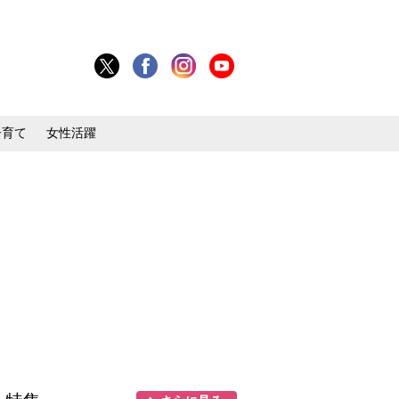
子育て
女性活躍