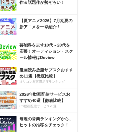
作＆話題作が勢ぞろい！
【夏アニメ2026】7月期夏の
新アニメを一挙紹介！
芸能界を志す10代～20代を
応援！オーディション・スク
ール情報はDeview
漫画読み放題サブスクおすす
め11選【徹底比較】
オリコン顧客満足度ランキング
2026年動画配信サービスお
すすめ40選【徹底比較】
CS動画配信サービス20選
毎週の音楽ランキングから、
ヒットの推移をチェック！