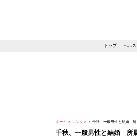
トップ
ヘルス
メイク・コスメ・スキ
ホーム
＞
エンタメ
＞ 千秋、一般男性と結婚 
千秋、一般男性と結婚 所