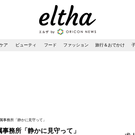
ケア
ビューティ
フード
ファッション
旅行＆おでかけ
ンケア
ダイエット・ボディケア
ヘアスタイル・ヘアアレンジ
所属事務所「静かに見守って」
属事務所「静かに見守って」