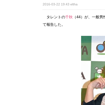
2016-03-22 19:43
eltha
タレントの
千秋
（44）が、一般男
て報告した。