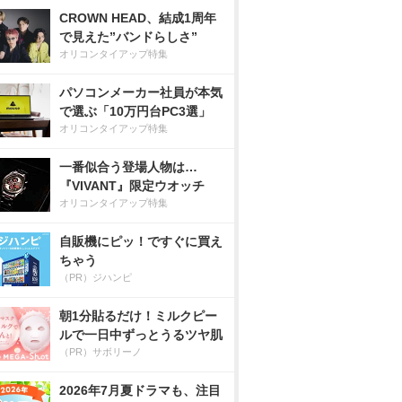
CROWN HEAD、結成1周年
で見えた”バンドらしさ”
オリコンタイアップ特集
パソコンメーカー社員が本気
で選ぶ「10万円台PC3選」
オリコンタイアップ特集
一番似合う登場人物は…
『VIVANT』限定ウオッチ
オリコンタイアップ特集
自販機にピッ！ですぐに買え
ちゃう
（PR）ジハンピ
朝1分貼るだけ！ミルクピー
ルで一日中ずっとうるツヤ肌
（PR）サボリーノ
2026年7月夏ドラマも、注目