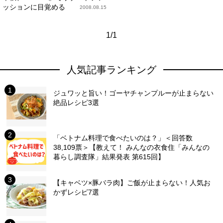
ッションに目覚める
2008.08.15
1/1
人気記事ランキング
ジュワッと旨い！ゴーヤチャンプルーが止まらない
絶品レシピ3選
「ベトナム料理で食べたいのは？」＜回答数
38,109票＞【教えて！ みんなの衣食住「みんなの
暮らし調査隊」結果発表 第615回】
【キャベツ×豚バラ肉】ご飯が止まらない！人気お
かずレシピ7選