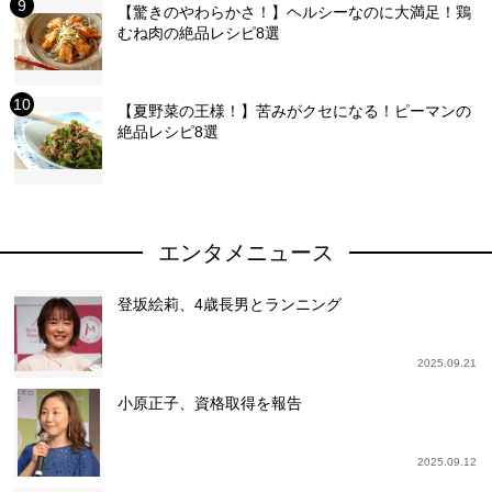
【驚きのやわらかさ！】ヘルシーなのに大満足！鶏
むね肉の絶品レシピ8選
【夏野菜の王様！】苦みがクセになる！ピーマンの
絶品レシピ8選
エンタメニュース
登坂絵莉、4歳長男とランニング
2025.09.21
小原正子、資格取得を報告
2025.09.12