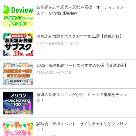
芸能界を志す10代～20代を応援！オーディション・
スクール情報はDeview
漫画読み放題サブスクおすすめ11選【徹底比較】
オリコン顧客満足度ランキング
2026年動画配信サービスおすすめ40選【徹底比較】
CS動画配信サービス20選
毎週の音楽ランキングから、ヒットの推移をチェッ
ク！
試写会、登壇イベント、サインチェキなどプレゼン
ト！