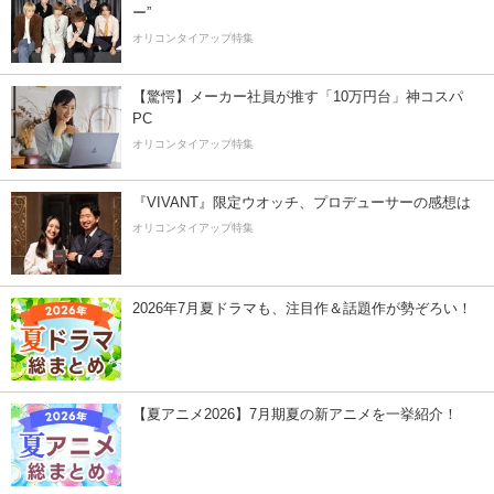
ー”
オリコンタイアップ特集
【驚愕】メーカー社員が推す「10万円台」神コスパ
PC
オリコンタイアップ特集
『VIVANT』限定ウオッチ、プロデューサーの感想は
オリコンタイアップ特集
2026年7月夏ドラマも、注目作＆話題作が勢ぞろい！
【夏アニメ2026】7月期夏の新アニメを一挙紹介！