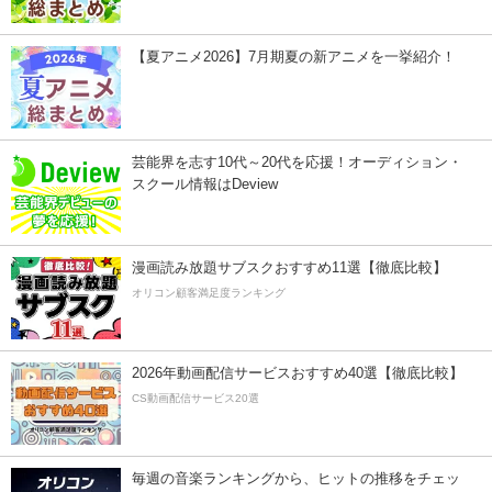
【夏アニメ2026】7月期夏の新アニメを一挙紹介！
芸能界を志す10代～20代を応援！オーディション・
スクール情報はDeview
漫画読み放題サブスクおすすめ11選【徹底比較】
オリコン顧客満足度ランキング
2026年動画配信サービスおすすめ40選【徹底比較】
CS動画配信サービス20選
毎週の音楽ランキングから、ヒットの推移をチェッ