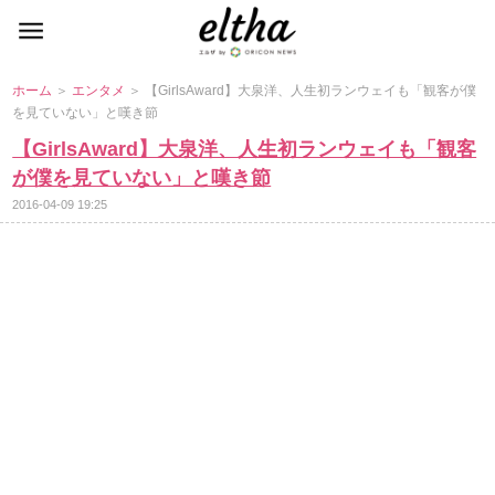
ホーム
＞
エンタメ
＞ 【GirlsAward】大泉洋、人生初ランウェイも「観客が僕
を見ていない」と嘆き節
【GirlsAward】大泉洋、人生初ランウェイも「観客
が僕を見ていない」と嘆き節
2016-04-09 19:25