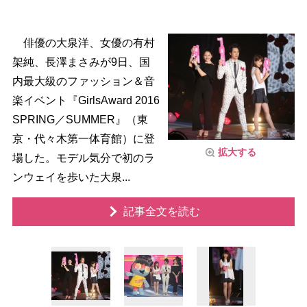
俳優の大泉洋、女優の有村
架純、長澤まさみが9日、国
内最大級のファッション＆音
楽イベント『GirlsAward 2016
SPRING／SUMMER』（東
京・代々木第一体育館）に登
拡大する
場した。モデル気分で初のラ
ンウェイを歩いた大泉...
記事全文を読む