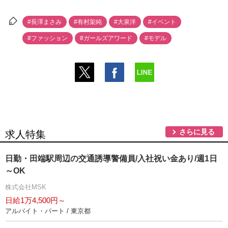
#長澤まさみ
#有村架純
#大泉洋
#イベント
#ファッション
#ガールズアワード
#モデル
さらに見る
求人特集
日勤・田端駅周辺の交通誘導警備員/入社祝い金あり/週1日
～OK
株式会社MSK
日給1万4,500円～
アルバイト・パート / 東京都