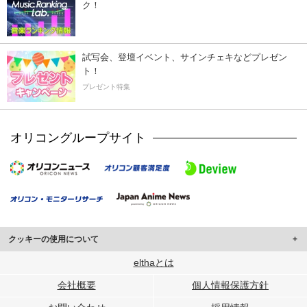
ク！
試写会、登壇イベント、サインチェキなどプレゼン
ト！
プレゼント特集
オリコングループサイト
クッキーの使用について
このサイトでは Cookie を使用して、ユーザーに合わせたコンテンツや広告の
elthaとは
表示、ソーシャル メディア機能の提供、広告の表示回数やクリック数の測定を
会社概要
個人情報保護方針
行っています。
また、ユーザーによるサイトの利用状況についても情報を収集し、ソーシャル