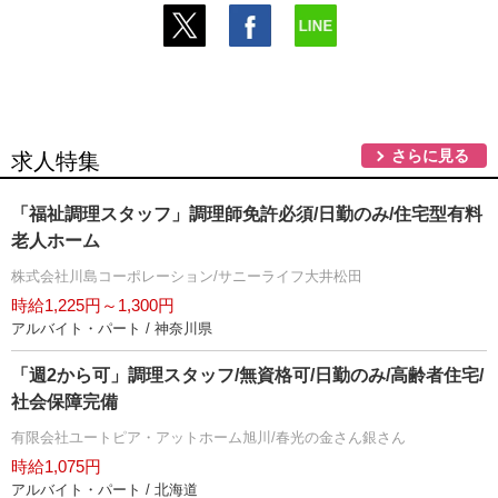
さらに見る
求人特集
「福祉調理スタッフ」調理師免許必須/日勤のみ/住宅型有料
老人ホーム
株式会社川島コーポレーション/サニーライフ大井松田
時給1,225円～1,300円
アルバイト・パート / 神奈川県
「週2から可」調理スタッフ/無資格可/日勤のみ/高齢者住宅/
社会保障完備
有限会社ユートピア・アットホーム旭川/春光の金さん銀さん
時給1,075円
アルバイト・パート / 北海道