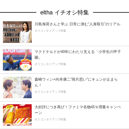
eltha イチオシ特集
川島海荷さんと学ぶ 日常に潜む“人身取引”のリアル
オリコンタイアップ特集
マクドナルドが40年にわたり支える「小学生の甲子
園」
オリコンタイアップ特集
森崎ウィン×向井康二“両片思い”にキュンが止まら
ん！
オリコンタイアップ特集
大好評につき再び！ファミマ名物45％増量キャンペ
ーン
オリコンタイアップ特集