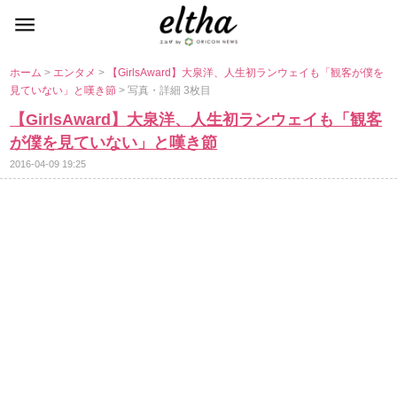
ホーム
>
エンタメ
>
【GirlsAward】大泉洋、人生初ランウェイも「観客が僕を
見ていない」と嘆き節
> 写真・詳細 3枚目
【GirlsAward】大泉洋、人生初ランウェイも「観客
が僕を見ていない」と嘆き節
2016-04-09 19:25