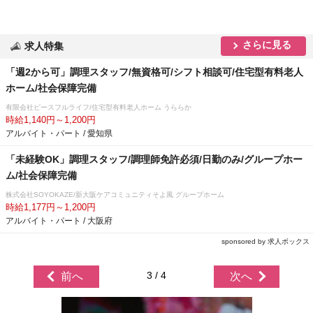
さらに見る
求人特集
「週2から可」調理スタッフ/無資格可/シフト相談可/住宅型有料老人
ホーム/社会保障完備
有限会社ピースフルライフ/住宅型有料老人ホーム うららか
時給1,140円～1,200円
アルバイト・パート / 愛知県
「未経験OK」調理スタッフ/調理師免許必須/日勤のみ/グループホー
ム/社会保障完備
株式会社SOYOKAZE/新大阪ケアコミュニティそよ風 グループホーム
時給1,177円～1,200円
アルバイト・パート / 大阪府
sponsored by 求人ボックス
3 / 4
前へ
次へ