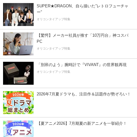
SUPER★DRAGON、自ら描いた”レトロフューチャ
ー”
オリコンタイアップ特集
【驚愕】メーカー社員が推す「10万円台」神コスパ
PC
オリコンタイアップ特集
「別班のよう」腕時計で『VIVANT』の世界観再現
オリコンタイアップ特集
2026年7月夏ドラマも、注目作＆話題作が勢ぞろい！
【夏アニメ2026】7月期夏の新アニメを一挙紹介！