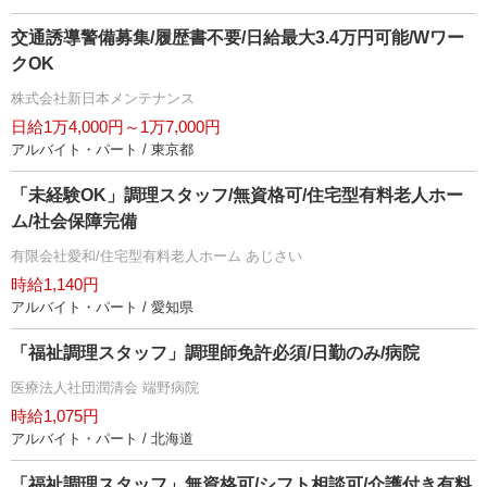
交通誘導警備募集/履歴書不要/日給最大3.4万円可能/Wワー
クOK
株式会社新日本メンテナンス
日給1万4,000円～1万7,000円
アルバイト・パート / 東京都
「未経験OK」調理スタッフ/無資格可/住宅型有料老人ホー
ム/社会保障完備
有限会社愛和/住宅型有料老人ホーム あじさい
時給1,140円
アルバイト・パート / 愛知県
「福祉調理スタッフ」調理師免許必須/日勤のみ/病院
医療法人社団潤清会 端野病院
時給1,075円
アルバイト・パート / 北海道
「福祉調理スタッフ」無資格可/シフト相談可/介護付き有料