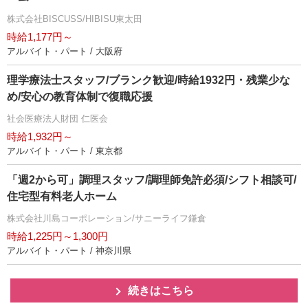
株式会社BISCUSS/HIBISU東太田
時給1,177円～
アルバイト・パート / 大阪府
理学療法士スタッフ/ブランク歓迎/時給1932円・残業少な
め/安心の教育体制で復職応援
社会医療法人財団 仁医会
時給1,932円～
アルバイト・パート / 東京都
「週2から可」調理スタッフ/調理師免許必須/シフト相談可/
住宅型有料老人ホーム
株式会社川島コーポレーション/サニーライフ鎌倉
時給1,225円～1,300円
アルバイト・パート / 神奈川県
続きはこちら