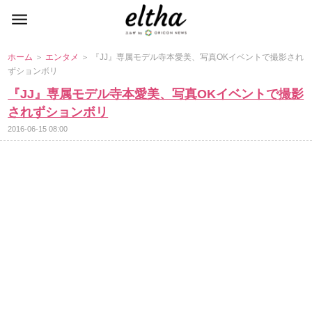
ホーム
＞
エンタメ
＞ 『JJ』専属モデル寺本愛美、写真OKイベントで撮影され
ずションボリ
『JJ』専属モデル寺本愛美、写真OKイベントで撮影
されずションボリ
2016-06-15 08:00