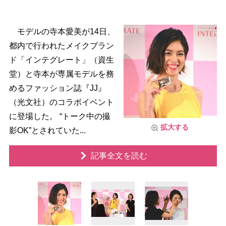
モデルの寺本愛美が14日、
都内で行われたメイクブラン
ド「インテグレート」（資生
堂）と寺本が専属モデルを務
めるファッション誌『JJ』
（光文社）のコラボイベント
に登場した。 “トーク中の撮
拡大する
影OK”とされていた...
記事全文を読む