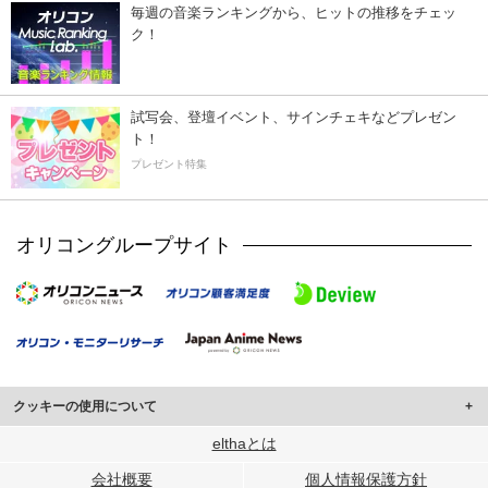
毎週の音楽ランキングから、ヒットの推移をチェッ
ク！
試写会、登壇イベント、サインチェキなどプレゼン
ト！
プレゼント特集
オリコングループサイト
クッキーの使用について
このサイトでは Cookie を使用して、ユーザーに合わせたコンテンツや広告の
elthaとは
表示、ソーシャル メディア機能の提供、広告の表示回数やクリック数の測定を
会社概要
個人情報保護方針
行っています。