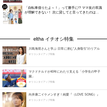
「自転車借りたよ～！」って勝手に!? ママ友の常識
が理解できない！ 次に貸してと言ってきたのは…
eltha イチオシ特集
川島海荷さんと学ぶ 日常に潜む“人身取引”のリアル
オリコンタイアップ特集
マクドナルドが40年にわたり支える「小学生の甲子
園」
オリコンタイアップ特集
向井康二イケメンすぎ！純愛『（LOVE SONG）』
オリコンタイアップ特集