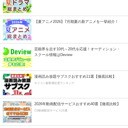
【夏アニメ2026】7月期夏の新アニメを一挙紹介！
芸能界を志す10代～20代を応援！オーディション・
スクール情報はDeview
漫画読み放題サブスクおすすめ11選【徹底比較】
オリコン顧客満足度ランキング
2026年動画配信サービスおすすめ40選【徹底比較】
CS動画配信サービス20選