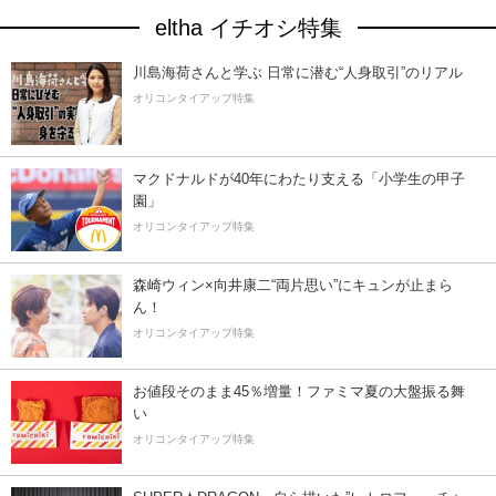
eltha イチオシ特集
川島海荷さんと学ぶ 日常に潜む“人身取引”のリアル
オリコンタイアップ特集
マクドナルドが40年にわたり支える「小学生の甲子
園」
オリコンタイアップ特集
森崎ウィン×向井康二“両片思い”にキュンが止まら
ん！
オリコンタイアップ特集
お値段そのまま45％増量！ファミマ夏の大盤振る舞
い
オリコンタイアップ特集