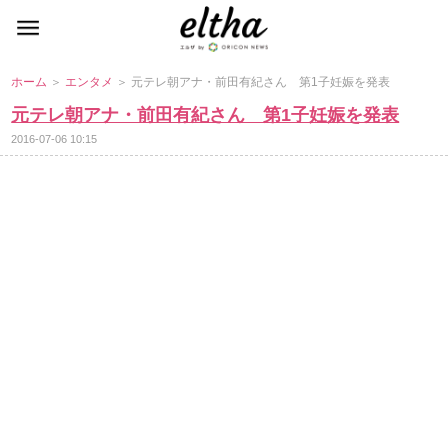
ホーム
＞
エンタメ
＞ 元テレ朝アナ・前田有紀さん 第1子妊娠を発表
元テレ朝アナ・前田有紀さん 第1子妊娠を発表
2016-07-06 10:15