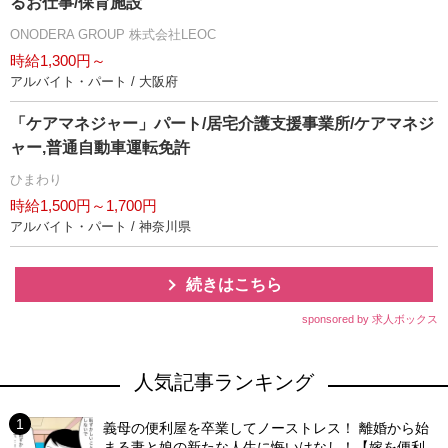
るお仕事/保育施設
ONODERA GROUP 株式会社LEOC
時給1,300円～
アルバイト・パート / 大阪府
「ケアマネジャー」パート/居宅介護支援事業所/ケアマネジ
ャー,普通自動車運転免許
ひまわり
時給1,500円～1,700円
アルバイト・パート / 神奈川県
続きはこちら
sponsored by 求人ボックス
人気記事ランキング
義母の便利屋を卒業してノーストレス！ 離婚から始
まる妻と娘の新たな人生に悔いはなし！【嫁を便利