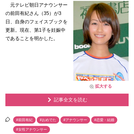
元テレビ朝日アナウンサー
の前田有紀さん（35）が3
日、自身のフェイスブックを
更新。現在、第1子を妊娠中
であることを明かした。
拡大する
記事全文を読む
#前田有紀
#おめでた
#アナウンサー
#恋愛・結婚
#女性アナウンサー