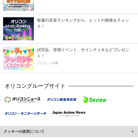
毎週の音楽ランキングから、ヒットの推移をチェッ
ク！
試写会、登壇イベント、サインチェキなどプレゼン
ト！
プレゼント特集
オリコングループサイト
クッキーの使用について