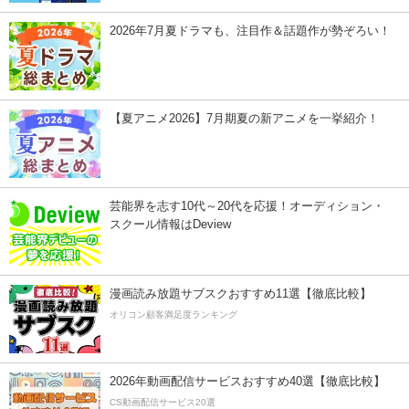
2026年7月夏ドラマも、注目作＆話題作が勢ぞろい！
【夏アニメ2026】7月期夏の新アニメを一挙紹介！
芸能界を志す10代～20代を応援！オーディション・
スクール情報はDeview
漫画読み放題サブスクおすすめ11選【徹底比較】
オリコン顧客満足度ランキング
2026年動画配信サービスおすすめ40選【徹底比較】
CS動画配信サービス20選