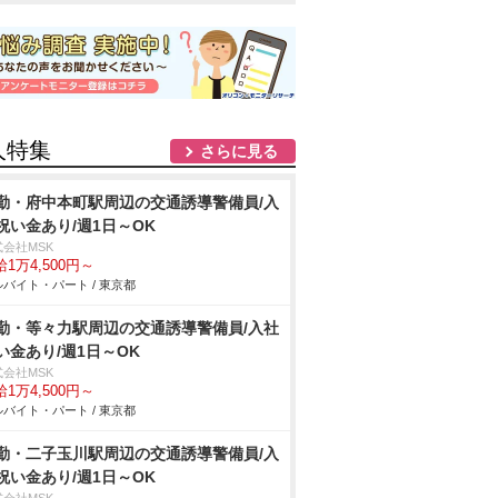
人特集
さらに見る
勤・府中本町駅周辺の交通誘導警備員/入
祝い金あり/週1日～OK
式会社MSK
1万4,500円～
バイト・パート / 東京都
勤・等々力駅周辺の交通誘導警備員/入社
い金あり/週1日～OK
式会社MSK
1万4,500円～
バイト・パート / 東京都
勤・二子玉川駅周辺の交通誘導警備員/入
祝い金あり/週1日～OK