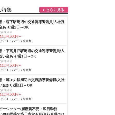
人特集
さらに見る
勤・森下駅周辺の交通誘導警備員/入社祝
金あり/週1日～OK
式会社MSK
1万4,500円～
バイト・パート / 東京都
勤・下高井戸駅周辺の交通誘導警備員/入
祝い金あり/週1日～OK
式会社MSK
1万4,500円～
バイト・パート / 東京都
勤・等々力駅周辺の交通誘導警備員/入社
い金あり/週1日～OK
式会社MSK
1万4,500円～
バイト・パート / 東京都
ビーシッター/履歴書不要・即日勤務
K/WEB面接で当日内定も可/直行直帰OK/