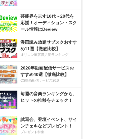
芸能界を志す10代～20代を
応援！オーディション・スク
ール情報はDeview
漫画読み放題サブスクおすす
め11選【徹底比較】
オリコン顧客満足度ランキング
2026年動画配信サービスお
すすめ40選【徹底比較】
CS動画配信サービス20選
毎週の音楽ランキングから、
ヒットの推移をチェック！
試写会、登壇イベント、サイ
ンチェキなどプレゼント！
プレゼント特集