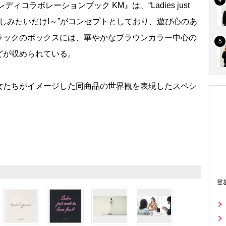
コラボレーションブック KM』は、“Ladies just
は、ただ楽しみたいだけ!～”がコンセプトとしており、遊び心のあ
ラックのボックスには、華やかなブラウンカラー中心の
どが収められている。
たちがイメージした同商品の世界観を表現したスペシ
登