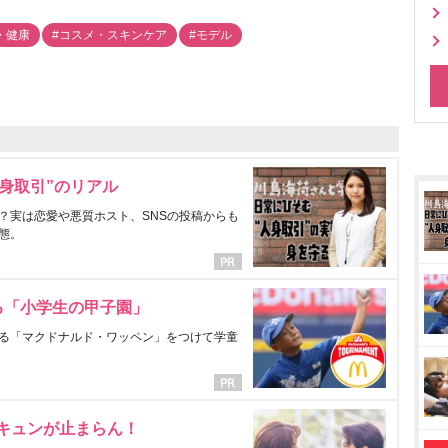
・健康
#コスメ・スキンケア
#モデル
身取引”のリアル
？実は恋愛や悪質ホスト、SNSの投稿からも
態。
る「小学生の甲子園」
る「マクドナルド・ワッペン」をつけて学童
にキュンが止まらん！