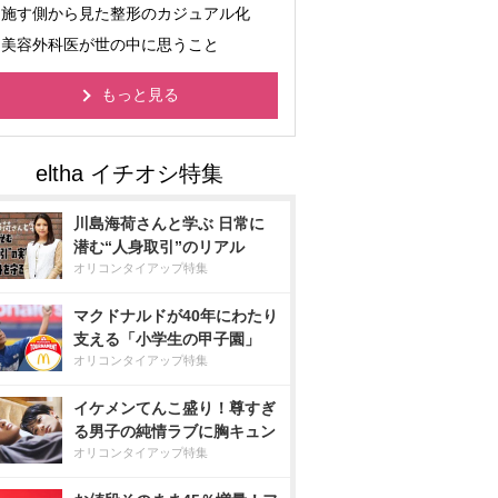
施す側から見た整形のカジュアル化
美容外科医が世の中に思うこと
もっと見る
川島海荷さんと学ぶ 日常に
潜む“人身取引”のリアル
オリコンタイアップ特集
マクドナルドが40年にわたり
支える「小学生の甲子園」
オリコンタイアップ特集
イケメンてんこ盛り！尊すぎ
る男子の純情ラブに胸キュン
オリコンタイアップ特集