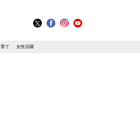
子育て
女性活躍