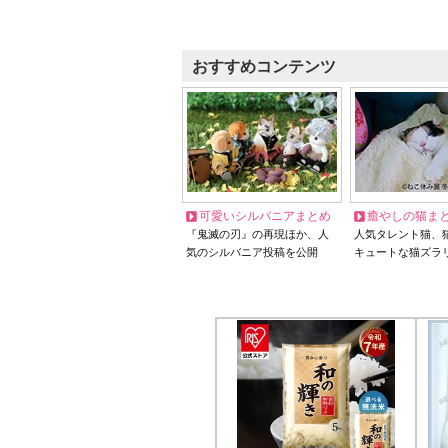
おすすめコンテンツ
可愛いシルバニアまとめ
癒やしの猫ま
『鬼滅の刃』の再現ほか、人
人気タレント猫、
気のシルバニア投稿を公開
キュートな猫ズラ