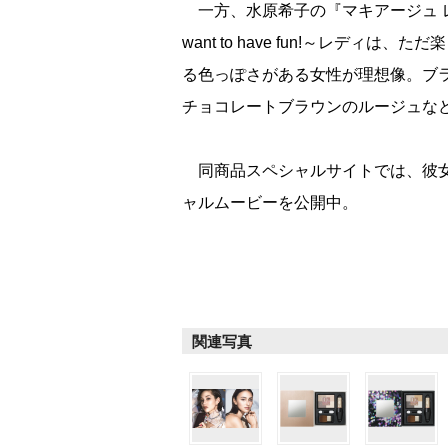
一方、水原希子の『マキアージュ レディ
want to have fun!～レディ
る色っぽさがある女性が理想像。ブ
チョコレートブラウンのルージュな
同商品スペシャルサイトでは、彼女
ャルムービーを公開中。
関連写真