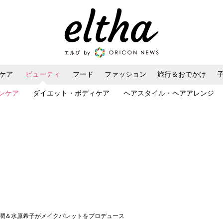
ケア
ビューティ
フード
ファッション
旅行＆おでかけ
ンケア
ダイエット・ボディケア
ヘアスタイル・ヘアアレンジ
川潤＆水原希子がメイクパレットをプロデュース