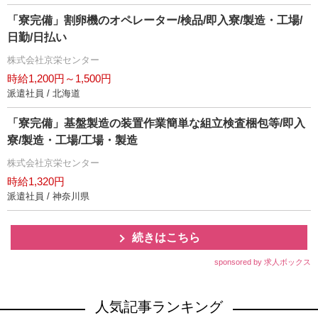
「寮完備」割卵機のオペレーター/検品/即入寮/製造・工場/
日勤/日払い
株式会社京栄センター
時給1,200円～1,500円
派遣社員 / 北海道
「寮完備」基盤製造の装置作業簡単な組立検査梱包等/即入
寮/製造・工場/工場・製造
株式会社京栄センター
時給1,320円
派遣社員 / 神奈川県
続きはこちら
sponsored by 求人ボックス
人気記事ランキング