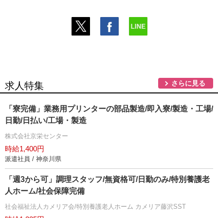
さらに見る
求人特集
「寮完備」業務用プリンターの部品製造/即入寮/製造・工場/
日勤/日払い/工場・製造
株式会社京栄センター
時給1,400円
派遣社員 / 神奈川県
「週3から可」調理スタッフ/無資格可/日勤のみ/特別養護老
人ホーム/社会保障完備
社会福祉法人カメリア会/特別養護老人ホーム カメリア藤沢SST