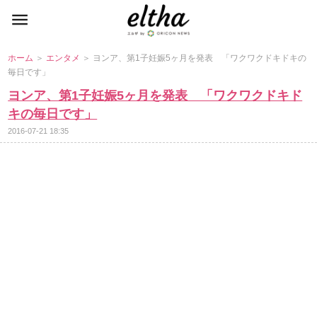
ホーム
＞
エンタメ
＞ ヨンア、第1子妊娠5ヶ月を発表 「ワクワクドキドキの
毎日です」
ヨンア、第1子妊娠5ヶ月を発表 「ワクワクドキド
キの毎日です」
2016-07-21 18:35