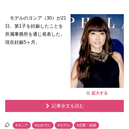
モデルのヨンア（30）が21
日、第1子を妊娠したことを
所属事務所を通じ発表した。
現在妊娠5ヶ月。
拡大する
記事全文を読む
#ヨンア
#おめでた
#モデル
#恋愛・結婚