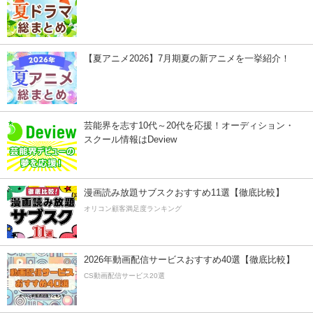
【夏アニメ2026】7月期夏の新アニメを一挙紹介！
芸能界を志す10代～20代を応援！オーディション・
スクール情報はDeview
漫画読み放題サブスクおすすめ11選【徹底比較】
オリコン顧客満足度ランキング
2026年動画配信サービスおすすめ40選【徹底比較】
CS動画配信サービス20選