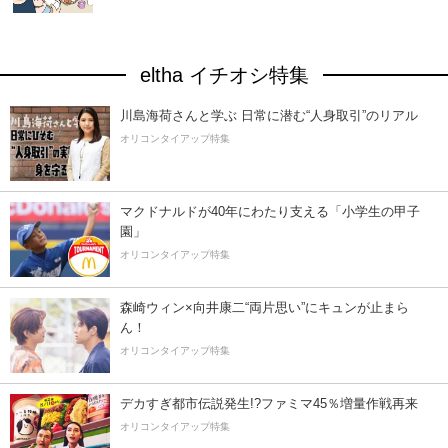
eltha イチオシ特集
川島海荷さんと学ぶ 日常に潜む“人身取引”のリアル
オリコンタイアップ特集
マクドナルドが40年にわたり支える「小学生の甲子
園」
オリコンタイアップ特集
森崎ウィン×向井康二“両片思い”にキュンが止まら
ん！
オリコンタイアップ特集
デカすぎ都市伝説発生!?ファミマ45％増量作戦再来
オリコンタイアップ特集