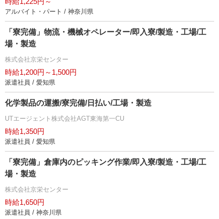
時給1,225円～
アルバイト・パート / 神奈川県
「寮完備」物流・機械オペレーター/即入寮/製造・工場/工
場・製造
株式会社京栄センター
時給1,200円～1,500円
派遣社員 / 愛知県
化学製品の運搬/寮完備/日払い/工場・製造
UTエージェント株式会社AGT東海第一CU
時給1,350円
派遣社員 / 愛知県
「寮完備」倉庫内のピッキング作業/即入寮/製造・工場/工
場・製造
株式会社京栄センター
時給1,650円
派遣社員 / 神奈川県