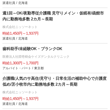
派遣社員 / 北海道
週1回～OK/夜勤専従介護職 見守りメイン・仮眠有/函館市
内に勤務地多数 2カ月～長期
株式会社ニッソーネット
時給1,450円～1,937円
派遣社員 / 北海道
歯科助手/未経験OK・ブランクOK
医療法人社団壱樹会ケイズデンタルクリニック
時給1,300円～1,700円
アルバイト・パート / 東京都
介護職/人気のサ高住/見守り・日常生活の補助中心で介護度
低め/苫小牧市内に勤務地多数 2カ月～長期
株式会社ニッソーネット
時給1,450円～1,937円
派遣社員 / 北海道