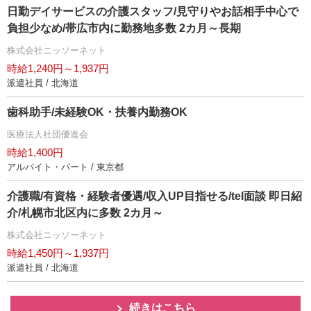
日勤デイサービスの介護スタッフ/見守りやお話相手中心で
負担少なめ/帯広市内に勤務地多数 2カ月～長期
株式会社ニッソーネット
時給1,240円～1,937円
派遣社員 / 北海道
歯科助手/未経験OK・扶養内勤務OK
医療法人社団優進会
時給1,400円
アルバイト・パート / 東京都
介護職/有資格・経験者優遇/収入UP目指せる/tel面談 即日紹
介/札幌市北区内に多数 2カ月～
株式会社ニッソーネット
時給1,450円～1,937円
派遣社員 / 北海道
続きはこちら