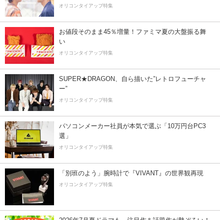
オリコンタイアップ特集
お値段そのまま45％増量！ファミマ夏の大盤振る舞
い
オリコンタイアップ特集
SUPER★DRAGON、自ら描いた”レトロフューチャ
ー”
オリコンタイアップ特集
パソコンメーカー社員が本気で選ぶ「10万円台PC3
選」
オリコンタイアップ特集
「別班のよう」腕時計で『VIVANT』の世界観再現
オリコンタイアップ特集