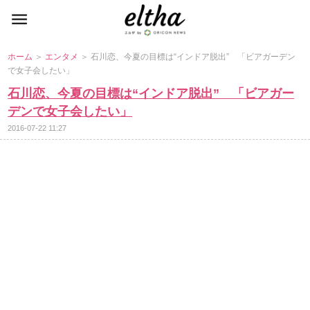
ホーム
＞
エンタメ
＞ 石川恋、今夏の目標は“インドア脱出” 「ビアガーデン
で女子会したい」
石川恋、今夏の目標は“インドア脱出” 「ビアガー
デンで女子会したい」
2016-07-22 11:27