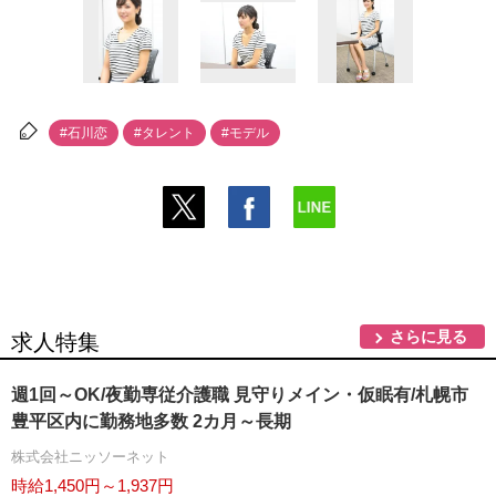
#石川恋
#タレント
#モデル
さらに見る
求人特集
週1回～OK/夜勤専従介護職 見守りメイン・仮眠有/札幌市
豊平区内に勤務地多数 2カ月～長期
株式会社ニッソーネット
時給1,450円～1,937円