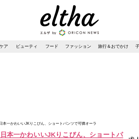
ケア
ビューティ
フード
ファッション
旅行＆おでかけ
ンケア
ダイエット・ボディケア
ヘアスタイル・ヘアアレンジ
estival】日本一かわいいJKりこぴん、ショートパンツで可憐オーラ
stival】日本一かわいいJKりこぴん、ショートパ