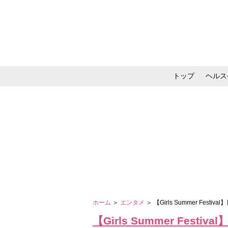
トップ
ヘルス
メイク・コスメ・スキ
ホーム
＞
エンタメ
＞ 【Girls Summer F
【Girls Summer Fe