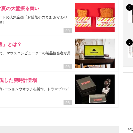
マ夏の大盤振る舞い
ートの人気企画「お値段そのまま おかわり
催！
選」とは？
で、マウスコンピューターの製品担当者が用
表現した腕時計登場
ラボレーションウオッチを製作。ドラマプロデ
登