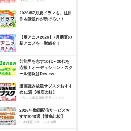
（PR）サボリーノ
2026年7月夏ドラマも、注目
作＆話題作が勢ぞろい！
【夏アニメ2026】7月期夏の
新アニメを一挙紹介！
芸能界を志す10代～20代を
応援！オーディション・スク
ール情報はDeview
漫画読み放題サブスクおすす
め11選【徹底比較】
オリコン顧客満足度ランキング
2026年動画配信サービスお
すすめ40選【徹底比較】
CS動画配信サービス20選