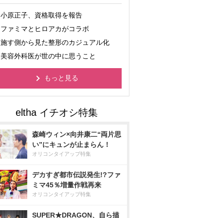
小原正子、資格取得を報告
ファミマとヒロアカがコラボ
施す側から見た整形のカジュアル化
美容外科医が世の中に思うこと
もっと見る
森崎ウィン×向井康二“両片思
い”にキュンが止まらん！
オリコンタイアップ特集
デカすぎ都市伝説発生!?ファ
ミマ45％増量作戦再来
オリコンタイアップ特集
SUPER★DRAGON、自ら描