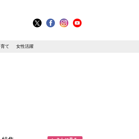
子育て
女性活躍