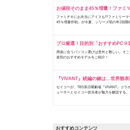
お値段そのまま45％増量！ファミ
ファミチキにお弁当にアイスも!?ファミリーマ
45％増量作戦」が今夏、シリーズ初の年2回開
プロ厳選！目的別「おすすめPC９
用途に合うパソコン選びは意外と難しい。そこ
途別のおすすめモデルをご紹介！
『VIVANT』続編の鍵は…世界観
セイコーが、TBS系日曜劇場『VIVANT』コ
ューサーとセイコー担当者が魅力を解説する。
おすすめコンテンツ