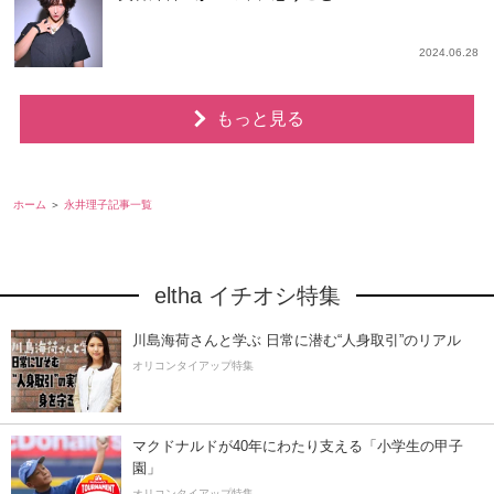
2024.06.28
もっと見る
ホーム
永井理子記事一覧
eltha イチオシ特集
川島海荷さんと学ぶ 日常に潜む“人身取引”のリアル
オリコンタイアップ特集
マクドナルドが40年にわたり支える「小学生の甲子
園」
オリコンタイアップ特集