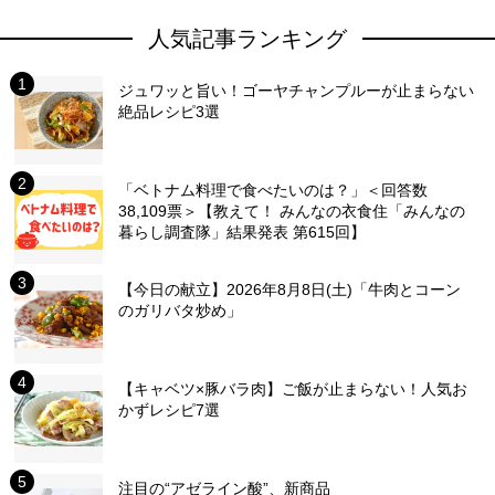
人気記事ランキング
ジュワッと旨い！ゴーヤチャンプルーが止まらない
絶品レシピ3選
「ベトナム料理で食べたいのは？」＜回答数
38,109票＞【教えて！ みんなの衣食住「みんなの
暮らし調査隊」結果発表 第615回】
【今日の献立】2026年8月8日(土)「牛肉とコーン
のガリバタ炒め」
【キャベツ×豚バラ肉】ご飯が止まらない！人気お
かずレシピ7選
注目の“アゼライン酸”、新商品