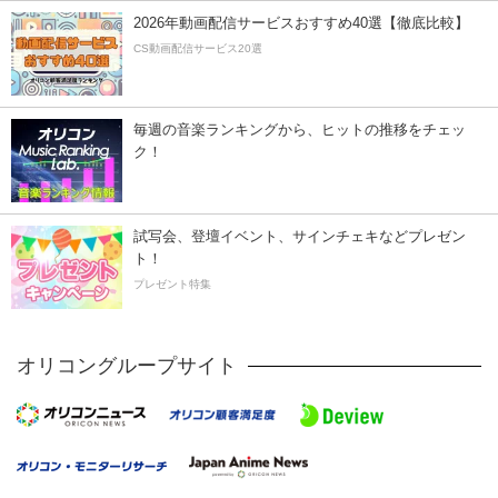
2026年動画配信サービスおすすめ40選【徹底比較】
CS動画配信サービス20選
毎週の音楽ランキングから、ヒットの推移をチェッ
ク！
試写会、登壇イベント、サインチェキなどプレゼン
ト！
プレゼント特集
オリコングループサイト