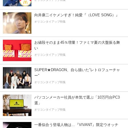
向井康二イケメンすぎ！純愛『（LOVE SONG）』
オリコンタイアップ特集
お値段そのまま45％増量！ファミマ夏の大盤振る舞
い
オリコンタイアップ特集
SUPER★DRAGON、自ら描いた”レトロフューチャ
ー”
オリコンタイアップ特集
パソコンメーカー社員が本気で選ぶ「10万円台PC3
選」
オリコンタイアップ特集
一番似合う登場人物は…『VIVANT』限定ウオッチ