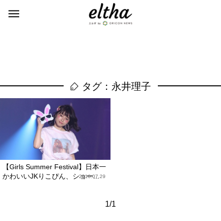
タグ：永井理子
【Girls Summer Festival】日本一
かわいいJKりこぴん、ショー...
2016.07.29
1/1