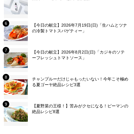
【今日の献立】2026年7月19日(日)「生ハムとツナ
の冷製トマトスパゲティー」
【今日の献立】2026年8月2日(日)「カジキのソテ
ーフレッシュトマトソース」
チャンプルーだけじゃもったいない！今年こそ極め
る夏ゴーヤ絶品レシピ3選
【夏野菜の王様！】苦みがクセになる！ピーマンの
絶品レシピ8選