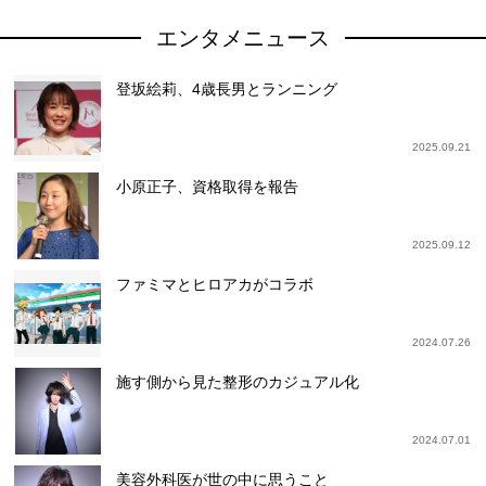
エンタメニュース
登坂絵莉、4歳長男とランニング
2025.09.21
小原正子、資格取得を報告
2025.09.12
ファミマとヒロアカがコラボ
2024.07.26
施す側から見た整形のカジュアル化
2024.07.01
美容外科医が世の中に思うこと