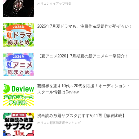
オリコンタイアップ特集
2026年7月夏ドラマも、注目作＆話題作が勢ぞろい！
【夏アニメ2026】7月期夏の新アニメを一挙紹介！
芸能界を志す10代～20代を応援！オーディション・
スクール情報はDeview
漫画読み放題サブスクおすすめ11選【徹底比較】
オリコン顧客満足度ランキング