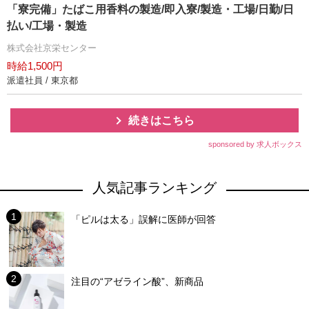
「寮完備」たばこ用香料の製造/即入寮/製造・工場/日勤/日
払い/工場・製造
株式会社京栄センター
時給1,500円
派遣社員 / 東京都
続きはこちら
sponsored by 求人ボックス
人気記事ランキング
「ピルは太る」誤解に医師が回答
注目の“アゼライン酸”、新商品