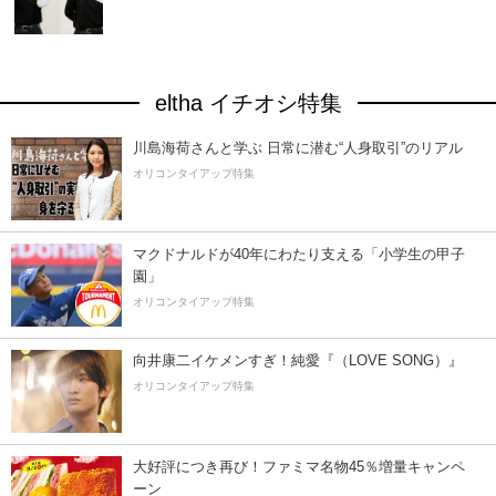
eltha イチオシ特集
川島海荷さんと学ぶ 日常に潜む“人身取引”のリアル
オリコンタイアップ特集
マクドナルドが40年にわたり支える「小学生の甲子
園」
オリコンタイアップ特集
向井康二イケメンすぎ！純愛『（LOVE SONG）』
オリコンタイアップ特集
大好評につき再び！ファミマ名物45％増量キャンペ
ーン