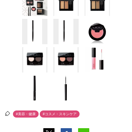
#美容・健康
#コスメ・スキンケア