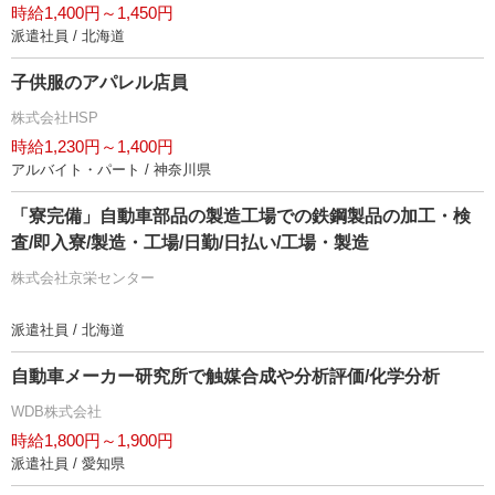
時給1,400円～1,450円
派遣社員 / 北海道
子供服のアパレル店員
株式会社HSP
時給1,230円～1,400円
アルバイト・パート / 神奈川県
「寮完備」自動車部品の製造工場での鉄鋼製品の加工・検
査/即入寮/製造・工場/日勤/日払い/工場・製造
株式会社京栄センター
派遣社員 / 北海道
自動車メーカー研究所で触媒合成や分析評価/化学分析
WDB株式会社
時給1,800円～1,900円
派遣社員 / 愛知県