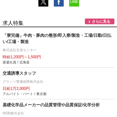
さらに見る
求人特集
「寮完備」牛肉・豚肉の整形/即入寮/製造・工場/日勤/日払
い/工場・製造
株式会社京栄センター
時給1,200円～1,500円
派遣社員 / 北海道
交通誘導スタッフ
グランツ警備保障株式会社
日給1万2,000円
アルバイト・パート / 東京都
基礎化学品メーカーの品質管理や品質保証/化学分析
WDB株式会社