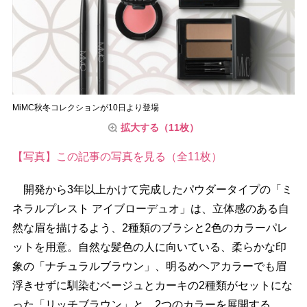
MiMC秋冬コレクションが10日より登場
拡大する（11枚）
【写真】この記事の写真を見る（全11枚）
開発から3年以上かけて完成したパウダータイプの「ミ
ネラルプレスト アイブローデュオ」は、立体感のある自
然な眉を描けるよう、2種類のブラシと2色のカラーパレ
ットを用意。自然な髪色の人に向いている、柔らかな印
象の「ナチュラルブラウン」、明るめヘアカラーでも眉
浮きせずに馴染むベージュとカーキの2種類がセットにな
った「リッチブラウン」と、2つのカラーを展開する。。