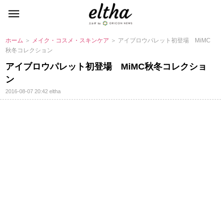
ホーム
＞
メイク・コスメ・スキンケア
＞ アイブロウパレット初登場 MiMC
秋冬コレクション
アイブロウパレット初登場 MiMC秋冬コレクショ
ン
2016-08-07 20:42
eltha