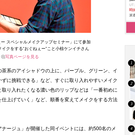
U
時給
派遣
 おぐねぇー スペシャルメイクアップセミナー」にて参加
イクをする“おぐねぇー”こと小椋ケンイチさん
写真ページを見る
茶系のアイシャドウの上に、パープル、グリーン、イ
かずに挑戦できる」など、すぐに取り入れやすいメイク
と取り入れたくなる濃い色のリップなどは「一番初めに
を仕上げていく」など、順番を変えてメイクをする方法
ナージュ」が開催した同イベントには、約500名のメ