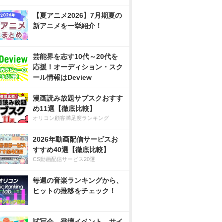
【夏アニメ2026】7月期夏の
新アニメを一挙紹介！
芸能界を志す10代～20代を
応援！オーディション・スク
ール情報はDeview
漫画読み放題サブスクおすす
め11選【徹底比較】
オリコン顧客満足度ランキング
2026年動画配信サービスお
すすめ40選【徹底比較】
CS動画配信サービス20選
毎週の音楽ランキングから、
ヒットの推移をチェック！
試写会、登壇イベント、サイ