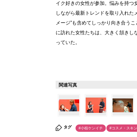
イク好きの女性が参加。悩みを持つ
しながら最新トレンドを取り入れた
メージ”も含めてしっかり向き合う
に訪れた女性たちは、大きく頷きし
っていた。
関連写真
タグ
#小椋ケンイチ
#コスメ・スキ