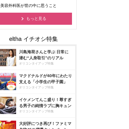
美容外科医が世の中に思うこと
もっと見る
川島海荷さんと学ぶ 日常に
潜む“人身取引”のリアル
オリコンタイアップ特集
マクドナルドが40年にわたり
支える「小学生の甲子園」
オリコンタイアップ特集
イケメンてんこ盛り！尊すぎ
る男子の純情ラブに胸キュン
オリコンタイアップ特集
大好評につき再び！ファミマ