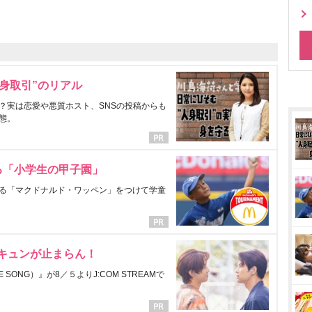
身取引”のリアル
？実は恋愛や悪質ホスト、SNSの投稿からも
態。
る「小学生の甲子園」
る「マクドナルド・ワッペン」をつけて学童
にキュンが止まらん！
ONG）』が8／５よりJ:COM STREAMで