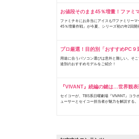
お値段そのまま45％増量！ファミ
ファミチキにお弁当にアイスも!?ファミリーマ
45％増量作戦」が今夏、シリーズ初の年2回開
プロ厳選！目的別「おすすめPC９
用途に合うパソコン選びは意外と難しい。そこ
途別のおすすめモデルをご紹介！
『VIVANT』続編の鍵は…世界観
セイコーが、TBS系日曜劇場『VIVANT』コ
ューサーとセイコー担当者が魅力を解説する。