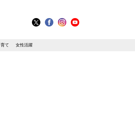
子育て
女性活躍