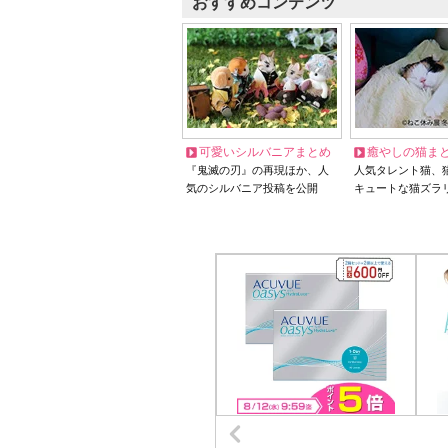
おすすめコンテンツ
可愛いシルバニアまとめ
癒やしの猫ま
『鬼滅の刃』の再現ほか、人
人気タレント猫、
気のシルバニア投稿を公開
キュートな猫ズラ