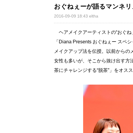
おぐねぇーが語るマンネリ
2016-09-09 18:43
eltha
ヘアメイクアーティストの“おぐね
「Diana Presents おぐねぇ
メイクアップ法を伝授。以前からの
女性も多いが、そこから抜け出す方
茶にチャレンジする“脱茶”」をオス