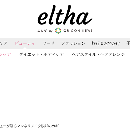
ケア
ビューティ
フード
ファッション
旅行＆おでかけ
ンケア
ダイエット・ボディケア
ヘアスタイル・ヘアアレンジ
ねぇーが語るマンネリメイク脱却のカギ