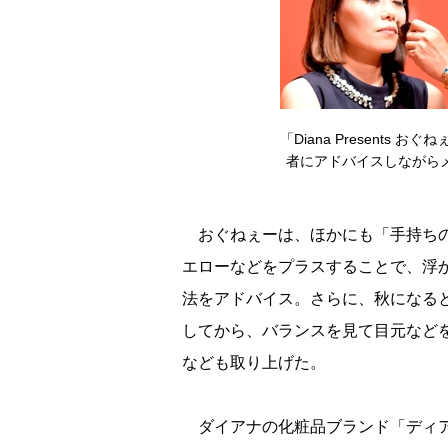
「Diana Presents
者にアドバイスしながらメ
おぐねぇーは、ほかにも「手持ちの
エローなどをプラスすることで、浮
法をアドバイス。さらに、秋になる
してから、バランスを見て目元など
なども取り上げた。
ダイアナの化粧品ブランド「ディア