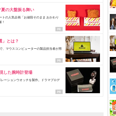
マ夏の大盤振る舞い
ートの人気企画「お値段そのまま おかわり
催！
選」とは？
で、マウスコンピューターの製品担当者が用
表現した腕時計登場
ラボレーションウオッチを製作。ドラマプロデ