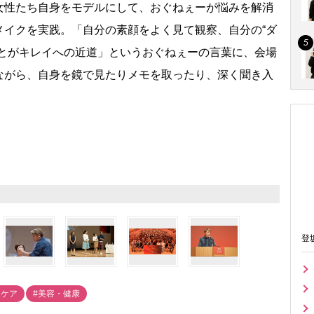
女性たち自身をモデルにして、おぐねぇーが悩みを解消
メイクを実践。「自分の素顔をよく見て観察、自分の“ダ
ことがキレイへの近道」というおぐねぇーの言葉に、会場
ながら、自身を鏡で見たりメモを取ったり、深く聞き入
登
ンケア
#美容・健康