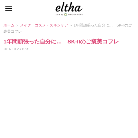
ホーム
＞
メイク・コスメ・スキンケア
＞ 1年間頑張った自分に… SK-IIのご
褒美コフレ
1年間頑張った自分に… SK-IIのご褒美コフレ
2016-10-23 15:31