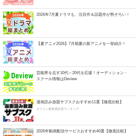
2026年7月夏ドラマも、注目作＆話題作が勢ぞろい！
【夏アニメ2026】7月期夏の新アニメを一挙紹介！
芸能界を志す10代～20代を応援！オーディション・
スクール情報はDeview
漫画読み放題サブスクおすすめ11選【徹底比較】
オリコン顧客満足度ランキング
2026年動画配信サービスおすすめ40選【徹底比較】