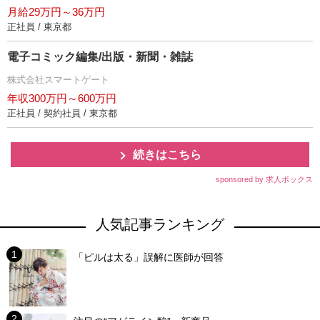
月給29万円～36万円
正社員 / 東京都
電子コミック編集/出版・新聞・雑誌
株式会社スマートゲート
年収300万円～600万円
正社員 / 契約社員 / 東京都
続きはこちら
sponsored by 求人ボックス
人気記事ランキング
「ピルは太る」誤解に医師が回答