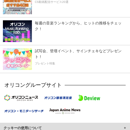
CS動画配信サービス20選
毎週の音楽ランキングから、ヒットの推移をチェッ
ク！
試写会、登壇イベント、サインチェキなどプレゼン
ト！
プレゼント特集
オリコングループサイト
クッキーの使用について