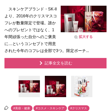
スキンケアブランド・SK-II
より、2016年のクリスマスコ
フレが数量限定で登場。誰か
へのプレゼントではなく、1
年間頑張った自分へのご褒美
拡大する
に…というコンセプトで用意
された今年のコフレは全部で3つ。限定ポーチ...
記事全文を読む
#美容・健康
#コスメ・スキンケア
#クリスマス