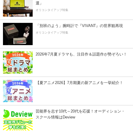
選」
オリコンタイアップ特集
「別班のよう」腕時計で『VIVANT』の世界観再現
オリコンタイアップ特集
2026年7月夏ドラマも、注目作＆話題作が勢ぞろい！
【夏アニメ2026】7月期夏の新アニメを一挙紹介！
芸能界を志す10代～20代を応援！オーディション・
スクール情報はDeview