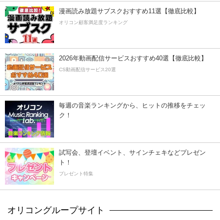
漫画読み放題サブスクおすすめ11選【徹底比較】
オリコン顧客満足度ランキング
2026年動画配信サービスおすすめ40選【徹底比較】
CS動画配信サービス20選
毎週の音楽ランキングから、ヒットの推移をチェッ
ク！
試写会、登壇イベント、サインチェキなどプレゼン
ト！
プレゼント特集
オリコングループサイト