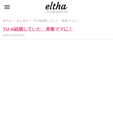
ホーム
＞
エンタメ
＞ YU-A結婚していた 来春ママに！
YU-A結婚していた 来春ママに！
2016-12-09 02:10