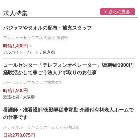
さらに見る
求人特集
パジャマやタオルの配布・補充スタッフ
ワタキューセイモア株式会社 業務部
時給1,400円～
アルバイト・パート / 東京都
コールセンター「テレフォンオペレーター」/高時給1900円
経験活かして稼ごう法人アポ取りのお仕事
パーソルテンプスタッフ株式会社
時給1,900円
派遣社員 / 大阪府
看護師・准看護師/夜勤専従非常勤 介護付有料老人ホームで
の仕事です
メディカル・リハビリホームくらら桃山台
日給2万8,075円