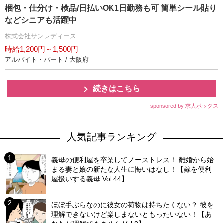
梱包・仕分け・検品/日払いOK1日勤務も可 簡単シール貼り
などシニアも活躍中
株式会社サンレディース
時給1,200円～1,500円
アルバイト・パート / 大阪府
続きはこちら
sponsored by 求人ボックス
人気記事ランキング
義母の便利屋を卒業してノーストレス！ 離婚から始
まる妻と娘の新たな人生に悔いはなし！【嫁を便利
屋扱いする義母 Vol.44】
ほぼ手ぶらなのに彼女の荷物は持ちたくない？ 彼を
理解できないけど楽しまないともったいない！【あ