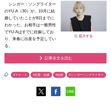
シンガー・ソングライター
のYU-A（30）が、10月に結
婚していたことが8日までに
わかった。お相手は一般男性
でYU-Aはすでに妊娠してお
拡大する
り、来春に出産を予定してい
る。
記事全文を読む
#ＹＵ－Ａ
#恋愛・結婚
#結婚
#シンガーソングライター