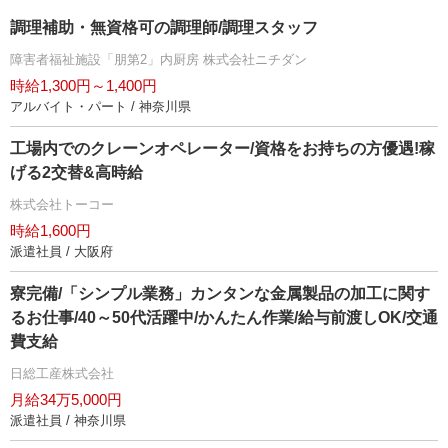
調理補助・無資格可の調理師/調理スタッフ
障害者福祉施設「朋第2」内厨房 株式会社ニチダン
時給1,300円～1,400円
アルバイト・パート / 神奈川県
工場内でのクレーンオペレーター/資格をお持ちの方優遇!稼
げる2交替&高時給
株式会社トーコー
時給1,600円
派遣社員 / 大阪府
寮完備/「シンプル業務」カンタンな金属製品の加工に関す
るお仕事/40～50代活躍中/かんたん作業/給与前渡しOK/交通
費支給
日総工産株式会社
月給34万5,000円
派遣社員 / 神奈川県