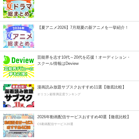
【夏アニメ2026】7月期夏の新アニメを一挙紹介！
芸能界を志す10代～20代を応援！オーディション・
スクール情報はDeview
漫画読み放題サブスクおすすめ11選【徹底比較】
オリコン顧客満足度ランキング
2026年動画配信サービスおすすめ40選【徹底比較】
CS動画配信サービス20選