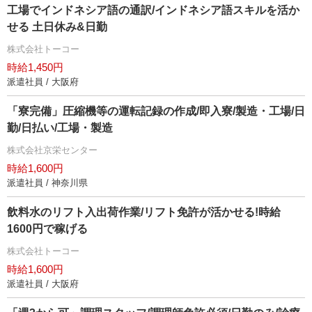
工場でインドネシア語の通訳/インドネシア語スキルを活か
せる 土日休み&日勤
株式会社トーコー
時給1,450円
派遣社員 / 大阪府
「寮完備」圧縮機等の運転記録の作成/即入寮/製造・工場/日
勤/日払い/工場・製造
株式会社京栄センター
時給1,600円
派遣社員 / 神奈川県
飲料水のリフト入出荷作業/リフト免許が活かせる!時給
1600円で稼げる
株式会社トーコー
時給1,600円
派遣社員 / 大阪府