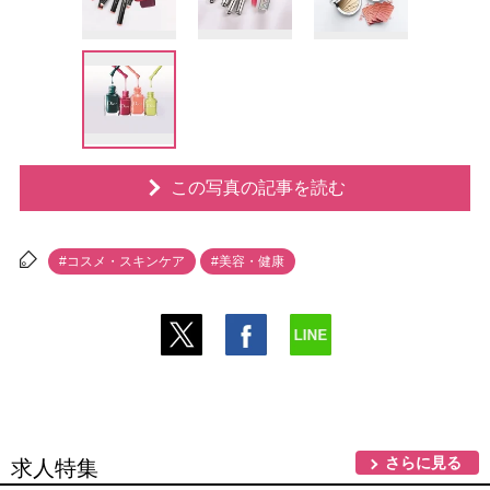
この写真の記事を読む
#コスメ・スキンケア
#美容・健康
さらに見る
求人特集