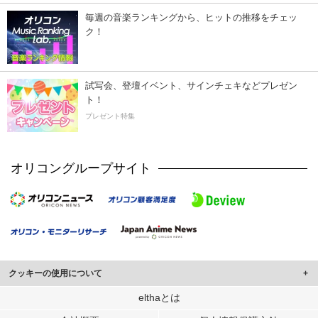
毎週の音楽ランキングから、ヒットの推移をチェッ
ク！
試写会、登壇イベント、サインチェキなどプレゼン
ト！
プレゼント特集
オリコングループサイト
クッキーの使用について
このサイトでは Cookie を使用して、ユーザーに合わせたコンテンツや広告の
elthaとは
表示、ソーシャル メディア機能の提供、広告の表示回数やクリック数の測定を