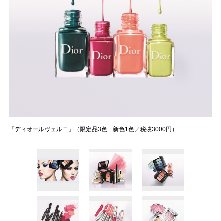
『ディオールヴェルニ』（限定品3色・新色1色／税抜3000円）