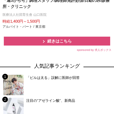
「週3から可」調理スタッフ/調理師免許必須/日勤のみ/診療
所・クリニック
医療法人社団育生會 山口医院
時給1,400円～1,500円
アルバイト・パート / 東京都
続きはこちら
sponsored by 求人ボックス
人気記事ランキング
「ピルは太る」誤解に医師が回答
注目の“アゼライン酸”、新商品