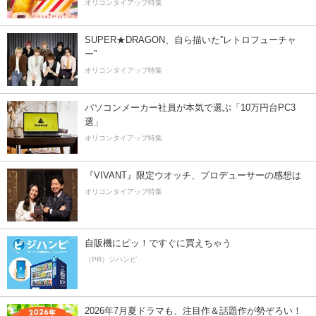
オリコンタイアップ特集
SUPER★DRAGON、自ら描いた”レトロフューチャ
ー”
オリコンタイアップ特集
パソコンメーカー社員が本気で選ぶ「10万円台PC3
選」
オリコンタイアップ特集
『VIVANT』限定ウオッチ、プロデューサーの感想は
オリコンタイアップ特集
自販機にピッ！ですぐに買えちゃう
（PR）ジハンピ
2026年7月夏ドラマも、注目作＆話題作が勢ぞろい！