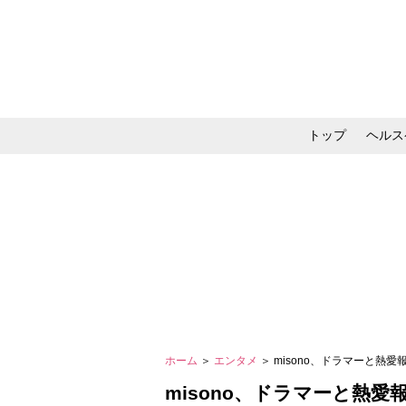
トップ
ヘルス
メイク・コスメ・スキ
ホーム
＞
エンタメ
＞ misono、ドラマーと
misono、ドラマーと熱