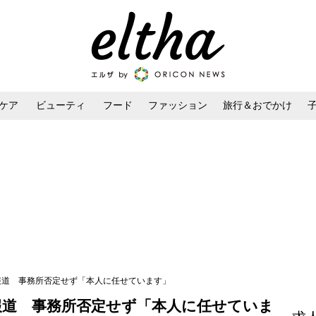
ケア
ビューティ
フード
ファッション
旅行＆おでかけ
ンケア
ダイエット・ボディケア
ヘアスタイル・ヘアアレンジ
熱愛報道 事務所否定せず「本人に任せています」
愛報道 事務所否定せず「本人に任せていま