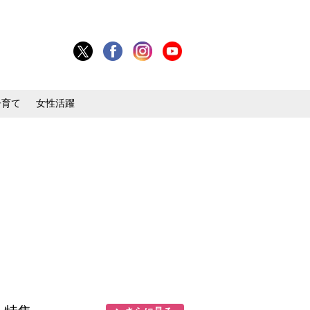
子育て
女性活躍