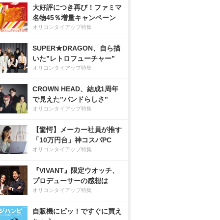
大好評につき再び！ファミマ
名物45％増量キャンペーン
オリコンタイアップ特集
SUPER★DRAGON、自ら描
いた”レトロフューチャー”
オリコンタイアップ特集
CROWN HEAD、結成1周年
で見えた”バンドらしさ”
オリコンタイアップ特集
【驚愕】メーカー社員が推す
「10万円台」神コスパPC
オリコンタイアップ特集
『VIVANT』限定ウオッチ、
プロデューサーの感想は
オリコンタイアップ特集
自販機にピッ！ですぐに買え