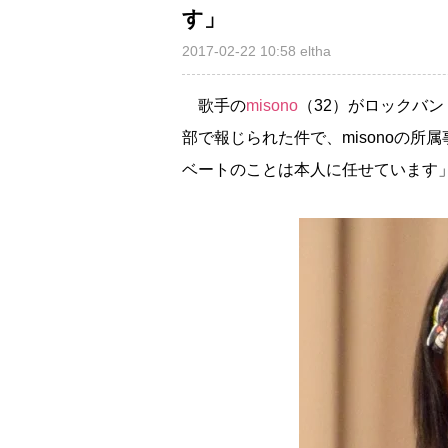
す」
2017-02-22 10:58
eltha
歌手の
misono
（32）がロックバン
部で報じられた件で、misonoの所属
ベートのことは本人に任せています