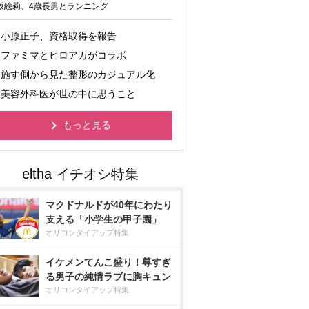
坂絵莉、4歳長男とランニング
小原正子、資格取得を報告
ファミマとヒロアカがコラボ
施す側から見た整形のカジュアル化
美容外科医が世の中に思うこと
もっと見る
マクドナルドが40年にわたり
支える「小学生の甲子園」
オリコンタイアップ特集
イケメンてんこ盛り！尊すぎ
る男子の純情ラブに胸キュン
オリコンタイアップ特集