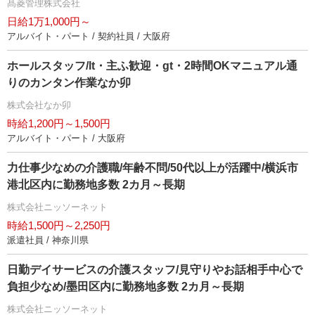
髙菱管理株式会社
日給1万1,000円～
アルバイト・パート / 契約社員 / 大阪府
ホールスタッフ/lt・主ふ歓迎・gt・2時間OKマニュアル通
りのカンタン作業なか卯
株式会社なか卯
時給1,200円～1,500円
アルバイト・パート / 大阪府
力仕事少なめの介護職/年齢不問/50代以上が活躍中/横浜市
港北区内に勤務地多数 2カ月～長期
株式会社ニッソーネット
時給1,500円～2,250円
派遣社員 / 神奈川県
日勤デイサービスの介護スタッフ/見守りやお話相手中心で
負担少なめ/墨田区内に勤務地多数 2カ月～長期
株式会社ニッソーネット