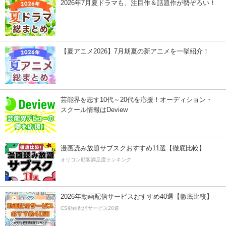
2026年7月夏ドラマも、注目作＆話題作が勢ぞろい！
【夏アニメ2026】7月期夏の新アニメを一挙紹介！
芸能界を志す10代～20代を応援！オーディション・
スクール情報はDeview
漫画読み放題サブスクおすすめ11選【徹底比較】
オリコン顧客満足度ランキング
2026年動画配信サービスおすすめ40選【徹底比較】
CS動画配信サービス20選