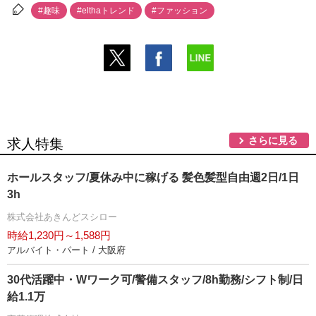
#趣味
#elthaトレンド
#ファッション
さらに見る
求人特集
ホールスタッフ/夏休み中に稼げる 髪色髪型自由週2日/1日
3h
株式会社あきんどスシロー
時給1,230円～1,588円
アルバイト・パート / 大阪府
30代活躍中・Wワーク可/警備スタッフ/8h勤務/シフト制/日
給1.1万