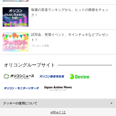
毎週の音楽ランキングから、ヒットの推移をチェッ
ク！
試写会、登壇イベント、サインチェキなどプレゼン
ト！
プレゼント特集
オリコングループサイト
クッキーの使用について
このサイトでは Cookie を使用して、ユーザーに合わせたコンテンツや広告の
elthaとは