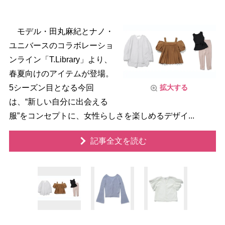
モデル・田丸麻紀とナノ・
ユニバースのコラボレーショ
ンライン「T.Library」より、
春夏向けのアイテムが登場。
5シーズン目となる今回
拡大する
は、“新しい自分に出会える
服”をコンセプトに、女性らしさを楽しめるデザイ...
記事全文を読む