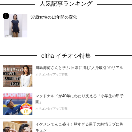
人気記事ランキング
37歳女性の13年間の変化
eltha イチオシ特集
川島海荷さんと学ぶ 日常に潜む“人身取引”のリアル
オリコンタイアップ特集
マクドナルドが40年にわたり支える「小学生の甲子
園」
オリコンタイアップ特集
イケメンてんこ盛り！尊すぎる男子の純情ラブに胸
キュン