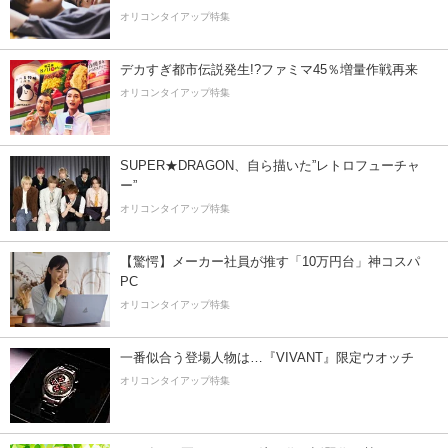
オリコンタイアップ特集
デカすぎ都市伝説発生!?ファミマ45％増量作戦再来
オリコンタイアップ特集
SUPER★DRAGON、自ら描いた”レトロフューチャ
ー”
オリコンタイアップ特集
【驚愕】メーカー社員が推す「10万円台」神コスパ
PC
オリコンタイアップ特集
一番似合う登場人物は…『VIVANT』限定ウオッチ
オリコンタイアップ特集