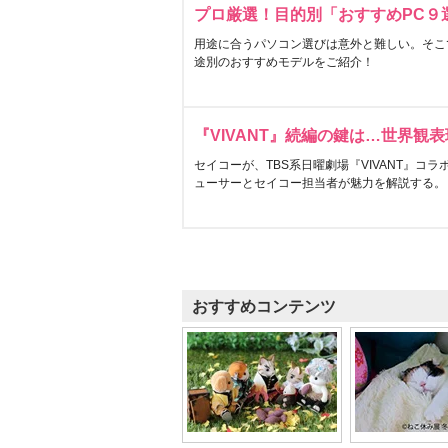
プロ厳選！目的別「おすすめPC９
用途に合うパソコン選びは意外と難しい。そこ
途別のおすすめモデルをご紹介！
『VIVANT』続編の鍵は…世界観
セイコーが、TBS系日曜劇場『VIVANT』コ
ューサーとセイコー担当者が魅力を解説する。
おすすめコンテンツ