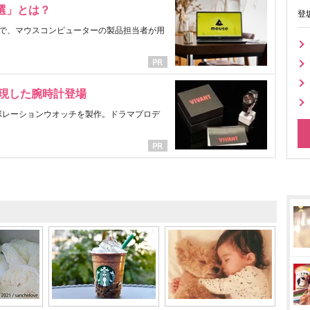
選」とは？
登
で、マウスコンピューターの製品担当者が用
表現した腕時計登場
ラボレーションウオッチを製作。ドラマプロデ