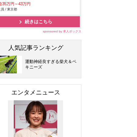
給35万円～43万円
員 / 東京都
続きはこちら
sponsored by 求人ボックス
人気記事ランキング
運動神経良すぎる柴犬＆ペ
キニーズ
エンタメニュース