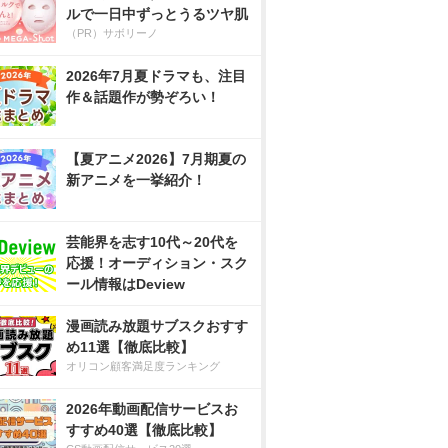
ルで一日中ずっとうるツヤ肌
（PR）サボリーノ
2026年7月夏ドラマも、注目
作＆話題作が勢ぞろい！
【夏アニメ2026】7月期夏の
新アニメを一挙紹介！
芸能界を志す10代～20代を
応援！オーディション・スク
ール情報はDeview
漫画読み放題サブスクおすす
め11選【徹底比較】
オリコン顧客満足度ランキング
2026年動画配信サービスお
すすめ40選【徹底比較】