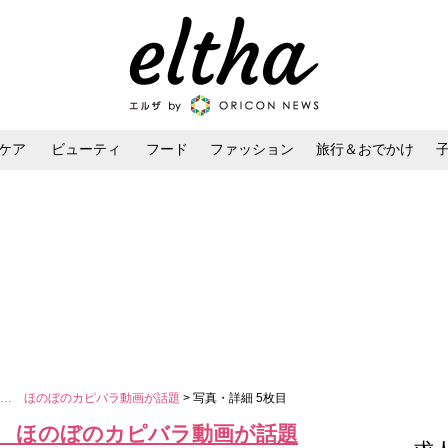
ケア
ビューティ
フード
ファッション
旅行＆おでかけ
ンケア
ダイエット・ボディケア
ヘアスタイル・ヘアアレンジ
る… ほのぼのカピバラ動画が話題
> 写真・詳細 5枚目
 ほのぼのカピバラ動画が話題