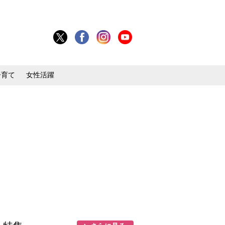
子育て
女性活躍