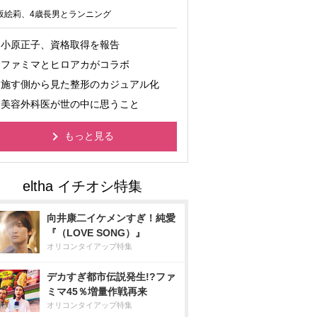
坂絵莉、4歳長男とランニング
小原正子、資格取得を報告
ファミマとヒロアカがコラボ
施す側から見た整形のカジュアル化
美容外科医が世の中に思うこと
もっと見る
向井康二イケメンすぎ！純愛
『（LOVE SONG）』
オリコンタイアップ特集
デカすぎ都市伝説発生!?ファ
ミマ45％増量作戦再来
オリコンタイアップ特集