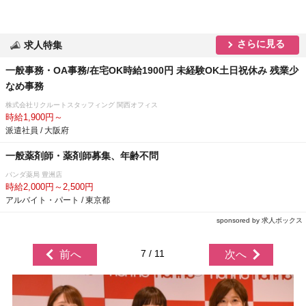
さらに見る
求人特集
一般事務・OA事務/在宅OK時給1900円 未経験OK土日祝休み 残業少
なめ事務
株式会社リクルートスタッフィング 関西オフィス
時給1,900円～
派遣社員 / 大阪府
一般薬剤師・薬剤師募集、年齢不問
パンダ薬局 豊洲店
時給2,000円～2,500円
アルバイト・パート / 東京都
sponsored by 求人ボックス
7 / 11
前へ
次へ