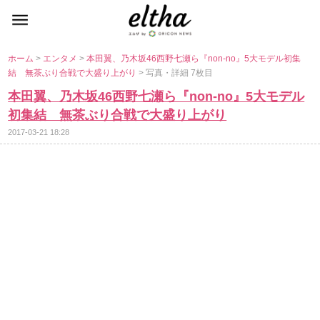
ホーム
>
エンタメ
>
本田翼、乃木坂46西野七瀬ら『non-no』5大モデル初集
結 無茶ぶり合戦で大盛り上がり
> 写真・詳細 7枚目
本田翼、乃木坂46西野七瀬ら『non-no』5大モデル
初集結 無茶ぶり合戦で大盛り上がり
2017-03-21 18:28