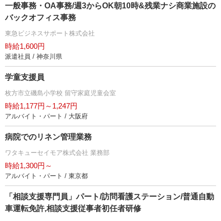
一般事務・OA事務/週3からOK朝10時&残業ナシ商業施設の
バックオフィス事務
東急ビジネスサポート株式会社
時給1,600円
派遣社員 / 神奈川県
学童支援員
枚方市立磯島小学校 留守家庭児童会室
時給1,177円～1,247円
アルバイト・パート / 大阪府
病院でのリネン管理業務
ワタキューセイモア株式会社 業務部
時給1,300円～
アルバイト・パート / 東京都
「相談支援専門員」パート/訪問看護ステーション/普通自動
車運転免許,相談支援従事者初任者研修