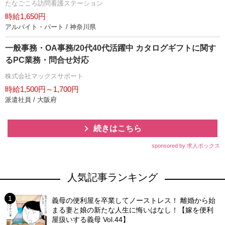
たなごころ訪問看護ステーション
時給1,650円
アルバイト・パート / 神奈川県
一般事務・OA事務/20代40代活躍中 カタログギフトに関す
るPC業務・問合せ対応
株式会社マックスサポート
時給1,500円～1,700円
派遣社員 / 大阪府
続きはこちら
sponsored by 求人ボックス
人気記事ランキング
義母の便利屋を卒業してノーストレス！ 離婚から始
まる妻と娘の新たな人生に悔いはなし！【嫁を便利
屋扱いする義母 Vol.44】