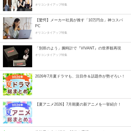
オリコンタイアップ特集
【驚愕】メーカー社員が推す「10万円台」神コスパ
PC
オリコンタイアップ特集
「別班のよう」腕時計で『VIVANT』の世界観再現
オリコンタイアップ特集
2026年7月夏ドラマも、注目作＆話題作が勢ぞろい！
【夏アニメ2026】7月期夏の新アニメを一挙紹介！