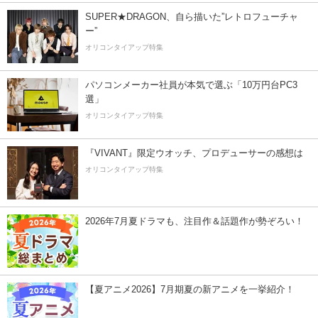
SUPER★DRAGON、自ら描いた”レトロフューチャ
ー”
オリコンタイアップ特集
パソコンメーカー社員が本気で選ぶ「10万円台PC3
選」
オリコンタイアップ特集
『VIVANT』限定ウオッチ、プロデューサーの感想は
オリコンタイアップ特集
2026年7月夏ドラマも、注目作＆話題作が勢ぞろい！
【夏アニメ2026】7月期夏の新アニメを一挙紹介！