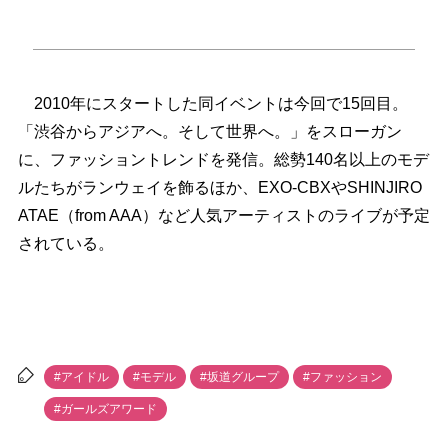
2010年にスタートした同イベントは今回で15回目。
「渋谷からアジアへ。そして世界へ。」をスローガン
に、ファッショントレンドを発信。総勢140名以上のモデ
ルたちがランウェイを飾るほか、EXO-CBXやSHINJIRO
ATAE（from AAA）など人気アーティストのライブが予定
されている。
#アイドル
#モデル
#坂道グループ
#ファッション
#ガールズアワード