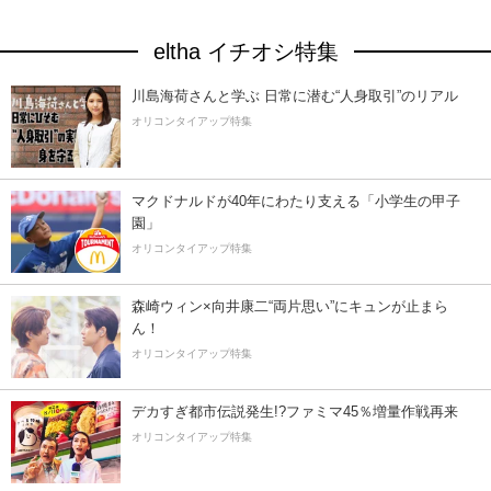
eltha イチオシ特集
川島海荷さんと学ぶ 日常に潜む“人身取引”のリアル
オリコンタイアップ特集
マクドナルドが40年にわたり支える「小学生の甲子
園」
オリコンタイアップ特集
森崎ウィン×向井康二“両片思い”にキュンが止まら
ん！
オリコンタイアップ特集
デカすぎ都市伝説発生!?ファミマ45％増量作戦再来
オリコンタイアップ特集