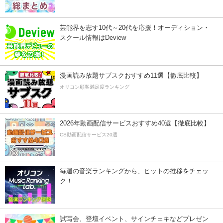
芸能界を志す10代～20代を応援！オーディション・
スクール情報はDeview
漫画読み放題サブスクおすすめ11選【徹底比較】
オリコン顧客満足度ランキング
2026年動画配信サービスおすすめ40選【徹底比較】
CS動画配信サービス20選
毎週の音楽ランキングから、ヒットの推移をチェッ
ク！
試写会、登壇イベント、サインチェキなどプレゼン