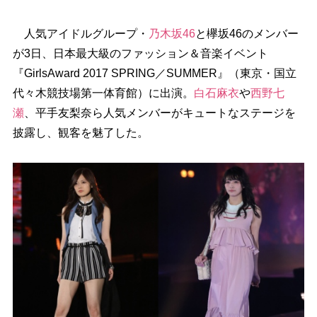
人気アイドルグループ・
乃木坂46
と欅坂46のメンバー
が3日、日本最大級のファッション＆音楽イベント
『GirlsAward 2017 SPRING／SUMMER』（東京・国立
代々木競技場第一体育館）に出演。
白石麻衣
西野七
瀬
、平手友梨奈ら人気メンバーがキュートなステージを
披露し、観客を魅了した。