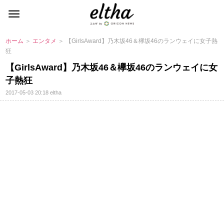
ホーム
＞
エンタメ
＞ 【GirlsAward】乃木坂46＆欅坂46のランウェイに女子熱
狂
【GirlsAward】乃木坂46＆欅坂46のランウェイに女
子熱狂
2017-05-03 20:18
eltha