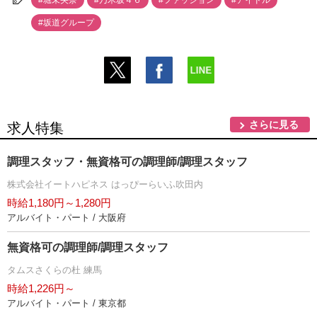
#堀未央奈
#乃木坂４６
#ファッション
#アイドル
#坂道グループ
さらに見る
求人特集
調理スタッフ・無資格可の調理師/調理スタッフ
株式会社イートハピネス はっぴーらいふ吹田内
時給1,180円～1,280円
アルバイト・パート / 大阪府
無資格可の調理師/調理スタッフ
タムスさくらの杜 練馬
時給1,226円～
アルバイト・パート / 東京都