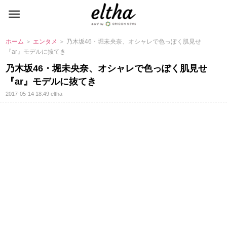
ホーム
＞
エンタメ
＞ 乃木坂46・堀未央奈、オシャレで色っぽく肌見せ
『ar』モデルに抜てき
乃木坂46・堀未央奈、オシャレで色っぽく肌見せ
『ar』モデルに抜てき
2017-05-14 18:49
eltha