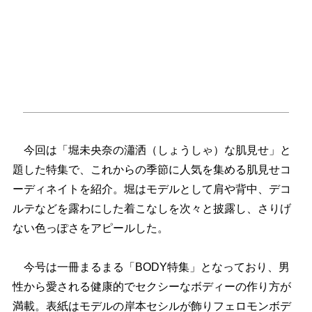
今回は「堀未央奈の瀟洒（しょうしゃ）な肌見せ」と
題した特集で、これからの季節に人気を集める肌見せコ
ーディネイトを紹介。堀はモデルとして肩や背中、デコ
ルテなどを露わにした着こなしを次々と披露し、さりげ
ない色っぽさをアピールした。
今号は一冊まるまる「BODY特集」となっており、男
性から愛される健康的でセクシーなボディーの作り方が
満載。表紙はモデルの岸本セシルが飾りフェロモンボデ