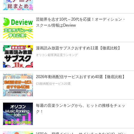
芸能界を志す10代～20代を応援！オーディション・
スクール情報はDeview
漫画読み放題サブスクおすすめ11選【徹底比較】
オリコン顧客満足度ランキング
2026年動画配信サービスおすすめ40選【徹底比較】
CS動画配信サービス20選
毎週の音楽ランキングから、ヒットの推移をチェッ
ク！