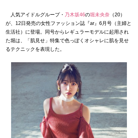
人気アイドルグループ・
乃木坂46
の
堀未央奈
（20）
が、12日発売の女性ファッション誌『ar』6月号（主婦と
生活社）に登場。同号からレギュラーモデルに起用され
た堀は、「肌見せ」特集で色っぽくオシャレに肌を見せ
るテクニックを表現した。