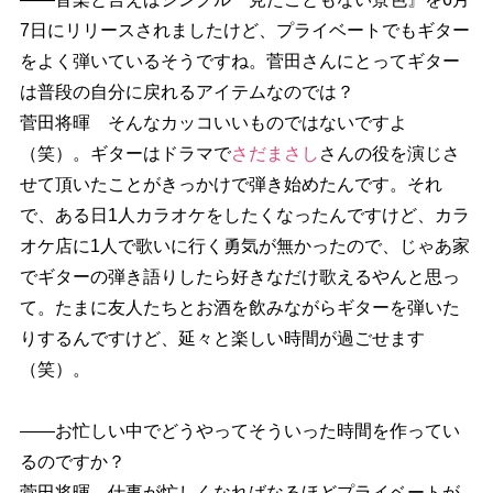
7日にリリースされましたけど、プライベートでもギター
をよく弾いているそうですね。菅田さんにとってギター
は普段の自分に戻れるアイテムなのでは？
菅田将暉 そんなカッコいいものではないですよ
（笑）。ギターはドラマで
さだまさし
さんの役を演じさ
せて頂いたことがきっかけで弾き始めたんです。それ
で、ある日1人カラオケをしたくなったんですけど、カラ
オケ店に1人で歌いに行く勇気が無かったので、じゃあ家
でギターの弾き語りしたら好きなだけ歌えるやんと思っ
て。たまに友人たちとお酒を飲みながらギターを弾いた
りするんですけど、延々と楽しい時間が過ごせます
（笑）。
――お忙しい中でどうやってそういった時間を作ってい
るのですか？
菅田将暉 仕事が忙しくなればなるほどプライベートが