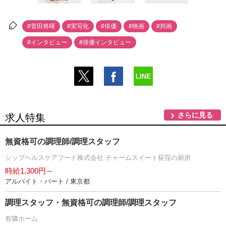
#菅田将暉
#実写化
#俳優
#映画
#邦画
#インタビュー
#俳優インタビュー
さらに見る
求人特集
無資格可の調理師/調理スタッフ
シップヘルスケアフード株式会社 チャームスイート荻窪の厨房
時給1,300円～
アルバイト・パート / 東京都
調理スタッフ・無資格可の調理師/調理スタッフ
有隣ホーム