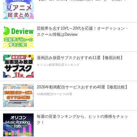
芸能界を志す10代～20代を応援！オーディション・
スクール情報はDeview
漫画読み放題サブスクおすすめ11選【徹底比較】
オリコン顧客満足度ランキング
2026年動画配信サービスおすすめ40選【徹底比較】
CS動画配信サービス20選
毎週の音楽ランキングから、ヒットの推移をチェッ
ク！