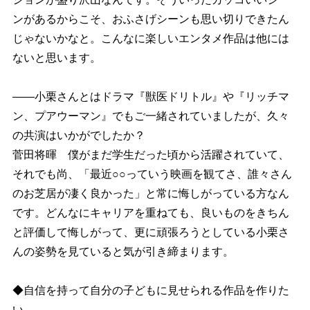
ンがあるからこそ、おふさげシーンも思い切りできたん
じゃないかなと。こんなに楽しいエンタメ作品は他には
ないと思います。
――小栗さんとはドラマ『獣医ドリトル』や『リッチマ
ン、プアウーマン』でもご一緒されていましたが、久々
の共演はいかがでしたか？
菅田将暉 僕がまだ学生だった頃から活躍されていて、
それでも尚、「最近○○っていう映画を観てさ、誰々さん
のお芝居が凄く良かった」と常に悔しがっている方なん
です。どんなにキャリアを重ねても、良いものをきちん
と評価して悔しがって、更に頑張ろうとしている小栗さ
んの姿勢を見ていると気が引き締まります。
◆自信を持って自分の子どもに見せられる作品を作りた
い