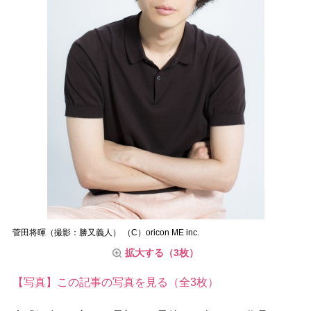
菅田将暉（撮影：勝又義人） （C）oricon ME inc.
拡大する（3枚）
【写真】この記事の写真を見る（全3枚）