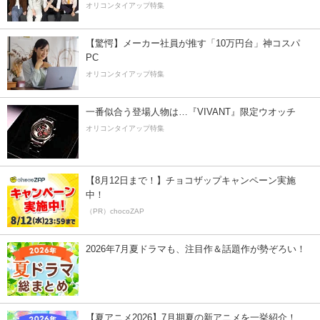
オリコンタイアップ特集
【驚愕】メーカー社員が推す「10万円台」神コスパ
PC
オリコンタイアップ特集
一番似合う登場人物は…『VIVANT』限定ウオッチ
オリコンタイアップ特集
【8月12日まで！】チョコザップキャンペーン実施
中！
（PR）chocoZAP
2026年7月夏ドラマも、注目作＆話題作が勢ぞろい！
【夏アニメ2026】7月期夏の新アニメを一挙紹介！