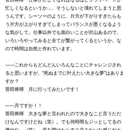
忙しくなるというか…、そうしないと壊れてしまうと思
うんです。シーソーのように、片方が下がりすぎたらも
う片方が上がりすぎてしまってバランスが悪くなるよう
な気がして。仕事以外でも面白いことが沢山あるので、
いろいろやってみると全てが繋がってくるというか。な
ので時間は自然と作れています。
――これからもどんどんいろんなことにチャレンジされ
ると思いますが、“死ぬまでに叶えたい大きな夢”はありま
すか？
菅田将暉 月に行ってみたいです！
――月ですか！！
菅田将暉 大きな夢と言われたので大きなこと言うただ
けなんですけどね（笑）。でも何時間もジッとしてるの
嫌やな…（笑）。扉を開けたらすぐ月みたいな感じだと