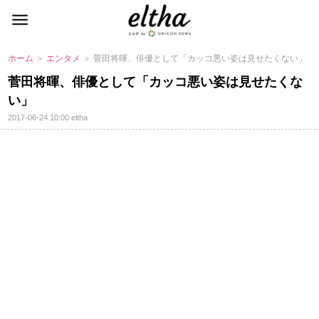
ホーム
＞
エンタメ
＞ 菅田将暉、俳優として「カッコ悪い姿は見せたくない」
菅田将暉、俳優として「カッコ悪い姿は見せたくな
い」
2017-06-24 10:00
eltha