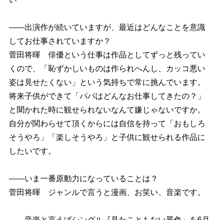
――出演作が続いていますが、最近はどんなことを意識
してお仕事されていますか？
菅田将暉 俳優という仕事は作品としてずっと残ってい
くので、「恥ずかしいものは作られへんし、カッコ悪い
姿は見せたくない」という気持ちで常に挑んでいます。
将来子供ができて「パパはどんなお仕事してきたの？」
と聞かれた時に観せられないなんて嫌じゃないですか。
自分が関わらせて頂くからには自信を持って「おもしろ
そうやろ」「楽しそうやろ」と子供に観せられる作品に
したいです。
――いま一番原動力になっていることは？
菅田将暉 ジャンルで言うと漫画、お笑い、音楽です。
――音楽と言えばシングル『見たこともない景色』を6月