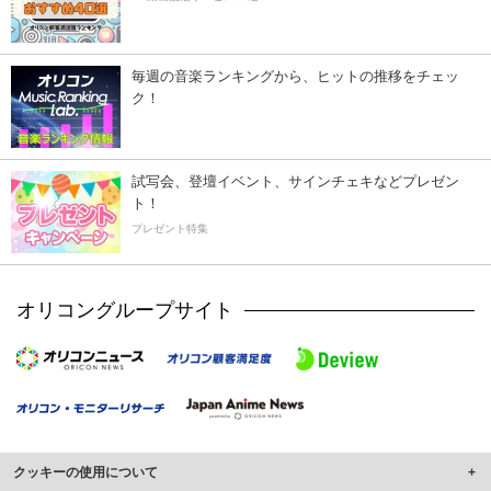
毎週の音楽ランキングから、ヒットの推移をチェッ
ク！
試写会、登壇イベント、サインチェキなどプレゼン
ト！
プレゼント特集
オリコングループサイト
クッキーの使用について