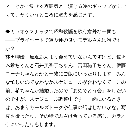
ィーとかで見せる雰囲気と、演じる時のギャップがすご
くて、そういうところに魅力を感じます。
◆カラオケスナックで昭和歌謡を歌う意外な一面も
――プライベートで遊ぶ仲の良いモデルさんは誰です
か？
林田岬優 最近あんまり会えていないんですけど、佐々
木希ちゃんと石井美香子ちゃん、宮田聡子ちゃん、伊藤
ニーナちゃんとかと一緒にご飯にいったりします。みん
な忙しいのでなかなかスケジュールが合わなくて。この
前、希ちゃんが結婚したので「おめでとう会」をしたい
のですが、スケジュール調整中です。一緒にいるとき
は、あまりガールズトークや仕事の話はしないかな。写
真を撮ったり、その場でふざけ合っている感じ。カラオ
ケにいったりもします。