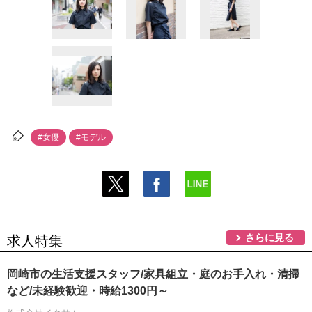
#女優
#モデル
さらに見る
求人特集
岡崎市の生活支援スタッフ/家具組立・庭のお手入れ・清掃
など/未経験歓迎・時給1300円～