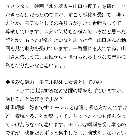
ュメンタリー映画『氷の花火～山口小夜子』を観たこと
がきっかけだったのですが、すごく感銘を受けて。考え
方とか、モデルとしての在り方がすごく素晴らしくて、
尊敬しています。自分の気持ちが緩んでいるなと思った
時とか、もっと頑張りたいなと思った時、山口さんの動
画を見て刺激を受けています。一番憧れる人ですね。山
口さんのように、女性からも憧れられるようなモデルに
私もなりたいなと思います。
◆多彩な魅力 モデル以外に女優としての顔
――ドラマに出演するなど活躍の場を広げていますが、
演じることは好きですか？
林田岬優 好きです！ モデルとは違う演じ方なんですけ
ど、表現することが楽しくて。ちょっとずつ女優もやっ
ていけたらなって思います。モデルは瞬間を切り取るの
ですが、映像だとずっと集中したまま演技をしないとい