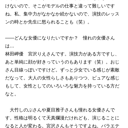
けないので、そこがモデルの仕事と違って難しいです
ね。私、集中力がなかなか続かないので、演技のレッス
ンの時とか先生に怒られることも（笑）。
――どんな女優になりたいですか？ 憧れの女優さん
は…
林田岬優 宮沢りえさんです。演技力がある方ですし、
あと単純に顔が好きっていうのもあります（笑）。おじ
さん目線っぽいですけど。ずっと少女でいる感じが素敵
だなって。大人の女性らしさもありつつ、ピュアな感じ
もして、女性としてのいろいろな魅力を持っている方だ
なと。
大竹しのぶさんや夏目雅子さんも憧れる女優さんで
す。性格は明るくて天真爛漫だけれども、演じることに
なると人が変わる。宮沢さんもそうですよね。バラエテ