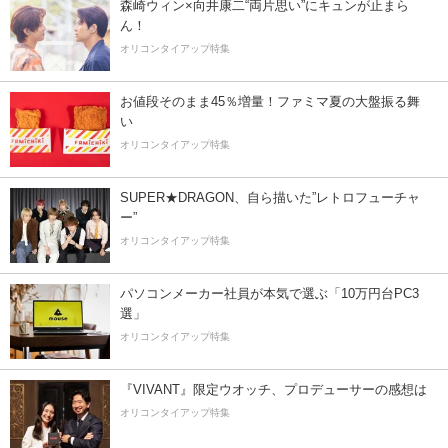
森崎ウィン×向井康二“両片思い”にキュンが止まら
ん！
オリコンタイアップ特集
お値段そのまま45％増量！ファミマ夏の大盤振る舞
い
オリコンタイアップ特集
SUPER★DRAGON、自ら描いた”レトロフューチャ
ー”
オリコンタイアップ特集
パソコンメーカー社員が本気で選ぶ「10万円台PC3
選」
オリコンタイアップ特集
『VIVANT』限定ウオッチ、プロデューサーの感想は
オリコンタイアップ特集