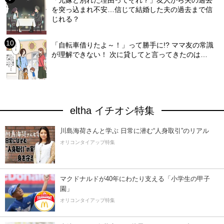
を突っ込まれ不安…信じて結婚した夫の過去まで信
じれる？
「自転車借りたよ～！」って勝手に!? ママ友の常識
が理解できない！ 次に貸してと言ってきたのは…
eltha イチオシ特集
川島海荷さんと学ぶ 日常に潜む“人身取引”のリアル
オリコンタイアップ特集
マクドナルドが40年にわたり支える「小学生の甲子
園」
オリコンタイアップ特集