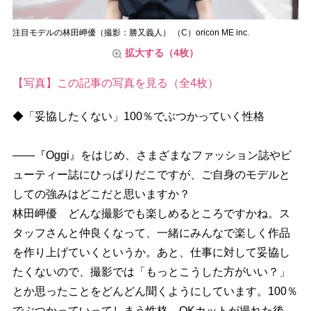
注目モデルの林田岬優（撮影：勝又義人） （C）oricon ME inc.
拡大する（4枚）
【写真】この記事の写真を見る（全4枚）
◆「妥協したくない」100％でぶつかっていく性格
――『Oggi』をはじめ、さまざまなファッション誌やビ
ューティー誌にひっぱりだこですが、ご自身のモデルと
しての強みはどこだと思いますか？
林田岬優 どんな撮影でも楽しめるところですかね。ス
タッフさんと仲良くなって、一緒にみんなで楽しく作品
を作り上げていくというか。あと、仕事に対して妥協し
たくないので、撮影では「もっとこうした方がいい？」
とか思ったことをどんどん聞くようにしています。100％
でぶつかっていってしまう性格。OKカットが撮れた後