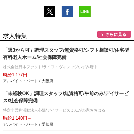
さらに見る
求人特集
「週3から可」調理スタッフ/無資格可/シフト相談可/住宅型
有料老人ホーム/社会保障完備
株式会社日本ファクト/ライフ・ヴィレッジいずみ府中
時給1,177円
アルバイト・パート / 大阪府
「未経験OK」調理スタッフ/無資格可/午前のみ/デイサービ
ス/社会保障完備
特定非営利活動法人心陽/デイサービスえんがわ家おおはる
時給1,140円～
アルバイト・パート / 愛知県