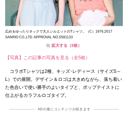
広め＆ゆったりネックで大人シルエットのTシャツ。（C）1976,2017
SANRIO CO.,LTD. APPROVAL NO.S581133
拡大する（5枚）
【写真】この記事の写真を見る（全5枚）
コラボTシャツは2種、キッズ･レディース（サイズS～
L）での展開。デザイン＆ロゴは大きめながら、落ち着い
た色合いで使い勝手のよいタイプと、ポップテイストに
仕上がるカラフルロゴタイプ。
ADの後にコンテンツが続きます