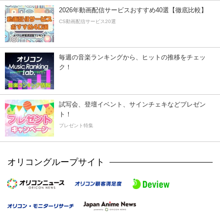
2026年動画配信サービスおすすめ40選【徹底比較】
CS動画配信サービス20選
毎週の音楽ランキングから、ヒットの推移をチェッ
ク！
試写会、登壇イベント、サインチェキなどプレゼン
ト！
プレゼント特集
オリコングループサイト