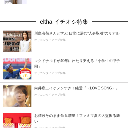
eltha イチオシ特集
川島海荷さんと学ぶ 日常に潜む“人身取引”のリアル
オリコンタイアップ特集
マクドナルドが40年にわたり支える「小学生の甲子
園」
オリコンタイアップ特集
向井康二イケメンすぎ！純愛『（LOVE SONG）』
オリコンタイアップ特集
お値段そのまま45％増量！ファミマ夏の大盤振る舞
い
オリコンタイアップ特集