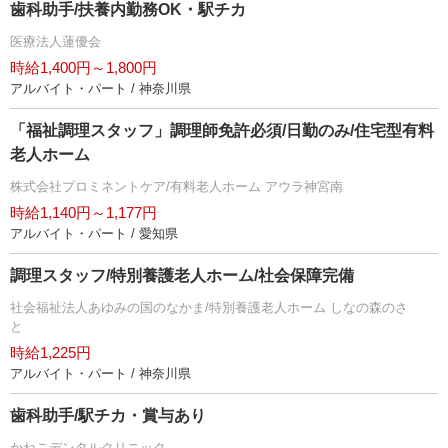
歯科助手/扶養内勤務OK・駅チカ
医療法人蓮優会
時給1,400円～1,800円
アルバイト・パート / 神奈川県
「福祉調理スタッフ」調理師免許必須/日勤のみ/住宅型有料
老人ホーム
株式会社プロミネントケア/有料老人ホーム アウラ神宮南
時給1,140円～1,177円
アルバイト・パート / 愛知県
調理スタッフ/特別養護老人ホーム/社会保障完備
社会福祉法人あゆみの国のなかま/特別養護老人ホーム しなの森のさ
と
時給1,225円
アルバイト・パート / 神奈川県
歯科助手/駅チカ・賞与あり
かねこデンタルクリニック