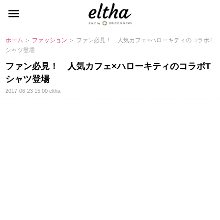
ホーム
＞
ファッション
＞ ファン必見！ 人気カフェ×ハローキティのコラボT
シャツ登場
ファン必見！ 人気カフェ×ハローキティのコラボT
シャツ登場
2017-06-23 15:00
eltha