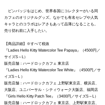
ピンバッジをはじめ、世界各国にコレクターがいる同
カフェのオリジナルグッズ。なかでも有名セレブや人気
キャラとのコラボはレアさもあって品薄になることも。
売り切れ前に入手したい。
【商品詳細】※すべて税抜
『Ladies Hello Kitty Watercolor Tee Papaya』（4500円／
サイズS～L）
販売店舗：ハードロックカフェ 東京店
『Ladies Hello Kitty Watercolor Tee White』（4500円／サ
イズS～L ）
販売店舗：ハードロックカフェ 上野駅東京店、横浜店、
大阪店、ユニバーサル・シティウォーク大阪店、福岡店
『Girls Hello Kitty Patch Tee』（3400円／サイズS～L）
販売店舗：ハードロックカフェ 東京店、上野駅東京店、