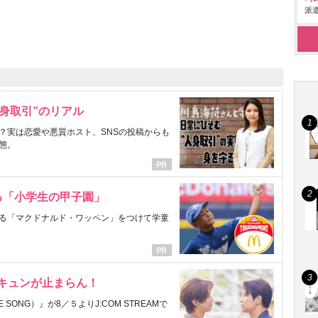
派遣
身取引”のリアル
？実は恋愛や悪質ホスト、SNSの投稿からも
態。
る「小学生の甲子園」
る「マクドナルド・ワッペン」をつけて学童
にキュンが止まらん！
ONG）』が8／５よりJ:COM STREAMで