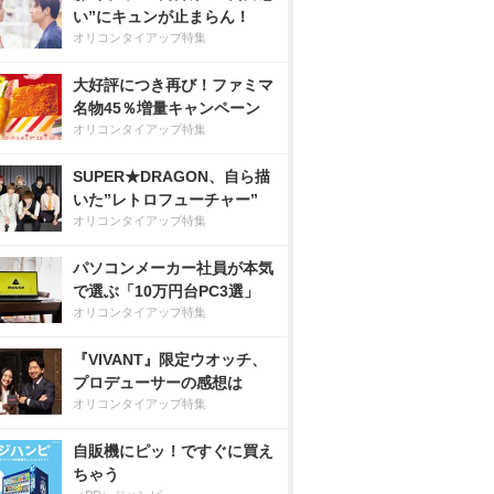
い”にキュンが止まらん！
オリコンタイアップ特集
大好評につき再び！ファミマ
名物45％増量キャンペーン
オリコンタイアップ特集
SUPER★DRAGON、自ら描
いた”レトロフューチャー”
オリコンタイアップ特集
パソコンメーカー社員が本気
で選ぶ「10万円台PC3選」
オリコンタイアップ特集
『VIVANT』限定ウオッチ、
プロデューサーの感想は
オリコンタイアップ特集
自販機にピッ！ですぐに買え
ちゃう