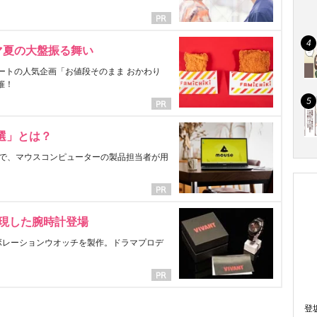
マ夏の大盤振る舞い
ートの人気企画「お値段そのまま おかわり
催！
選」とは？
で、マウスコンピューターの製品担当者が用
表現した腕時計登場
ラボレーションウオッチを製作。ドラマプロデ
登