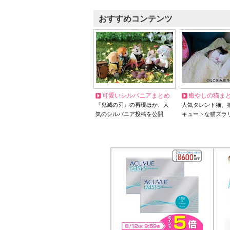
おすすめコンテンツ
可愛いシルバニアまとめ
癒やしの猫ま
『鬼滅の刃』の再現ほか、人
人気タレント猫、
気のシルバニア投稿を公開
キュートな猫ズラ