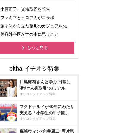
小原正子、資格取得を報告
ファミマとヒロアカがコラボ
施す側から見た整形のカジュアル化
美容外科医が世の中に思うこと
もっと見る
川島海荷さんと学ぶ 日常に
潜む“人身取引”のリアル
オリコンタイアップ特集
マクドナルドが40年にわたり
支える「小学生の甲子園」
オリコンタイアップ特集
森崎ウィン×向井康二“両片思