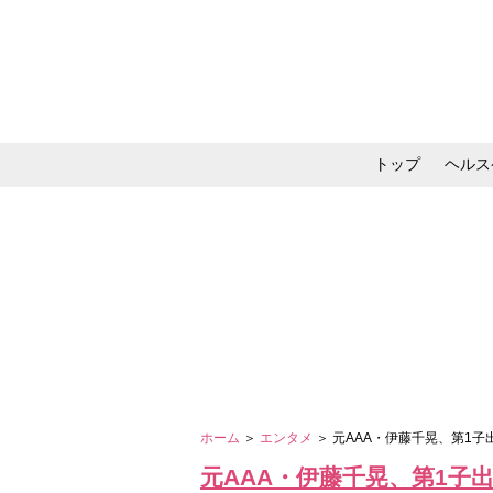
トップ
ヘルス
メイク・コスメ・スキ
ホーム
＞
エンタメ
＞ 元AAA・伊藤千晃、第1
元AAA・伊藤千晃、第1子