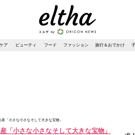
ケア
ビューティ
フード
ファッション
旅行＆おでかけ
ンケア
ダイエット・ボディケア
ヘアスタイル・ヘアアレンジ
子出産「小さな小さなそして大きな宝物」
出産「小さな小さなそして大きな宝物」