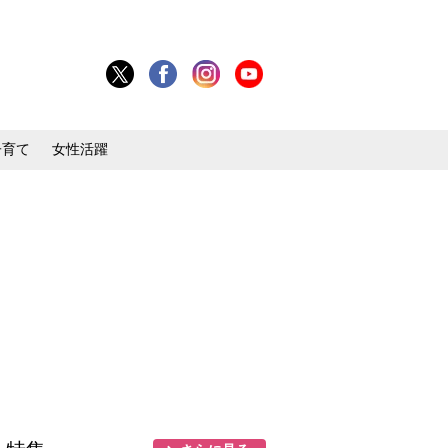
子育て
女性活躍