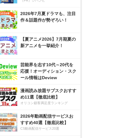
（PR）ジハンピ
2026年7月夏ドラマも、注目
作＆話題作が勢ぞろい！
【夏アニメ2026】7月期夏の
新アニメを一挙紹介！
芸能界を志す10代～20代を
応援！オーディション・スク
ール情報はDeview
漫画読み放題サブスクおすす
め11選【徹底比較】
オリコン顧客満足度ランキング
2026年動画配信サービスお
すすめ40選【徹底比較】
CS動画配信サービス20選