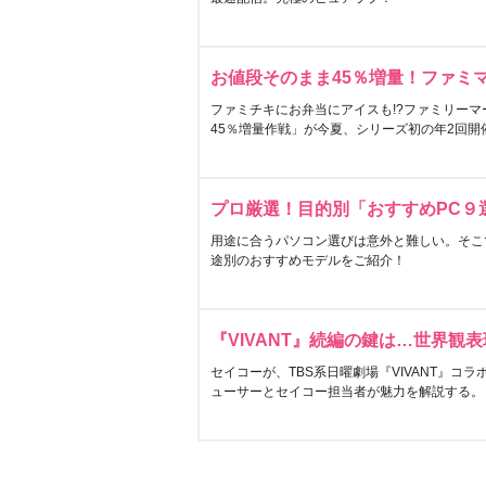
お値段そのまま45％増量！ファミ
ファミチキにお弁当にアイスも!?ファミリーマ
45％増量作戦」が今夏、シリーズ初の年2回開
プロ厳選！目的別「おすすめPC９
用途に合うパソコン選びは意外と難しい。そこ
途別のおすすめモデルをご紹介！
『VIVANT』続編の鍵は…世界観
セイコーが、TBS系日曜劇場『VIVANT』コ
ューサーとセイコー担当者が魅力を解説する。